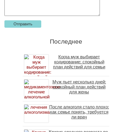
Последнее
Когда муж выбирает
кодирование: спокойный
план действий для семьи
Муж пьет несколько дней:
спокойный план действий
для жены
После алкоголя стало плохо:
как семье понять, требуется
ли врач
Кризис среднего возраста по-