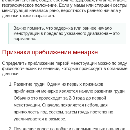
географическое положение. Если у мамы или старшей сестры
менструация началась рано, вероятность раннего начала у
девочки также возрастает.
Важно помнить, что задержка или раннее начало
менструации в пределах указанного диапазона – это
нормально.
Признаки приближения менархе
Определить приближение первой менструации можно по ряду
физиологических изменений, которые происходят в организме
девочки:
Развитие груди. Одним из первых признаков
приближения менархе является начало развития груди.
Обычно это происходит за 2-3 года до первой
менструации. Сначала появляется небольшая
припухлость под соском, затем грудь постепенно
увеличивается в размере.
Появление волос на лобке и в подмышечных впадинах.