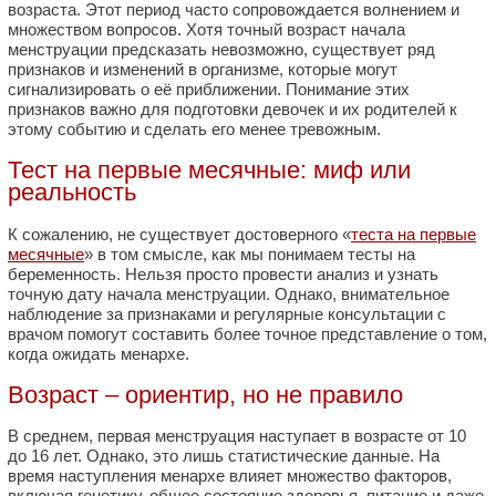
возраста. Этот период часто сопровождается волнением и
множеством вопросов. Хотя точный возраст начала
менструации предсказать невозможно, существует ряд
признаков и изменений в организме, которые могут
сигнализировать о её приближении. Понимание этих
признаков важно для подготовки девочек и их родителей к
этому событию и сделать его менее тревожным.
Тест на первые месячные: миф или
реальность
К сожалению, не существует достоверного «
теста на первые
месячные
» в том смысле, как мы понимаем тесты на
беременность. Нельзя просто провести анализ и узнать
точную дату начала менструации. Однако, внимательное
наблюдение за признаками и регулярные консультации с
врачом помогут составить более точное представление о том,
когда ожидать менархе.
Возраст – ориентир, но не правило
В среднем, первая менструация наступает в возрасте от 10
до 16 лет. Однако, это лишь статистические данные. На
время наступления менархе влияет множество факторов,
включая генетику, общее состояние здоровья, питание и даже