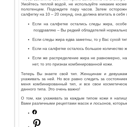
Умойтесь теплой водой, не используйте никакие косме
полотенцем. Подождите пару часов. Затем осторож
салфетку на 10 – 20 секунд, она должна впитать в себя
Если на салфетке остались следы жира, особе
поздравляю – Вы редкий обладателей нормально
Если следы жира едва заметны, то у Вас сухой ти
Если на салфетке осталось большое количество ж
Если же распределение жира не равномерно, нап
нет, то это признак комбинированной кожи.
Теперь Вы знаете свой тип. Женщинам и девушкам
ухаживать за ней. Но все равно следить за состояни
меня комбинированный тип, и все свои косметичес
данного типа. Это очень важно!
О том, как ухаживать за каждым типом кожи я напиш
Вами различными рецептами масок и лосьонов, которые