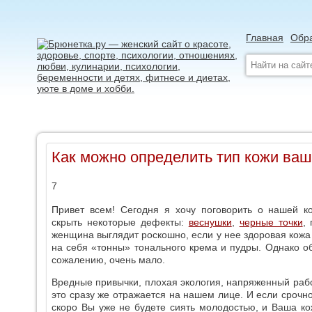
Главная
Обра
Как можно определить тип кожи ваш
7
Привет всем! Сегодня я хочу поговорить о нашей к
скрыть некоторые дефекты:
веснушки
,
черные точки
,
женщина выглядит роскошно, если у нее здоровая кожа 
на себя «тонны» тонального крема и пудры. Однако об
сожалению, очень мало.
Вредные привычки, плохая экология, напряженный рабо
это сразу же отражается на нашем лице. И если срочн
скоро Вы уже не будете сиять молодостью, и Ваша к