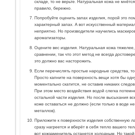
складе, то не верьте. Натуральная кожа не мнётся
правило, бережно.
Попробуйте оценить запах изделия, порой это по
характерный запах. А вот искусственный материал
неприятно. Но производители научились маскиро
ароматизаторы.
Оцените вес изделия. Натуральная кожа тяжелее, 
сравнении, так что этот метод не всегда достовере
это должно вас насторожить.
Если перечислять простые народные средства, то
Просто капните на поверхность вещи хотя бы одн
моментально скатится, не оставив никаких следов.
При этом место воздействия водой слегка потемне
остальной части изделия. Но после высыхания все
коже оставаться не должно (если только в воде н
металлов).
Приложите к поверхности изделия собственную л
сразу нагреется и вберёт в себя тепло вашего тел
вот кожзаменитель останется холодным. Но такой 