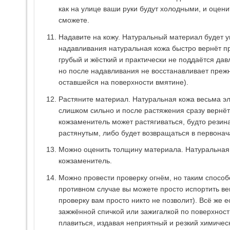
как на улице ваши руки будут холодными, и оцени
сможете.
Надавите на кожу. Натуральный материал будет у
надавливания натуральная кожа быстро вернёт 
грубый и жёсткий и практически не поддаётся дав
но после надавливания не восстанавливает преж
оставшейся на поверхности вмятине).
Растяните материал. Натуральная кожа весьма эл
слишком сильно и после растяжения сразу вернёт
кожзаменитель может растягиваться, будто резина
растянутым, либо будет возвращаться в первона
Можно оценить толщину материала. Натуральная 
кожзаменитель.
Можно провести проверку огнём, но таким способ
противном случае вы можете просто испортить ве
проверку вам просто никто не позволит). Всё же 
зажжённой спичкой или зажигалкой по поверхност
плавиться, издавая неприятный и резкий химическ