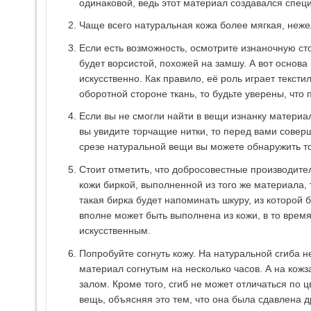
одинаковой, ведь этот материал создавался спец
Чаще всего натуральная кожа более мягкая, неже
Если есть возможность, осмотрите изнаночную ст
будет ворсистой, похожей на замшу. А вот основа
искусственно. Как правило, её роль играет тексти
оборотной стороне ткань, то будьте уверены, что
Если вы не смогли найти в вещи изнанку материал
вы увидите торчащие нитки, то перед вами совер
срезе натуральной вещи вы можете обнаружить то
Стоит отметить, что добросовестные производите
кожи биркой, выполненной из того же материала, 
такая бирка будет напоминать шкуру, из которой 
вполне может быть выполнена из кожи, в то время
искусственным.
Попробуйте согнуть кожу. На натуральной сгиба н
материал согнутым на несколько часов. А на кож
залом. Кроме того, сгиб не может отличаться по 
вещь, объясняя это тем, что она была сдавлена 