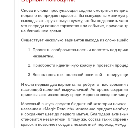
Снова и снова проступающая седина смотрится непривл
подавно не придают красоты. Вы вынуждены минимум р
выкладывать кругленькую сумму, чтобы подкрасить часть 
что впереди важное торжество или событие, прическа тр
на ближайшее время.
Существует несколько вариантов выхода из сложившейс
Проявить сообразительность и попотеть над приче
незаметны.
Приобрести идентичную краску и провести проце
Воспользоваться полезной новинкой – тонирующи
И если первые два варианта потребует от вас времени 
настоящей палочкой-выручалочкой. Авторство создани
приписывают известному среди мировых звезд стилисту
Массовый выпуск средств бюджетной категории начала 
названием «Magic Retouch» мгновенно придает необход
и сохраняет цвет до первого мытья. Благодаря активн
становится незаметной. К тому же, состав таких спрее
красок и позволяет создать незаметный переход межд