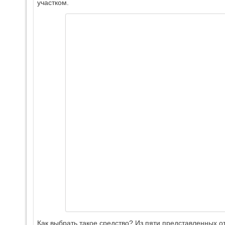
участком.
Как выбрать такое средство? Из пяти представленных о