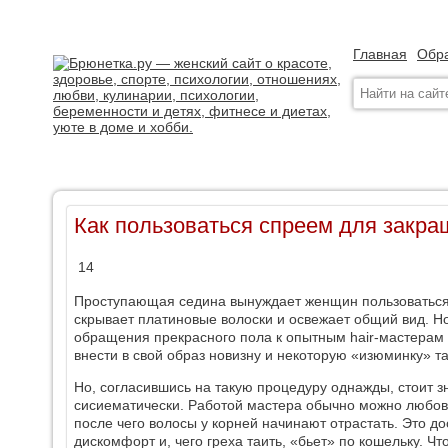
Главная
Обра
Как пользоваться спреем для закра
14
Проступающая седина вынуждает женщин пользоваться 
скрывает платиновые волоски и освежает общий вид. Н
обращения прекрасного пола к опытным hair-мастерам
внести в свой образ новизну и некоторую «изюминку» та
Но, согласившись на такую процедуру однажды, стоит зн
сисиематически. Работой мастера обычно можно любова
после чего волосы у корней начинают отрастать. Это д
дискомфорт и, чего греха таить, «бьет» по кошельку. Чт