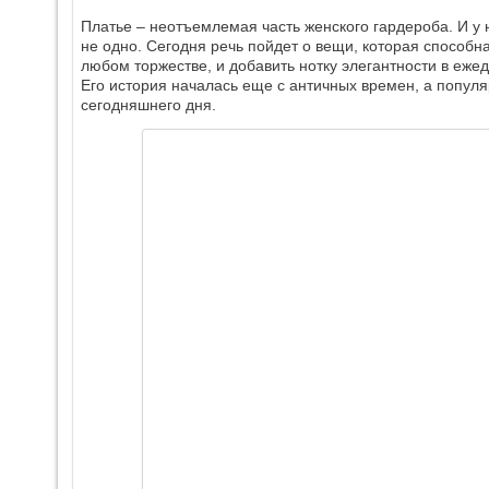
Платье – неотъемлемая часть женского гардероба. И 
не одно. Сегодня речь пойдет о вещи, которая способн
любом торжестве, и добавить нотку элегантности в еже
Его история началась еще с античных времен, а попул
сегодняшнего дня.