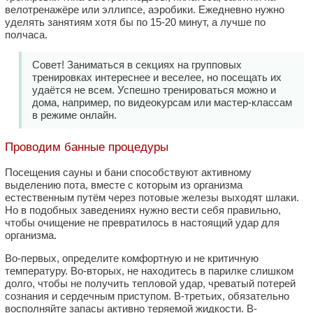
велотренажёре или эллипсе, аэробики. Ежедневно нужно
уделять занятиям хотя бы по 15-20 минут, а лучше по
полчаса.
Совет! Заниматься в секциях на групповых
тренировках интереснее и веселее, но посещать их
удаётся не всем. Успешно тренироваться можно и
дома, например, по видеокурсам или мастер-классам
в режиме онлайн.
Проводим банные процедуры
Посещения сауны и бани способствуют активному
выделению пота, вместе с которым из организма
естественным путём через потовые железы выходят шлаки.
Но в подобных заведениях нужно вести себя правильно,
чтобы очищение не превратилось в настоящий удар для
организма.
Во-первых, определите комфортную и не критичную
температуру. Во-вторых, не находитесь в парилке слишком
долго, чтобы не получить тепловой удар, чреватый потерей
сознания и сердечным приступом. В-третьих, обязательно
восполняйте запасы активно теряемой жидкости. В-