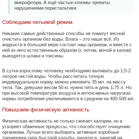
микрофлора. А ещё частые клизмы чреваты
нарушениями перистальтики.
Соблюдаем питьевой режим
Никакие самые действенные способы не помогут весной
очистить организм без воды. Влага – это наше всё. Из
жидкости в большей мере состоит наш организм, и вместе с
ней из него естественным образом (с потом, мочой и калом)
выводятся шлаки и токсины.
В сутки взрослому человеку необходимо выпивать до 1,5-2
литров чистой воды. Чтобы рассчитать точную
индивидуальную норму, можно умножить 35 мл. на массу
тела. Так, девушке весом 50 кг. нужно пить в день 1,75 л. Но
при высокой температуре воздуха и интенсивных нагрузках
нормы потребления увеличиваются в среднем на 400-500 мл.
Повышаем физическую активность
Физическая активность не только сжигает калории, но и
ускоряет обменные процессы, что способствует очищению
организма. Лучше всего выбирать активные аэробные
тренировки типа быстрой ходьбы, пилатеса, занятий на