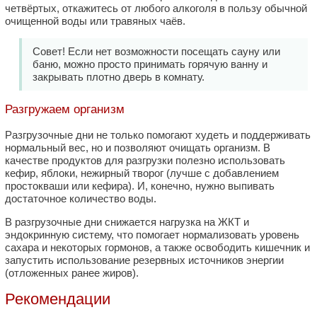
четвёртых, откажитесь от любого алкоголя в пользу обычной
очищенной воды или травяных чаёв.
Совет! Если нет возможности посещать сауну или
баню, можно просто принимать горячую ванну и
закрывать плотно дверь в комнату.
Разгружаем организм
Разгрузочные дни не только помогают худеть и поддерживать
нормальный вес, но и позволяют очищать организм. В
качестве продуктов для разгрузки полезно использовать
кефир, яблоки, нежирный творог (лучше с добавлением
простокваши или кефира). И, конечно, нужно выпивать
достаточное количество воды.
В разгрузочные дни снижается нагрузка на ЖКТ и
эндокринную систему, что помогает нормализовать уровень
сахара и некоторых гормонов, а также освободить кишечник и
запустить использование резервных источников энергии
(отложенных ранее жиров).
Рекомендации