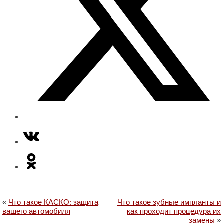
«
Что такое КАСКО: защита
Что такое зубные импланты и
вашего автомобиля
как проходит процедура их
замены
»