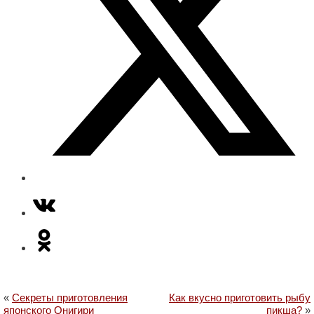
«
Секреты приготовления
Как вкусно приготовить рыбу
японского Онигири
пикша?
»