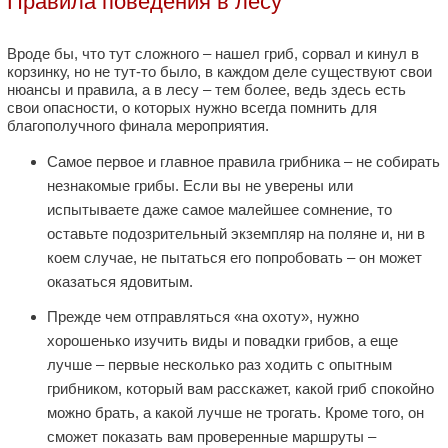
Правила поведения в лесу
Вроде бы, что тут сложного – нашел гриб, сорвал и кинул в
корзинку, но не тут-то было, в каждом деле существуют свои
нюансы и правила, а в лесу – тем более, ведь здесь есть
свои опасности, о которых нужно всегда помнить для
благополучного финала мероприятия.
Самое первое и главное правила грибника – не собирать
незнакомые грибы. Если вы не уверены или
испытываете даже самое малейшее сомнение, то
оставьте подозрительный экземпляр на поляне и, ни в
коем случае, не пытаться его попробовать – он может
оказаться ядовитым.
Прежде чем отправляться «на охоту», нужно
хорошенько изучить виды и повадки грибов, а еще
лучше – первые несколько раз ходить с опытным
грибником, который вам расскажет, какой гриб спокойно
можно брать, а какой лучше не трогать. Кроме того, он
сможет показать вам проверенные маршруты –