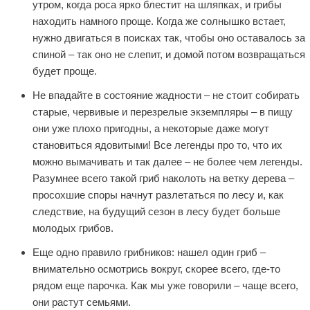
утром, когда роса ярко блестит на шляпках, и грибы
находить намного проще. Когда же солнышко встает,
нужно двигаться в поисках так, чтобы оно оставалось за
спиной – так оно не слепит, и домой потом возвращаться
будет проще.
Не впадайте в состояние жадности – не стоит собирать
старые, червивые и перезрелые экземпляры – в пищу
они уже плохо пригодны, а некоторые даже могут
становиться ядовитыми! Все легенды про то, что их
можно вымачивать и так далее – не более чем легенды.
Разумнее всего такой гриб наколоть на ветку дерева –
просохшие споры начнут разлетаться по лесу и, как
следствие, на будущий сезон в лесу будет больше
молодых грибов.
Еще одно правило грибников: нашел один гриб –
внимательно осмотрись вокруг, скорее всего, где-то
рядом еще парочка. Как мы уже говорили – чаще всего,
они растут семьями.