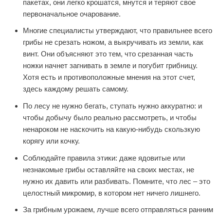
пакетах, они легко крошатся, мнутся и теряют свое
первоначальное очарование.
Многие специалисты утверждают, что правильнее всего
грибы не срезать ножом, а выкручивать из земли, как
винт. Они объясняют это тем, что срезанная часть
ножки начнет загнивать в земле и погубит грибницу.
Хотя есть и противоположные мнения на этот счет,
здесь каждому решать самому.
По лесу не нужно бегать, ступать нужно аккуратно: и
чтобы добычу было реально рассмотреть, и чтобы
ненароком не наскочить на какую-нибудь скользкую
корягу или кочку.
Соблюдайте правила этики: даже ядовитые или
незнакомые грибы оставляйте на своих местах, не
нужно их давить или разбивать. Помните, что лес – это
целостный микромир, в котором нет ничего лишнего.
За грибным урожаем, лучше всего отправляться ранним