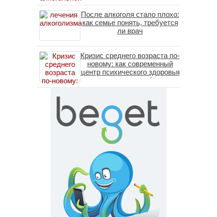
После алкоголя стало плохо:
как семье понять, требуется
ли врач
Кризис среднего возраста по-
новому: как современный
центр психического здоровья
помогает пересобрать
личность без таблеток
(методы ДПДГ и КПТ)