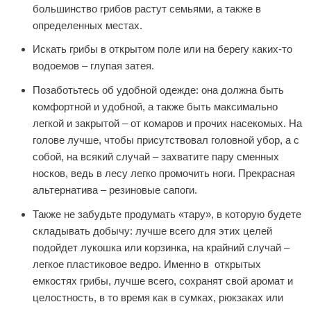
большинство грибов растут семьями, а также в
определенных местах.
Искать грибы в открытом поле или на берегу каких-то
водоемов – глупая затея.
Позаботьтесь об удобной одежде: она должна быть
комфортной и удобной, а также быть максимально
легкой и закрытой – от комаров и прочих насекомых. На
голове лучше, чтобы присутствовал головной убор, а с
собой, на всякий случай – захватите пару сменных
носков, ведь в лесу легко промочить ноги. Прекрасная
альтернатива – резиновые сапоги.
Также не забудьте продумать «тару», в которую будете
складывать добычу: лучше всего для этих целей
подойдет лукошка или корзинка, на крайний случай –
легкое пластиковое ведро. Именно в открытых
емкостях грибы, лучше всего, сохранят свой аромат и
целостность, в то время как в сумках, рюкзаках или