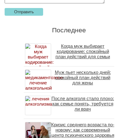
Последнее
Когда муж выбирает
кодирование: спокойный
план действий для семьи
Муж пьет несколько дней:
спокойный план действий
для жены
После алкоголя стало плохо:
как семье понять, требуется
ли врач
Кризис среднего возраста по-
новому: как современный
центр психического здоровья