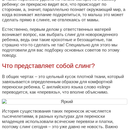
ребенку: он прекрасно видит все, что происходит по
сторонам, а, значит, параллельно познает окружающий мир, а
когда возникает желание подкрепиться, то малыш это может
сделать прямо в слинге, не отвлекаясь от мамы.
Естественно, первым делом у ответственных матерей
возникает вопрос, как выбрать слинг для новорожденного
ребенка, ведь они такие крохотные и беззащитные, так
страшно что-то сделать не так! Специально для этого мы
подготовили для вас подборку основных советов по этому
поводу.
Что представляет собой слинг?
В общих чертах – это цельный кусок плотной ткани, который
завязывается определенным образом для комфортной
переноски ребенка. С английского языка слово «sling»
переводится, как «перевязь», что вполне объяснимо.
История существования таких переносок исчисляется
тысячелетиями, в разных культурах для переноски
младенцев использовали всяческие перевязи и платки,
поэтому слинг сегодня – это уже давно не новость. Важно