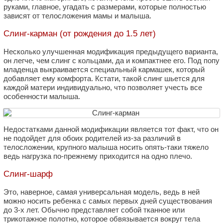
руками, главное, угадать с размерами, которые полностью
зависят от телосложения мамы и малыша.
Слинг-карман (от рождения до 1.5 лет)
Несколько улучшенная модификация предыдущего варианта,
он легче, чем слинг с кольцами, да и компактнее его. Под попу
младенца выкраивается специальный кармашек, который
добавляет ему комфорта. Кстати, такой слинг шьется для
каждой матери индивидуально, что позволяет учесть все
особенности малыша.
Недостатками данной модификации является тот факт, что он
не подойдет для обоих родителей из-за различий в
телосложении, крупного малыша носить опять-таки тяжело
ведь нагрузка по-прежнему приходится на одно плечо.
Слинг-шарф
Это, наверное, самая универсальная модель, ведь в ней
можно носить ребенка с самых первых дней существования
до 3-х лет. Обычно представляет собой тканное или
трикотажное полотно, которое обвязывается вокруг тела