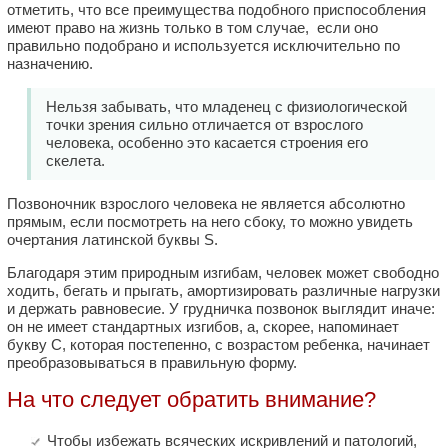
отметить, что все преимущества подобного приспособления
имеют право на жизнь только в том случае, если оно
правильно подобрано и используется исключительно по
назначению.
Нельзя забывать, что младенец с физиологической
точки зрения сильно отличается от взрослого
человека, особенно это касается строения его
скелета.
Позвоночник взрослого человека не является абсолютно
прямым, если посмотреть на него сбоку, то можно увидеть
очертания латинской буквы S.
Благодаря этим природным изгибам, человек может свободно
ходить, бегать и прыгать, амортизировать различные нагрузки
и держать равновесие. У грудничка позвонок выглядит иначе:
он не имеет стандартных изгибов, а, скорее, напоминает
букву С, которая постепенно, с возрастом ребенка, начинает
преобразовываться в правильную форму.
На что следует обратить внимание?
Чтобы избежать всяческих искривлений и патологий,