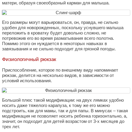
матери, образуя своеобразный карман для малыша.
Его размеры могут варьироваться, он, правда, не сильно
удобен для новорожденных, поскольку уснувшего малыша
переложить в кроватку будет довольно сложно, не
потревожив его во время разматывания всего полотна.
Помимо этого он нуждается в некоторых навыках в
завязывания и не сильно подходит для грязной погоды.
Физиологичный рюкзак
Приспособление, которое по внешнему виду напоминает
рюкзак, делится на несколько видов, в зависимости от
условий использования.
Большой плюс такой модификации: на двух лямках удобно
носить даже тяжелого карапуза, к тому же его можно
подстроить, как для мамы, так и для папы. В минусах – такая
модификация не позволяет носить ребенка горизонтально, а,
значит, он подходит для детей возрастом от 3-х месяцев до
трех лет.