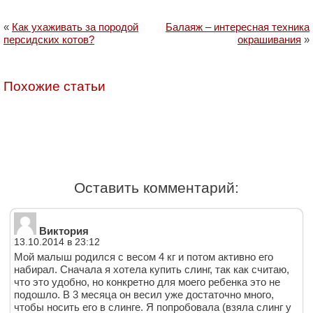
«
Как ухаживать за породой
Балаяж – интересная техника
персидских котов?
окрашивания
»
Похожие статьи
Оставить комментарий:
Виктория
13.10.2014 в 23:12
Мой малыш родился с весом 4 кг и потом активно его
набирал. Сначала я хотела купить слинг, так как считаю,
что это удобно, но конкретно для моего ребенка это не
подошло. В 3 месяца он весил уже достаточно много,
чтобы носить его в слинге. Я попробовала (взяла слинг у