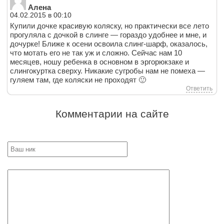
Алена
04.02.2015 в 00:10
Купили дочке красивую коляску, но практически все лето
прогуляла с дочкой в слинге — гораздо удобнее и мне, и
дочурке! Ближе к осени освоила слинг-шарф, оказалось,
что мотать его не так уж и сложно. Сейчас нам 10
месяцев, ношу ребенка в основном в эргорюкзаке и
слингокуртка сверху. Никакие сугробы нам не помеха —
гуляем там, где коляски не проходят 🙂
Ответить
Комментарии на сайте