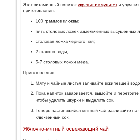
Этот витаминный напиток
укрепит иммунитет
и улучшит 
приготовления:
100 граммов клюквы;
пять столовых ложек измельчённых высушенных л
столовая ложка чёрного чая;
2 стакана воды;
5-7 столовых ложки мёда.
Приготовление:
Мяту и чайные листья заливайте вскипевшей водо
Пока напиток заваривается, вымойте и перетрите
чтобы удалить шкурки и выделить сок.
Теперь настоявшийся мятный чай разливайте по 
клюквенный сок.
Яблочно-мятный освежающий чай