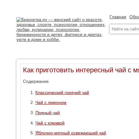
Главная
Обра
Как приготовить интересный чай с м
Содержание
Классический горячий чай
Чай с лимоном
Пряный чай
Чай с клюквой
Яблочно-мятный освежающий чай