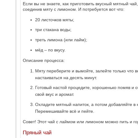
Если вы не знаете, как приготовить вкусный мятный чай
соединив мяту с лимоном. И потребуется вот что:
20 листочков мяты;
три стакана воды;
треть лимона (или лайм);
мёд – по вкусу.
Описание процесса:
Мяту переберите и вымойте, залейте только что в
настаиваться на десять минут.
Готовый настой процедите, хорошенько помяв и о
свой вкус и аромат.
Охладите мятный напиток, а потом добавляйте в 
Перемешивайте всё и пейте.
Совет! Этот чай с лаймом или лимоном можно пить и го
Пряный чай