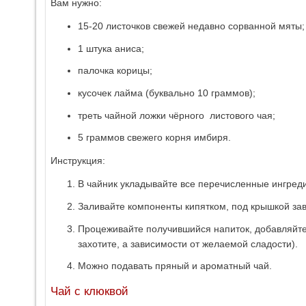
Вам нужно:
15-20 листочков свежей недавно сорванной мяты;
1 штука аниса;
палочка корицы;
кусочек лайма (буквально 10 граммов);
треть чайной ложки чёрного листового чая;
5 граммов свежего корня имбиря.
Инструкция:
В чайник укладывайте все перечисленные ингред
Заливайте компоненты кипятком, под крышкой зав
Процеживайте получившийся напиток, добавляйте 
захотите, а зависимости от желаемой сладости).
Можно подавать пряный и ароматный чай.
Чай с клюквой