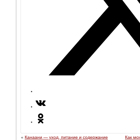
«
Канаани — уход, питание и содержание
Как мо