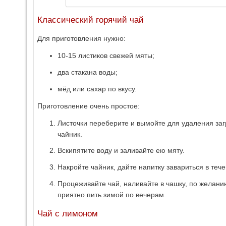
Классический горячий чай
Для приготовления нужно:
10-15 листиков свежей мяты;
два стакана воды;
мёд или сахар по вкусу.
Приготовление очень простое:
Листочки переберите и вымойте для удаления заг
чайник.
Вскипятите воду и заливайте ею мяту.
Накройте чайник, дайте напитку завариться в теч
Процеживайте чай, наливайте в чашку, по желан
приятно пить зимой по вечерам.
Чай с лимоном