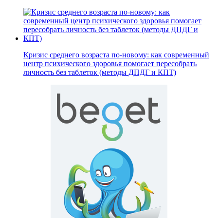
Кризис среднего возраста по-новому: как современный
центр психического здоровья помогает пересобрать
личность без таблеток (методы ДПДГ и КПТ)