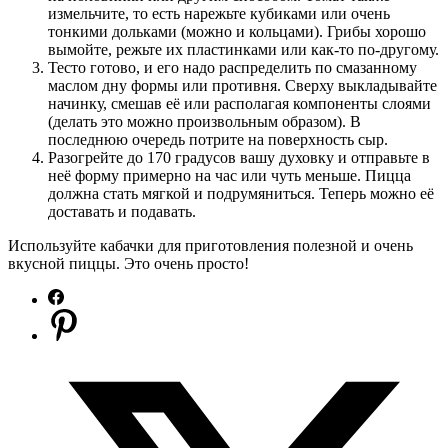
измельчите, то есть нарежьте кубиками или очень
тонкими дольками (можно и кольцами). Грибы хорошо
вымойте, режьте их пластинками или как-то по-другому.
Тесто готово, и его надо распределить по смазанному
маслом дну формы или противня. Сверху выкладывайте
начинку, смешав её или располагая компоненты слоями
(делать это можно произвольным образом). В
последнюю очередь потрите на поверхность сыр.
Разогрейте до 170 градусов вашу духовку и отправьте в
неё форму примерно на час или чуть меньше. Пицца
должна стать мягкой и подрумяниться. Теперь можно её
доставать и подавать.
Используйте кабачки для приготовления полезной и очень
вкусной пиццы. Это очень просто!