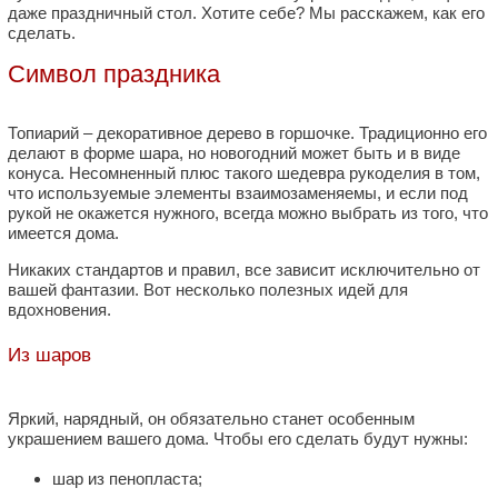
даже праздничный стол. Хотите себе? Мы расскажем, как его
сделать.
Символ праздника
Топиарий – декоративное дерево в горшочке. Традиционно его
делают в форме шара, но новогодний может быть и в виде
конуса. Несомненный плюс такого шедевра рукоделия в том,
что используемые элементы взаимозаменяемы, и если под
рукой не окажется нужного, всегда можно выбрать из того, что
имеется дома.
Никаких стандартов и правил, все зависит исключительно от
вашей фантазии. Вот несколько полезных идей для
вдохновения.
Из шаров
Яркий, нарядный, он обязательно станет особенным
украшением вашего дома. Чтобы его сделать будут нужны:
шар из пенопласта;