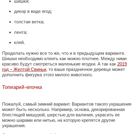
шишки;
декор в виде ягод;
толстая ветка;
лента;
клей.
Проделать нужно все то же, что и в предыдущем варианте.
Шишки необходимо клеить как можно плотнее. Между ними
красиво будут смотреться маленькие ягодки. А так как
2019
год – Желтой Свиньи
, то ваше праздничное деревце может
дополнить фигурка этого милого животного.
Топиарий-елочка
Пожалуй, самый зимний вариант. Вариантов такого украшения
может быть несколько. Например, основа, декорированная
блестящей мишурой, шерстью для валяния, украсить ее
можно шарами или нитью, на которую крепятся другие
украшения.