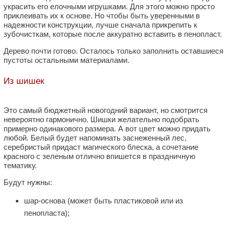
украсить его елочными игрушками. Для этого можно просто
приклеивать их к основе. Но чтобы быть уверенными в
надежности конструкции, лучше сначала прикрепить к
зубочисткам, которые после аккуратно вставить в пенопласт.
Дерево почти готово. Осталось только заполнить оставшиеся
пустоты остальными материалами.
Из шишек
Это самый бюджетный новогодний вариант, но смотрится
невероятно гармонично. Шишки желательно подобрать
примерно одинакового размера. А вот цвет можно придать
любой. Белый будет напоминать заснеженный лес,
серебристый придаст магического блеска, а сочетание
красного с зеленым отлично впишется в праздничную
тематику.
Будут нужны:
шар-основа (может быть пластиковой или из
пенопласта);