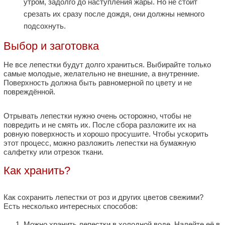
утром, задолго до наступления жары. Но не стоит
срезать их сразу после дождя, они должны немного
подсохнуть.
Выбор и заготовка
Не все лепестки будут долго храниться. Выбирайте только
самые молодые, желательно не внешние, а внутренние.
Поверхность должна быть равномерной по цвету и не
повреждённой.
Отрывать лепестки нужно очень осторожно, чтобы не
повредить и не смять их. После сбора разложите их на
ровную поверхность и хорошо просушите. Чтобы ускорить
этот процесс, можно разложить лепестки на бумажную
салфетку или отрезок ткани.
Как хранить?
Как сохранить лепестки от роз и других цветов свежими?
Есть несколько интересных способов:
Можно хранить лепестки в холодной воде. Налейте её в