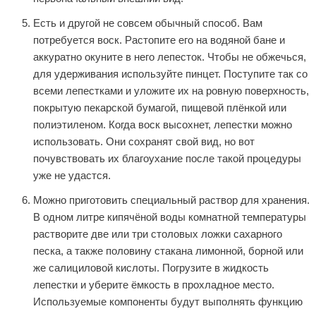
Есть и другой не совсем обычный способ. Вам
потребуется воск. Растопите его на водяной бане и
аккуратно окуните в него лепесток. Чтобы не обжечься,
для удерживания используйте пинцет. Поступите так со
всеми лепестками и уложите их на ровную поверхность,
покрытую пекарской бумагой, пищевой плёнкой или
полиэтиленом. Когда воск высохнет, лепестки можно
использовать. Они сохранят свой вид, но вот
почувствовать их благоухание после такой процедуры
уже не удастся.
Можно приготовить специальный раствор для хранения.
В одном литре кипячёной воды комнатной температуры
растворите две или три столовых ложки сахарного
песка, а также половину стакана лимонной, борной или
же салициловой кислоты. Погрузите в жидкость
лепестки и уберите ёмкость в прохладное место.
Используемые компоненты будут выполнять функцию