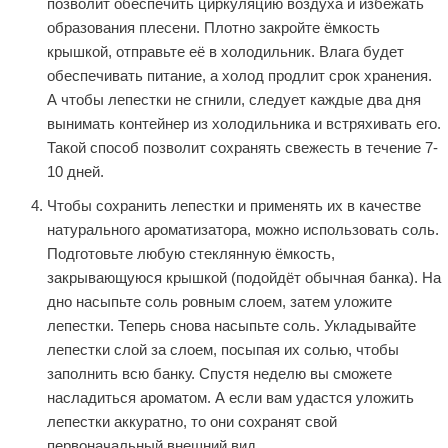
позволит обеспечить циркуляцию воздуха и избежать
образования плесени. Плотно закройте ёмкость
крышкой, отправьте её в холодильник. Влага будет
обеспечивать питание, а холод продлит срок хранения.
А чтобы лепестки не сгнили, следует каждые два дня
вынимать контейнер из холодильника и встряхивать его.
Такой способ позволит сохранять свежесть в течение 7-
10 дней.
Чтобы сохранить лепестки и применять их в качестве
натурального ароматизатора, можно использовать соль.
Подготовьте любую стеклянную ёмкость,
закрывающуюся крышкой (подойдёт обычная банка). На
дно насыпьте соль ровным слоем, затем уложите
лепестки. Теперь снова насыпьте соль. Укладывайте
лепестки слой за слоем, посыпая их солью, чтобы
заполнить всю банку. Спустя неделю вы сможете
насладиться ароматом. А если вам удастся уложить
лепестки аккуратно, то они сохранят свой
первоначальный внешний вид.