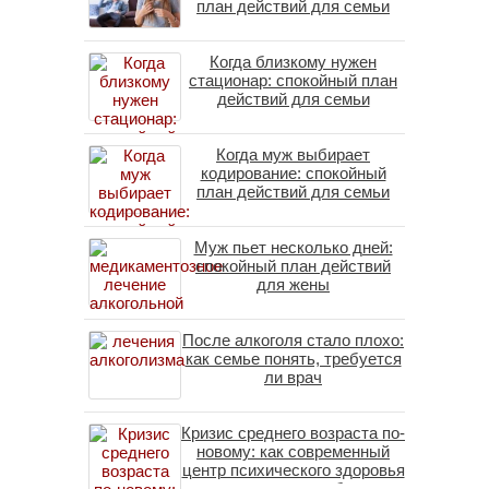
план действий для семьи
Когда близкому нужен
стационар: спокойный план
действий для семьи
Когда муж выбирает
кодирование: спокойный
план действий для семьи
Муж пьет несколько дней:
спокойный план действий
для жены
После алкоголя стало плохо:
как семье понять, требуется
ли врач
Кризис среднего возраста по-
новому: как современный
центр психического здоровья
помогает пересобрать