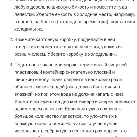
любую довольно широкую ёмкость и поместите туда
лепестки. Уберите ёмкость в холодное место, например,
в погреб, на балкон (в холодное время года), подвал или
холодильник.
Возьмите картонную коробку, проделайте в ней
отверстия и поместите внутрь лепестки, уложив их
ровным слоем. Уберите коробку в холодильник.
Подготовьте ткань или марлю, герметичный пищевой
пластиковый контейнер (желательно плоский и
широкий) и воду. Ткань сверните в несколько раз и
обильно смочите водой (она должна быть сильно
влажной, но при этом вода не должна капать с неё).
Уложите материал на дно контейнера и сверху положите
одним слоем лепестки. Если вам нужно сохранить
большое количество лепестков, то уложите их и
влажную ткань слоями. Но в этом случае лучше
использовать свёрнутую в несколько раз марлю, это