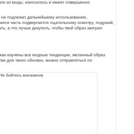
ышло из моды, износилось и имеет совершенно
же не подлежат дальнейшему использованию,
аяся часть подвергается тщательному осмотру, подумай,
ь, а что лучше докупить, чтобы твой образ заиграл
 как изучены все модные тенденции, желанный образ
лки для твоих обновок, можно отправляться по