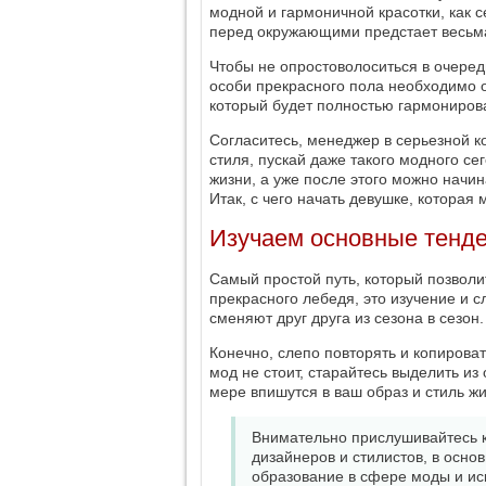
модной и гармоничной красотки, как 
перед окружающими предстает весьма
Чтобы не опростоволоситься в очеред
особи прекрасного пола необходимо о
который будет полностью гармониров
Согласитесь, менеджер в серьезной к
стиля, пускай даже такого модного с
жизни, а уже после этого можно начи
Итак, с чего начать девушке, которая
Изучаем основные тенд
Самый простой путь, который позволит
прекрасного лебедя, это изучение и
сменяют друг друга из сезона в сезон.
Конечно, слепо повторять и копироват
мод не стоит, старайтесь выделить из
мере впишутся в ваш образ и стиль жи
Внимательно прислушивайтесь 
дизайнеров и стилистов, в осн
образование в сфере моды и иск