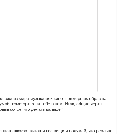
сонажи из мира музыки или кино, примерь их образ на
думай, комфортно ли тебе в нем. Итак, общие черты
овываются, что делать дальше?
енного шкафа, вытащи все вещи и подумай, что реально