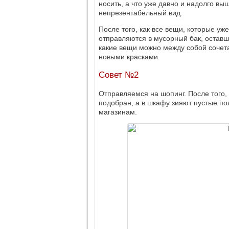
носить, а что уже давно и надолго в
непрезентабельный вид.
После того, как все вещи, которые у
отправляются в мусорный бак, оставш
какие вещи можно между собой сочетат
новыми красками.
Совет №2
Отправляемся на шопинг. После того,
подобран, а в шкафу зияют пустые по
магазинам.