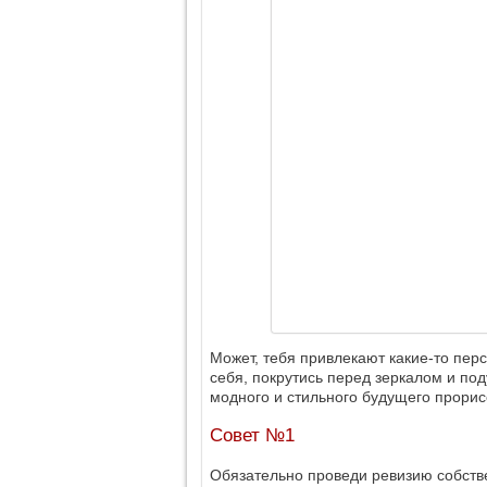
Может, тебя привлекают какие-то пер
себя, покрутись перед зеркалом и по
модного и стильного будущего прорис
Совет №1
Обязательно проведи ревизию собств