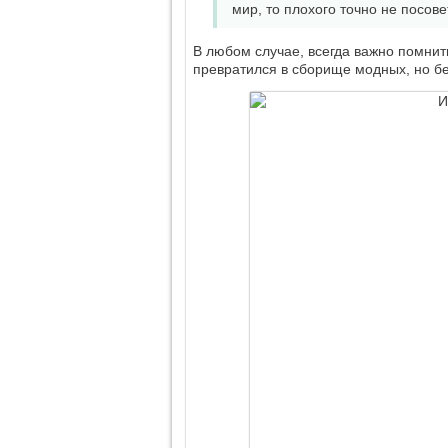
мир, то плохого точно не посове
В любом случае, всегда важно помнит
превратился в сборище модных, но бе