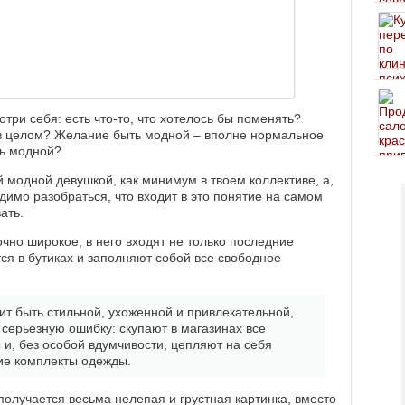
три себя: есть что-то, что хотелось бы поменять?
в целом? Желание быть модной – вполне нормальное
ть модной?
ой модной девушкой, как минимум в твоем коллективе, а,
димо разобраться, что входит в это понятие на самом
ать.
чно широкое, в него входят не только последние
ся в бутиках и заполняют собой все свободное
ит быть стильной, ухоженной и привлекательной,
серьезную ошибку: скупают в магазинах все
и, без особой вдумчивости, цепляют на себя
ие комплекты одежды.
получается весьма нелепая и грустная картинка, вместо