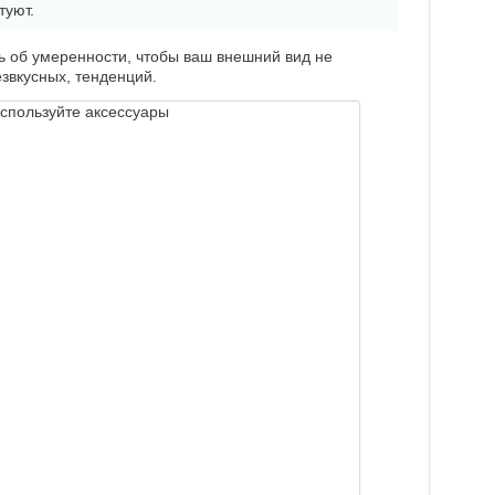
туют.
ь об умеренности, чтобы ваш внешний вид не
звкусных, тенденций.