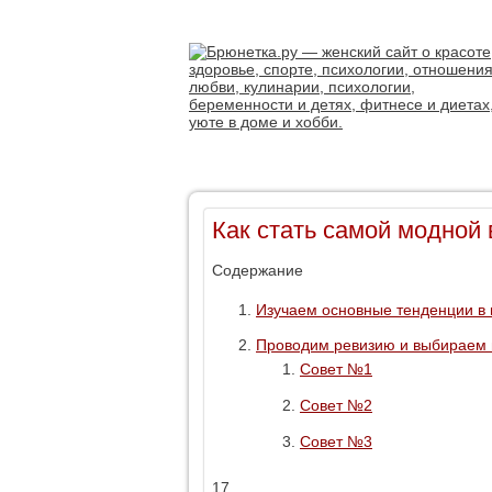
Как стать самой модной 
Содержание
Изучаем основные тенденции в
Проводим ревизию и выбираем 
Совет №1
Совет №2
Совет №3
17