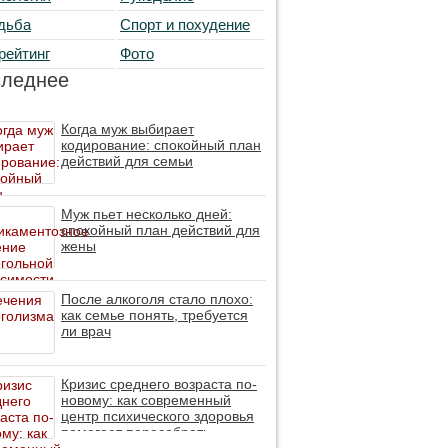
дьба
Спорт и похудение
рейтинг
Фото
следнее
Когда муж выбирает
кодирование: спокойный план
действий для семьи
Муж пьет несколько дней:
спокойный план действий для
жены
После алкоголя стало плохо:
как семье понять, требуется
ли врач
Кризис среднего возраста по-
новому: как современный
центр психического здоровья
помогает пересобрать