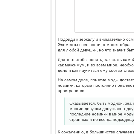
Подойди к зеркалу и внимательно осмо
Элементы внешности, а может образ 
для любой девушки, но что значит бы
Для того чтобы понять, как стать сам
как максимум, и во всем мире, необхо
деле и как научиться ему соответствов
На самом деле, понятие моды достато
новинки, которые постоянно появляют
пространство.
Оказывается, быть модной, знач
многие девушки допускают одну 
последние новинки в мире моды 
странные и не всегда подходящ
К сожалению, в большинстве случаев 