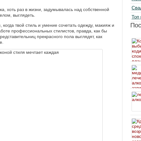
Сва
а, хоть раз в жизни, задумывалась над собственной
елом, выглядеть.
Топ 
По
, когда твой стиль и умение сочетать одежду, макияж и
боте профессиональных стилистов, правда, как бы
представительниц прекрасного пола выглядят, как
е.