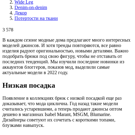
Wide Leg
Denim-on-denim
Декор
Потертости на ткани
3 578
В каждом сезоне модные дома предлагают много интересных
моделей джинсов. И хотя тренды повторяются, все равно
изделия радуют оригинальностью, новыми деталями. Важно
подобрать брюки под свою фигуру, чтобы не отставать от
последних тенденций. Мы изучили последние новинки из
аккаунтов блоггеров, показов мод, выделили самые
актуальные модели в 2022 году.
Низкая посадка
Появление в коллекциях брюк с низкой посадкой еще раз
доказывает, что мода циклична. Год назад такие модели
считались устаревшими, а теперь продают джинсы оптом
дешево в магазинах Isabel Marant, MSGM, Blumarine.
Дизайнеры советуют их сочетать с короткими топами,
блузками навыпуск.