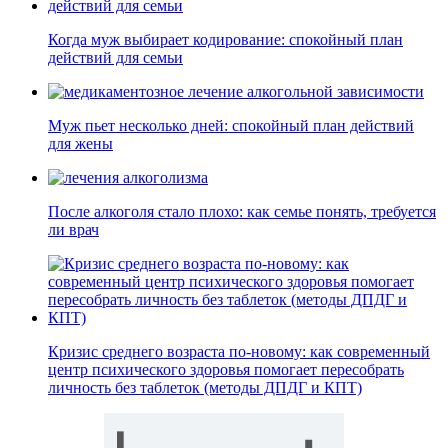
Когда муж выбирает кодирование: спокойный план
действий для семьи
Муж пьет несколько дней: спокойный план действий
для жены
После алкоголя стало плохо: как семье понять, требуется
ли врач
Кризис среднего возраста по-новому: как современный
центр психического здоровья помогает пересобрать
личность без таблеток (методы ДПДГ и КПТ)