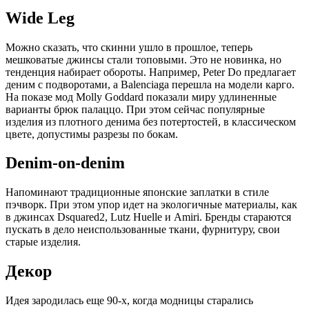
Wide Leg
Можно сказать, что скинни ушло в прошлое, теперь
мешковатые джинсы стали топовыми. Это не новинка, но
тенденция набирает обороты. Например, Peter Do предлагает
деним с подворотами, а Balenciaga перешла на модели карго.
На показе мод Molly Goddard показали миру удлиненные
варианты брюк палаццо. При этом сейчас популярные
изделия из плотного денима без потертостей, в классическом
цвете, допустимы разрезы по бокам.
Denim-on-denim
Напоминают традиционные японские заплатки в стиле
пэчворк. При этом упор идет на экологичные материалы, как
в джинсах Dsquared2, Lutz Huelle и Amiri. Бренды стараются
пускать в дело неиспользованные ткани, фурнитуру, свои
старые изделия.
Декор
Идея зародилась еще 90-х, когда модницы старались