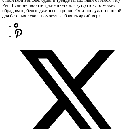
с палеткой Pantone, будет в тренде загадочный оттенок Very
Peri. Если не любите яркие цвета для аутфитов, то можем
обрадовать, белые джинсы в тренде. Они послужат основой
для базовых луков, помогут разбавить яркий верх.