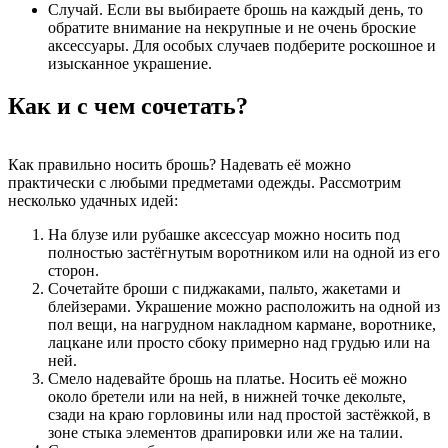
Случай. Если вы выбираете брошь на каждый день, то
обратите внимание на некрупные и не очень броские
аксессуары. Для особых случаев подберите роскошное и
изысканное украшение.
Как и с чем сочетать?
Как правильно носить брошь? Надевать её можно
практически с любыми предметами одежды. Рассмотрим
несколько удачных идей:
На блузе или рубашке аксессуар можно носить под
полностью застёгнутым воротником или на одной из его
сторон.
Сочетайте броши с пиджаками, пальто, жакетами и
блейзерами. Украшение можно расположить на одной из
пол вещи, на нагрудном накладном кармане, воротнике,
лацкане или просто сбоку примерно над грудью или на
ней.
Смело надевайте брошь на платье. Носить её можно
около бретели или на ней, в нижней точке декольте,
сзади на краю горловины или над простой застёжкой, в
зоне стыка элементов драпировки или же на талии.