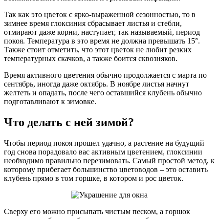
Так как это цветок с ярко-выраженной сезонностью, то в
зимнее время глоксиния сбрасывает листья и стебли,
отмирают даже корни, наступает, так называемый, период
покоя. Температура в это время не должна превышать 15°.
Также стоит отметить, что этот цветок не любит резких
температурных скачков, а также боится сквозняков.
Время активного цветения обычно продолжается с марта по
сентябрь, иногда даже октябрь. В ноябре листья начнут
желтеть и опадать, после чего оставшийся клубень обычно
подготавливают к зимовке.
Что делать с ней зимой?
Чтобы период покоя прошел удачно, а растение на будущий
год снова порадовало вас активным цветением, глоксинии
необходимо правильно перезимовать. Самый простой метод, к
которому прибегает большинство цветоводов – это оставить
клубень прямо в том горшке, в котором и рос цветок.
Сверху его можно присыпать чистым песком, а горшок