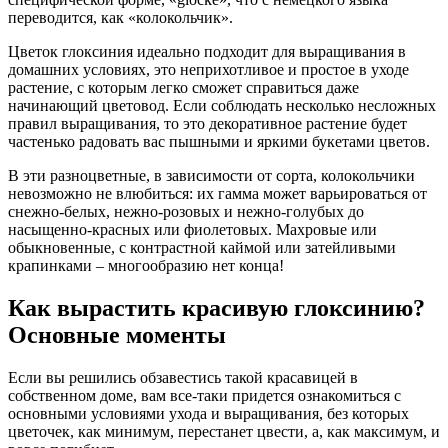
переводится, как «колокольчик».
Цветок глоксиния идеально подходит для выращивания в
домашних условиях, это неприхотливое и простое в уходе
растение, с которым легко сможет справиться даже
начинающий цветовод. Если соблюдать несколько несложных
правил выращивания, то это декоративное растение будет
частенько радовать вас пышными и яркими букетами цветов.
В эти разноцветные, в зависимости от сорта, колокольчики
невозможно не влюбиться: их гамма может варьироваться от
снежно-белых, нежно-розовых и нежно-голубых до
насыщенно-красных или фиолетовых. Махровые или
обыкновенные, с контрастной каймой или затейливыми
крапинками – многообразию нет конца!
Как вырастить красивую глоксинию?
Основные моменты
Если вы решились обзавестись такой красавицей в
собственном доме, вам все-таки придется ознакомиться с
основными условиями ухода и выращивания, без которых
цветочек, как минимум, перестанет цвести, а, как максимум, и