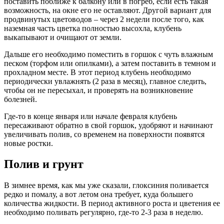
поставить поближе к балкону или в погреб, если есть такая
возможность, на окне его не оставляют. Другой вариант для
продвинутых цветоводов – через 2 недели после того, как
наземная часть цветка полностью высохла, клубень
выкапывают и очищают от земли.
Дальше его необходимо поместить в горшок с чуть влажным
песком (торфом или опилками), а затем поставить в темном и
прохладном месте. В этот период клубень необходимо
периодически увлажнять (2 раза в месяц), главное следить,
чтобы он не пересыхал, и проверять на возникновение
болезней.
Где-то в конце января или начале февраля клубень
пересаживают обратно в свой горшок, удобряют и начинают
увеличивать полив, со временем на поверхности появятся
новые ростки.
Полив и грунт
В зимнее время, как мы уже сказали, глоксиния поливается
редко и помалу, а вот летом она требует, куда большего
количества жидкости. В период активного роста и цветения ее
необходимо поливать регулярно, где-то 2-3 раза в неделю.