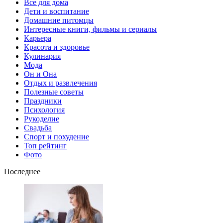
Все для дома
Дети и воспитание
Домашние питомцы
Интересные книги, фильмы и сериалы
Карьера
Красота и здоровье
Кулинария
Мода
Он и Она
Отдых и развлечения
Полезные советы
Праздники
Психология
Рукоделие
Свадьба
Спорт и похудение
Топ рейтинг
Фото
Последнее