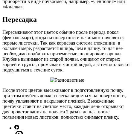
приобрести в виде почвосмеси, например, «Сенполия» или
«Фиалка».
Пересадка
Пересаживают этот цветок обычно после периода покоя
(февраль-март), когда на поверхности начинают появляться
первые листочки. Так как корневая система глоксинии, в
большей мере, разрастается вширь, чем в длину, то для нее
необходимо подбирать приземистые, но широкие горшки.
Клубень вынимают из старой почвы, очищают от старых
корней и грунта, промывают чистой водой, а затем оставляют
подсушиться в течение суток.
После этого цветок высаживают в подготовленную почву,
при этом клубень должен слегка виднеться на поверхности,
почву увлажняют и накрывают пленкой. Высаженные
цветочки ставят на светлое место, каждый день открывают
для проветривания на полчаса 2 раза в день, а после
появления новых листиков, полностью снимают пленку.