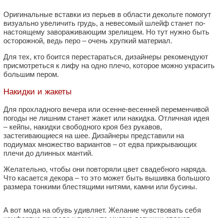
Оригинальные вставки из перьев в области декольте помогут
визуально увеличить грудь, а невесомый шлейф станет по-
настоящему завораживающим зрелищем. Но тут нужно быть
осторожной, ведь перо – очень хрупкий материал.
Для тех, кто боится перестараться, дизайнеры рекомендуют
присмотреться к лифу на одно плечо, которое можно украсить
большим пером.
Накидки и жакеты
Для прохладного вечера или осенне-весенней переменчивой
погоды не лишним станет жакет или накидка. Отличная идея
– кейпы, накидки свободного кроя без рукавов,
застегивающиеся на шее. Дизайнеры представили на
подиумах множество вариантов – от едва прикрывающих
плечи до длинных мантий.
Желательно, чтобы они повторяли цвет свадебного наряда.
Что касается декора – то это может быть вышивка большого
размера тонкими блестящими нитями, камни или бусины.
А вот мода на обувь удивляет. Желание чувствовать себя