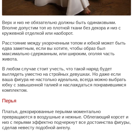
Верх и низ не обязательно должны быть одинаковыми.
Вполне допустим топ из плотной ткани без декора и низ с
кружевной отделкой или наоборот.
Расстояние между укороченным топом и юбкой может быть
едва заметным, если вы хотите, чтобы образ был
максимально сдержанным, или широким, оголяя часть
живота.
В любом случае стоит учесть, что такой наряд будет
выглядеть уместно на стройных девушках. Но даже если
ваша фигура не настолько идеальна, всегда можно выбрать
юбку с завышенной талией и наслаждаться понравившимся
комплектом.
Перья
Платья, декорированные перьями моментально
превращаются в воздушные и нежные. Облегающий корсет и
низ с перьями эффектно подчеркнут все достоинства фигуры,
сделав невесту подобной ангелу.