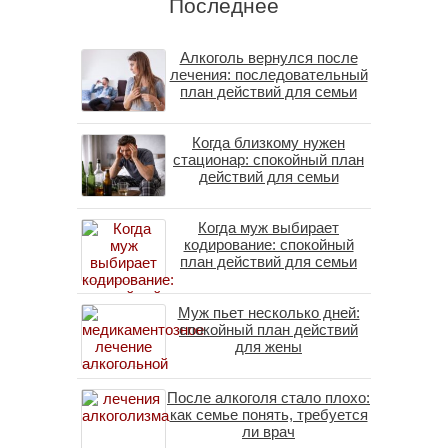
Последнее
Алкоголь вернулся после
лечения: последовательный
план действий для семьи
Когда близкому нужен
стационар: спокойный план
действий для семьи
Когда муж выбирает
кодирование: спокойный
план действий для семьи
Муж пьет несколько дней:
спокойный план действий
для жены
После алкоголя стало плохо:
как семье понять, требуется
ли врач