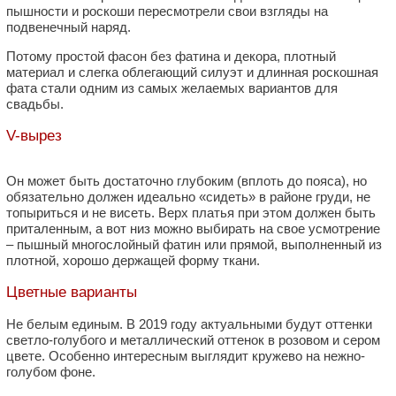
пышности и роскоши пересмотрели свои взгляды на
подвенечный наряд.
Потому простой фасон без фатина и декора, плотный
материал и слегка облегающий силуэт и длинная роскошная
фата стали одним из самых желаемых вариантов для
свадьбы.
V-вырез
Он может быть достаточно глубоким (вплоть до пояса), но
обязательно должен идеально «сидеть» в районе груди, не
топыриться и не висеть. Верх платья при этом должен быть
приталенным, а вот низ можно выбирать на свое усмотрение
– пышный многослойный фатин или прямой, выполненный из
плотной, хорошо держащей форму ткани.
Цветные варианты
Не белым единым. В 2019 году актуальными будут оттенки
светло-голубого и металлический оттенок в розовом и сером
цвете. Особенно интересным выглядит кружево на нежно-
голубом фоне.