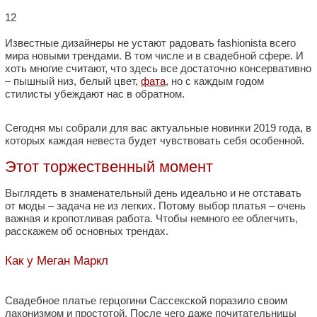
12
Известные дизайнеры не устают радовать fashionista всего
мира новыми трендами. В том числе и в свадебной сфере. И
хоть многие считают, что здесь все достаточно консервативно
– пышный низ, белый цвет,
фата
, но с каждым годом
стилисты убеждают нас в обратном.
Сегодня мы собрали для вас актуальные новинки 2019 года, в
которых каждая невеста будет чувствовать себя особенной.
Этот торжественный момент
Выглядеть в знаменательный день идеально и не отставать
от моды – задача не из легких. Потому выбор платья – очень
важная и кропотливая работа. Чтобы немного ее облегчить,
расскажем об основных трендах.
Как у Меган Маркл
Свадебное платье герцогини Сассекской поразило своим
лаконизмом и простотой. После чего даже почитательницы