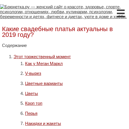
☰
Какие свадебные платья актуальны в
2019 году?
Содержание
Этот торжественный момент
Как у Меган Маркл
V-вырез
Цветные варианты
Цветы
Кроп топ
Перья
Накидки и жакеты