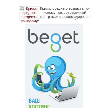
Кризис среднего возраста по-
новому: как современный
центр психического здоровья
помогает пересобрать
личность без таблеток
(методы ДПДГ и КПТ)