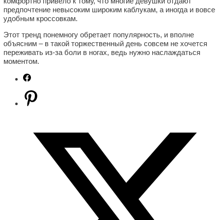
комфортно привело к тому, что многие девушки отдают
предпочтение невысоким широким каблукам, а иногда и вовсе
удобным кроссовкам.
Этот тренд понемногу обретает популярность, и вполне
объясним – в такой торжественный день совсем не хочется
переживать из-за боли в ногах, ведь нужно наслаждаться
моментом.