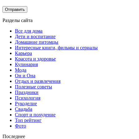
Разделы сайта
Все для дома
Дети и воспитание
Домашние питомцы
Интересные книги, фильмы и сериалы
Карьера
Красота и здоровье
Кулинария
Мода
Он и Она
Отдых и развлечения
Полезные советы
Праздники
Психология
Рукоделие
Свадьба
Спорт и похудение
Топ рейтинг
Фото
Последнее