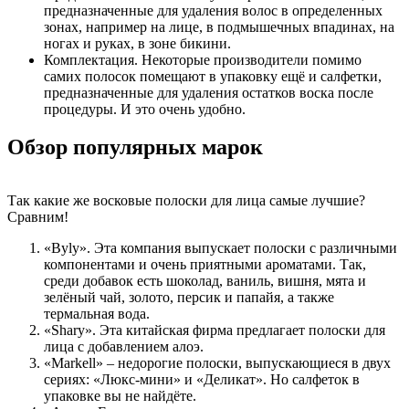
предназначенные для удаления волос в определенных
зонах, например на лице, в подмышечных впадинах, на
ногах и руках, в зоне бикини.
Комплектация. Некоторые производители помимо
самих полосок помещают в упаковку ещё и салфетки,
предназначенные для удаления остатков воска после
процедуры. И это очень удобно.
Обзор популярных марок
Так какие же восковые полоски для лица самые лучшие?
Сравним!
«Byly». Эта компания выпускает полоски с различными
компонентами и очень приятными ароматами. Так,
среди добавок есть шоколад, ваниль, вишня, мята и
зелёный чай, золото, персик и папайя, а также
термальная вода.
«Shary». Эта китайская фирма предлагает полоски для
лица с добавлением алоэ.
«Markell» – недорогие полоски, выпускающиеся в двух
сериях: «Люкс-мини» и «Деликат». Но салфеток в
упаковке вы не найдёте.