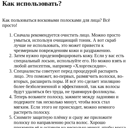
Как использовать?
Как пользоваться восковыми полосками для лица? Всё
просто!
Сначала рекомендуется очистить лицо. Можно просто
умыться, используя очищающий тоник. А вот скраб
лучше не использовать, это может привести к
чрезмерным повреждениям кожи и раздражению.
Затем нужно продезинфицировать кожу. Если у вас есть
специальный лосьон, используйте его. Но можно взять и
любой антисептик, например «Хлоргексидин».
Специалисты советуют перед процедурой распарить
лицо. Это поможет, во-первых, размягчить волоски, во-
вторых, расширить поры. И всё это сделает эпиляцию
более безболезненной и эффективной, так как волосы
будут удаляться без труда, не травмируя фолликулы.
Теперь возьмите полоску, зажмите между ладонями и
подержите так несколько минут, чтобы воск стал
мягким. Если этого не происходит, можно немного
растереть полоску.
Снимите защитную плёнку и сразу же приложите
полоску по направлению роста волос. Хорошо
прижмите её и оставьте на несколько минут, чтобы масса