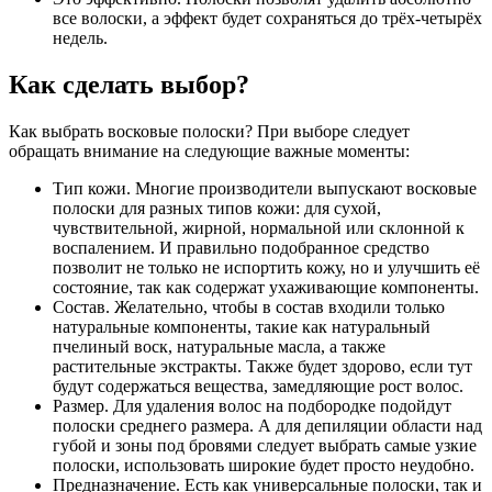
все волоски, а эффект будет сохраняться до трёх-четырёх
недель.
Как сделать выбор?
Как выбрать восковые полоски? При выборе следует
обращать внимание на следующие важные моменты:
Тип кожи. Многие производители выпускают восковые
полоски для разных типов кожи: для сухой,
чувствительной, жирной, нормальной или склонной к
воспалением. И правильно подобранное средство
позволит не только не испортить кожу, но и улучшить её
состояние, так как содержат ухаживающие компоненты.
Состав. Желательно, чтобы в состав входили только
натуральные компоненты, такие как натуральный
пчелиный воск, натуральные масла, а также
растительные экстракты. Также будет здорово, если тут
будут содержаться вещества, замедляющие рост волос.
Размер. Для удаления волос на подбородке подойдут
полоски среднего размера. А для депиляции области над
губой и зоны под бровями следует выбрать самые узкие
полоски, использовать широкие будет просто неудобно.
Предназначение. Есть как универсальные полоски, так и