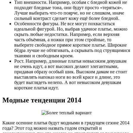
Тип внешности. Например, особам с бледной кожей не
подходят бледные тона, они будут просто «теряться».
Лучше выбирать что-то поярче, но не слишком, иначе
сильный контраст сделает кожу ещё более бледной.
Особенности фигуры. Не все могут похвастаться
идеальной фигурой. Но, выбрав удачное платье, можно
скрыть любые недостатки. Например, если верхняя
часть объёмная, а ножки при этом стройные, то
выберите свободное прямое короткое платье. Широкие
бёдра лучше не обтягивать, а скрывать под струящимися
тканями и свободным кроем.
Рост. Например, длинные платья невысоким девушкам
не очень идут, а вот высоких делают элегантными,
придавая образу особый шик. Высоким дамам не стоит
выставлять напоказ ноги во всей красе и длине, это
будет выглядеть нелепо. А вот невысоким девушкам
короткие платья идут.
Модные тенденции 2014
Какие осенние платья будут модными в грядущем сезоне 2014
года? Этот год можно назвать годом открытий и