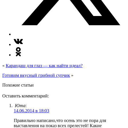
«
Карандаш для глаз — как найти идеал?
Готовим вкусный грибной супчик
»
Похожие статьи
Оставить комментарий:
Юта
:
14.06.2014 в 18:03
Правильно написано,что осень это не пора для
выставления на показ всех прелестей! Какие