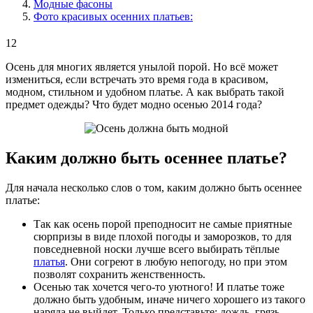
Модные фасоны
Фото красивых осенних платьев:
12
Осень для многих является унылой порой. Но всё может
измениться, если встречать это время года в красивом,
модном, стильном и удобном платье. А как выбрать такой
предмет одежды? Что будет модно осенью 2014 года?
Каким должно быть осеннее платье?
Для начала несколько слов о том, каким должно быть осеннее
платье:
Так как осень порой преподносит не самые приятные
сюрпризы в виде плохой погоды и заморозков, то для
повседневной носки лучше всего выбирать тёплые
платья
. Они согреют в любую непогоду, но при этом
позволят сохранить женственность.
Осенью так хочется чего-то уютного! И платье тоже
должно быть удобным, иначе ничего хорошего из такого
наряда не выйдет. Только представьте: дождь, грязь,