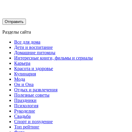
Разделы сайта
Все для дома
Дети и воспитание
Домашние питомцы
Интересные книги, фильмы и сериалы
Карьера
Красота и здоровье
Кулинария
Мода
Он и Она
Отдых и развлечения
Полезные советы
Праздники
Психология
Рукоделие
Свадьба
Спорт и похудение
Топ рейтинг