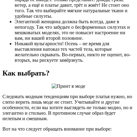
ветер, а ещё и платье давит, трёт и жмёт! Не стоит оно
того. Так что выбирайте мягкие натуральные ткани и
удобные силуэты.
Элегантной женщина должна быть всегда, даже в
непогоду. Так что забудьте о бесформенных силуэтах и
мешковатых моделях, это не повысит настроение ни
вам, ни вашей второй половине.
Никакой вульгарности! Осень – не время для
выставления напоказ тех частей тела, которые
желательно скрывать. Во-первых, никто не оценит, во-
вторых, вы рискуете замёрзнуть.
Как выбрать?
Следовать модным тенденциям при выборе платья нужно, но
слепо верить лишь моде не стоит. Учитывайте и другие
особенности, если вы хотите выглядеть не только модно, но и
элегантно и стильно. В противном случае образ будет
нелепым и смешным.
Вот на что следует обращать внимание при выборе: