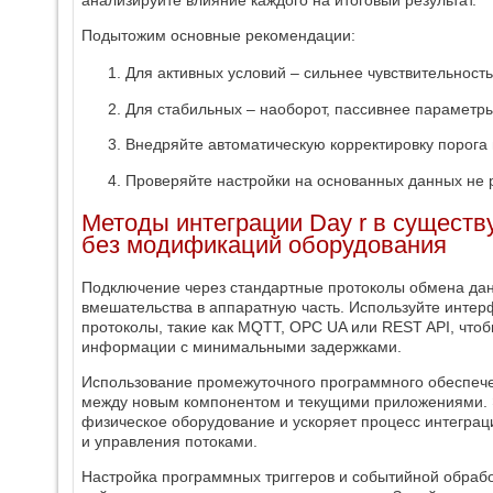
анализируйте влияние каждого на итоговый результат.
Подытожим основные рекомендации:
Для активных условий – сильнее чувствительност
Для стабильных – наоборот, пассивнее параметры
Внедряйте автоматическую корректировку порога 
Проверяйте настройки на основанных данных не р
Методы интеграции Day r в сущест
без модификаций оборудования
Подключение через стандартные протоколы обмена дан
вмешательства в аппаратную часть. Используйте инт
протоколы, такие как MQTT, OPC UA или REST API, что
информации с минимальными задержками.
Использование промежуточного программного обеспечен
между новым компонентом и текущими приложениями. 
физическое оборудование и ускоряет процесс интеграц
и управления потоками.
Настройка программных триггеров и событийной обрабо