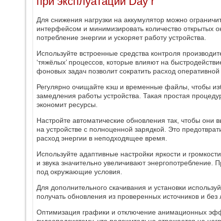
при эксплуатации Day r
Для снижения нагрузки на аккумулятор можно ограничит
интерфейсом и минимизировать количество открытых ок
потребление энергии и ускоряет работу устройства.
Используйте встроенные средства контроля производи
‘тяжёлых’ процессов, которые влияют на быстродейств
фоновых задач позволит сократить расход оперативной
Регулярно очищайте кэш и временные файлы, чтобы из
замедления работы устройства. Такая простая процеду
экономит ресурсы.
Настройте автоматические обновления так, чтобы они в
на устройстве с полноценной зарядкой. Это предотврат
расход энергии в неподходящее время.
Используйте адаптивные настройки яркости и громкости,
и звука значительно увеличивают энергопотребление. 
под окружающие условия.
Для дополнительного скачивания и установки использу
получать обновления из проверенных источников и без 
Оптимизация графики и отключение анимационных эффе