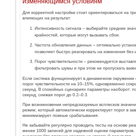
изменяющимся условиям
Для корректной настройки стоит ориентироваться на т
влияющих на результат:
Интенсивность сигнала – выбирайте средние знач
крайностей, которые могут вызывать сбои.
Частота обновления данных – оптимально установи
позволяет быстро реагировать на изменения без 
Порог чувствительности – рекомендуется выставля
фильтровать шумы и при этом не пропускать важ
Если система функционирует в динамичном окружении 
порог чувствительности на 10–15%, одновременно сокр
секунд. В спокойных сценариях параметры наоборот: п
секунд, снижая порог до 0.2–0.3.
При возникновении непредсказуемых всплесков значен
режим, который автоматически корректирует порог в зав
минимизирует ложные срабатывания.
Не забывайте регулярно проводить тесты на основе ре
менее 1000 записей для надежной оценки параметров.