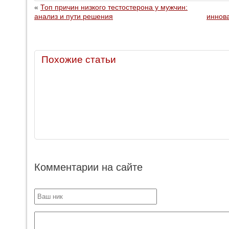
«
Топ причин низкого тестостерона у мужчин:
анализ и пути решения
иннов
Похожие статьи
Комментарии на сайте