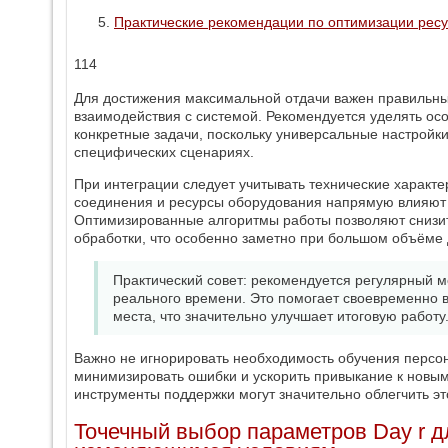
Практические рекомендации по оптимизации ресур
114
Для достижения максимальной отдачи важен правильны
взаимодействия с системой. Рекомендуется уделять ос
конкретные задачи, поскольку универсальные настройки
специфических сценариях.
При интеграции следует учитывать технические характе
соединения и ресурсы оборудования напрямую влияют 
Оптимизированные алгоритмы работы позволяют снизит
обработки, что особенно заметно при большом объёме
Практический совет: рекомендуется регулярный м
реального времени. Это помогает своевременно в
места, что значительно улучшает итоговую работу
Важно не игнорировать необходимость обучения персон
минимизировать ошибки и ускорить привыкание к новы
инструменты поддержки могут значительно облегчить это
Точечный выбор параметров Day r д