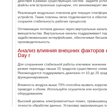
действия в рамках существующих систем. Задайте усл
файлы или встроенные сценарии, что минимизирует вм
Реализация модульных плагинов для текущих платфор
устройств. Такие плагины легко подключаются и обесп
сохраняя стабильность рабочих процессов.
Оптимизация потоков данных через виртуальные канал
вмешательства. Виртуальные каналы поддерживают пар
задействованными интерфейсами, обеспечивая бесшов
производительность.
Анализ влияния внешних факторов 
Day r
Для сохранения стабильной работы ключевое значение
резкие перепады свыше 15 градусов существенно сниж
Рекомендуется поддерживать диапазон от 10 до 25 гра
функционирования.
Влажность воздуха выше 70% способна вызвать коррози
приводит к сбоям. Используйте осушители или контрол
оборудованием.
Высокий уровень электромагнитных помех, превышающи
точности обработки данных. Установка экранирующих 