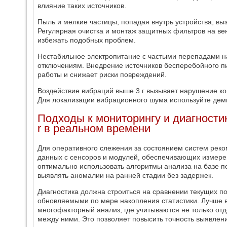
влияние таких источников.
Пыль и мелкие частицы, попадая внутрь устройства, вы
Регулярная очистка и монтаж защитных фильтров на ве
избежать подобных проблем.
Нестабильное электропитание с частыми перепадами 
отключениям. Внедрение источников бесперебойного п
работы и снижает риски повреждений.
Воздействие вибраций выше 3 г вызывает нарушение ко
Для локализации вибрационного шума используйте де
Подходы к мониторингу и диагности
r в реальном времени
Для оперативного слежения за состоянием систем рек
данных с сенсоров и модулей, обеспечивающих измере
оптимально использовать алгоритмы анализа на базе п
выявлять аномалии на ранней стадии без задержек.
Диагностика должна строиться на сравнении текущих п
обновляемыми по мере накопления статистики. Лучше в
многофакторный анализ, где учитываются не только отд
между ними. Это позволяет повысить точность выявлен