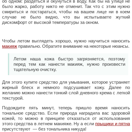
об одном: раздеться и окунуться в воду. Как бы на улице не
было жарко, работу никто не отменит. Так что с этим нужно
смириться и постараться, чтобы на вашем лице ни в коем
случае не было видно, что вы испытываете жуткий
дискомфорт от высокой температуры за окном.
Чтобы летом выглядеть хорошо, нужно научиться наносить
макияж
правильно. Обратите внимание на некоторые нюансы.
Летом наша кожа быстро загрязняется, поэтому
перед тем как нанести макияж, нужно произвести
тщательную очистку.
Для этого купите средство для умывания, которое устраняет
жирный блеск и немного подсушивает кожу. Далее по
желанию можно нанести тонкий слой дневного крема с легкой
текстурой.
Подождите пять минут, теперь пришло время наносить
тональное средство. Если природа наградила вас здоровой
кожей, то можно в принципе отказаться от использования
этого средства в летнем макияже. Ну а если
прыщики и пятна
присутствуют — без тональника никуда!