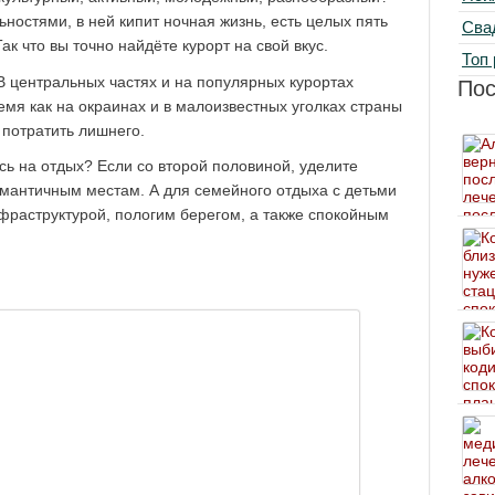
ностями, в ней кипит ночная жизнь, есть целых пять
Сва
к что вы точно найдёте курорт на свой вкус.
Топ 
В центральных частях и на популярных курортах
По
ремя как на окраинах и в малоизвестных уголках страны
 потратить лишнего.
сь на отдых? Если со второй половиной, уделите
мантичным местам. А для семейного отдыха с детьми
нфраструктурой, пологим берегом, а также спокойным