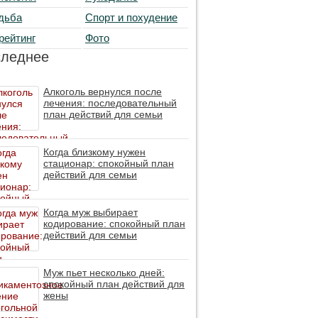
дьба
Спорт и похудение
рейтинг
Фото
следнее
Алкоголь вернулся после
лечения: последовательный
план действий для семьи
Когда близкому нужен
стационар: спокойный план
действий для семьи
Когда муж выбирает
кодирование: спокойный план
действий для семьи
Муж пьет несколько дней:
спокойный план действий для
жены