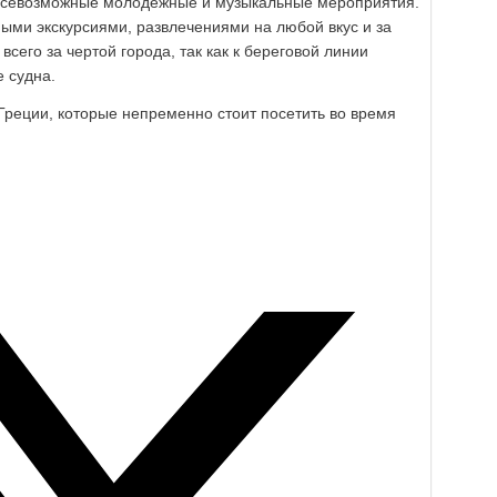
 всевозможные молодёжные и музыкальные мероприятия.
ыми экскурсиями, развлечениями на любой вкус и за
всего за чертой города, так как к береговой линии
 судна.
реции, которые непременно стоит посетить во время