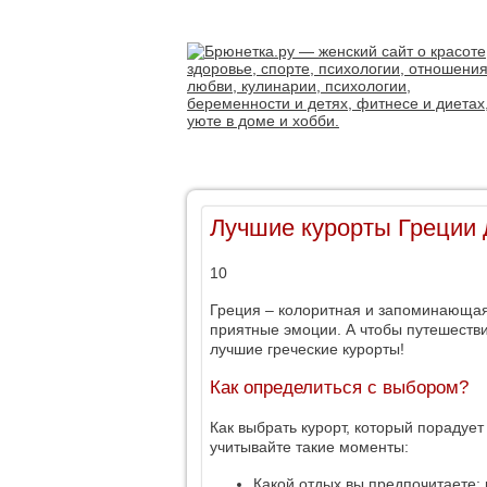
Лучшие курорты Греции 
10
Греция – колоритная и запоминающая
приятные эмоции. А чтобы путешестви
лучшие греческие курорты!
Как определиться с выбором?
Как выбрать курорт, который пораду
учитывайте такие моменты:
Какой отдых вы предпочитаете: