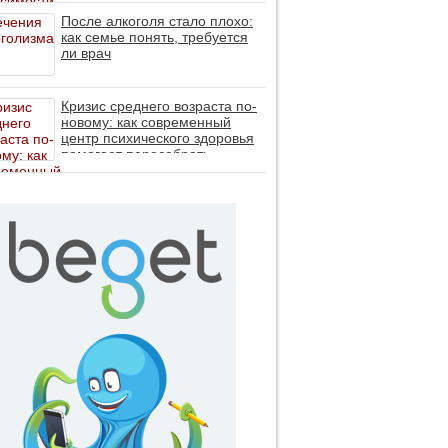
После алкоголя стало плохо:
как семье понять, требуется
ли врач
Кризис среднего возраста по-
новому: как современный
центр психического здоровья
помогает пересобрать
личность без таблеток (методы
ДПДГ и КПТ)