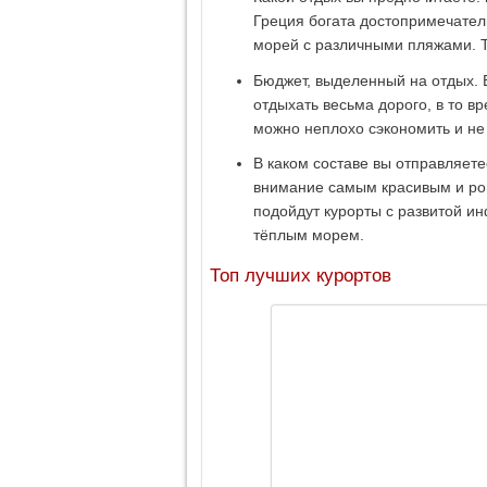
Греция богата достопримечатель
морей с различными пляжами. Та
Бюджет, выделенный на отдых. 
отдыхать весьма дорого, в то в
можно неплохо сэкономить и не
В каком составе вы отправляете
внимание самым красивым и ро
подойдут курорты с развитой и
тёплым морем.
Топ лучших курортов