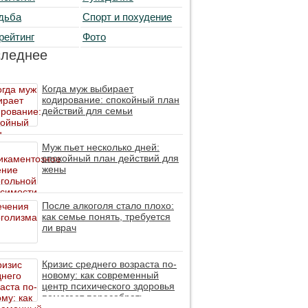
дьба
Спорт и похудение
рейтинг
Фото
следнее
Когда муж выбирает
кодирование: спокойный план
действий для семьи
Муж пьет несколько дней:
спокойный план действий для
жены
После алкоголя стало плохо:
как семье понять, требуется
ли врач
Кризис среднего возраста по-
новому: как современный
центр психического здоровья
помогает пересобрать