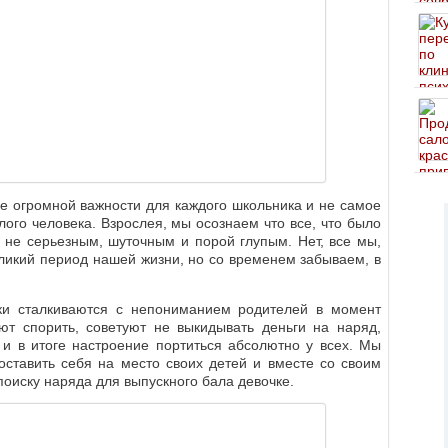
ие огромной важности для каждого школьника и не самое
ого человека. Взрослея, мы осознаем что все, что было
о не серьезным, шуточным и порой глупым. Нет, все мы,
еликий период нашей жизни, но со временем забываем, в
и сталкиваются с непониманием родителей в момент
ют спорить, советуют не выкидывать деньги на наряд,
и в итоге настроение портиться абсолютно у всех. Мы
ставить себя на место своих детей и вместе со своим
поиску наряда для выпускного бала девочке.