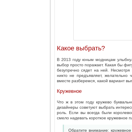
Какое выбрать?
В 2013 году юным модницам улыбну
выбор просто поражает. Какая бы фигу
безупречно сядет на ней. Несмотря 
никто не предъявляет, желательно
вместе разберемся, какой вариант вып
Кружевное
Что ж в этом году кружево буквальн
дизайнеры советуют выбрать интересн
роль. Если вы всегда были королево
смело надевать короткое кружевное п
Обратите внимание: кружевное