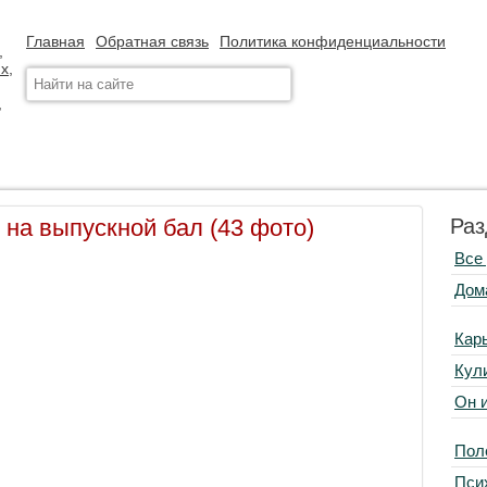
Главная
Обратная связь
Политика конфиденциальности
 на выпускной бал (43 фото)
Раз
Все
Дом
Кар
Кул
Он 
Пол
Пси