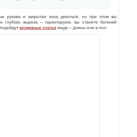
ые рукава и закрытая зона декольте, но при этом вы
ю глубоко выреза – гарантируем, вы станете богиней
 подойдут
кружевные платья
миди – длины или в пол.