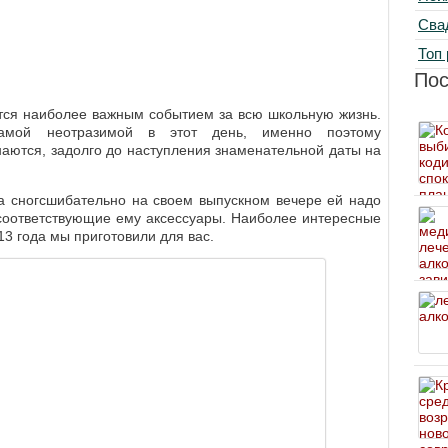
Сва
Топ 
По
тся наиболее важным событием за всю школьную жизнь.
амой неотразимой в этот день, именно поэтому
аются, задолго до наступления знаменательной даты на
а сногсшибательно на своем выпускном вечере ей надо
 соответствующие ему аксессуары. Наиболее интересные
13 года мы приготовили для вас.