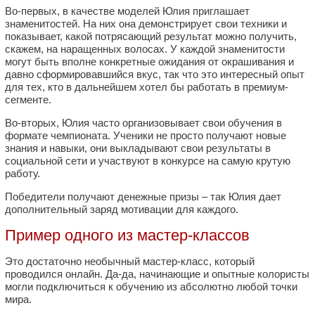
Во-первых, в качестве моделей Юлия приглашает
знаменитостей. На них она демонстрирует свои техники и
показывает, какой потрясающий результат можно получить,
скажем, на наращенных волосах. У каждой знаменитости
могут быть вполне конкретные ожидания от окрашивания и
давно сформировавшийся вкус, так что это интересный опыт
для тех, кто в дальнейшем хотел бы работать в премиум-
сегменте.
Во-вторых, Юлия часто организовывает свои обучения в
формате чемпионата. Ученики не просто получают новые
знания и навыки, они выкладывают свои результаты в
социальной сети и участвуют в конкурсе на самую крутую
работу.
Победители получают денежные призы – так Юлия дает
дополнительный заряд мотивации для каждого.
Пример одного из мастер-классов
Это достаточно необычный мастер-класс, который
проводился онлайн. Да-да, начинающие и опытные колористы
могли подключиться к обучению из абсолютно любой точки
мира.