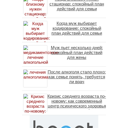
стационар: спокойный план
действий для семьи
Когда муж выбирает
кодирование: спокойный
план действий для семьи
Муж пьет несколько дней:
спокойный план действий
для жены
После алкоголя стало плохо:
как семье понять, требуется
ли врач
Кризис среднего возраста по-
новому: как современный
центр психического здоровья
помогает пересобрать
личность без таблеток
(методы ДПДГ и КПТ)