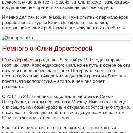
всяком случае для тех, кто действительно хочет развиваться
и в дальнейшем браться за самые непростые задачи.
Именно для таких начинающих и уже опытных парикмахеров
разрабатывает курсы Юлия Дорофеева – колорист,
покоривший своими работами даже искушенных селебрити.
Немного о Юлии Дорофеевой
Юлия Дорофеева
родилась 9 сентября 1997 года в городе
Горячий Ключ Краснодарского края, но ее путь в сфере бьюти
начался после переезда в Санкт-Петербург. Здесь она
прошла обучение в Академии индустрии красоты «Локон» и
поняла, что колористика – это то, в чем она хочет
развиваться.
С 2017 по 2019 год она продолжала работать в Санкт-
Петербурге, а потом переехала в Москву. Именно в столице
она вышла на новый уровень и открыла собственную студию,
сразу же влюбившую в себя тысячи девушек. Но и на этом
Юлия останавливаться не стала.
Как настоящий эстет, она всегда хотела, чтобы каждый
человек нес в этот мир красоту. Именно по этой причине она