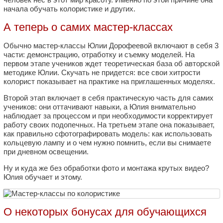
начала обучать колористике и других.
А теперь о самих мастер-классах
Обычно мастер-классы Юлии Дорофеевой включают в себя 3
части: демонстрацию, отработку и съемку моделей. На
первом этапе учеников ждет теоретическая база об авторской
методике Юлии. Скучать не придется: все свои хитрости
колорист показывает на практике на приглашенных моделях.
Второй этап включает в себя практическую часть для самих
учеников: они оттачивают навыки, а Юлия внимательно
наблюдает за процессом и при необходимости корректирует
работу своих подопечных. На третьем этапе она показывает,
как правильно сфотографировать модель: как использовать
кольцевую лампу и о чем нужно помнить, если вы снимаете
при дневном освещении.
Ну и куда же без обработки фото и монтажа крутых видео?
Юлия обучает и этому.
О некоторых бонусах для обучающихся