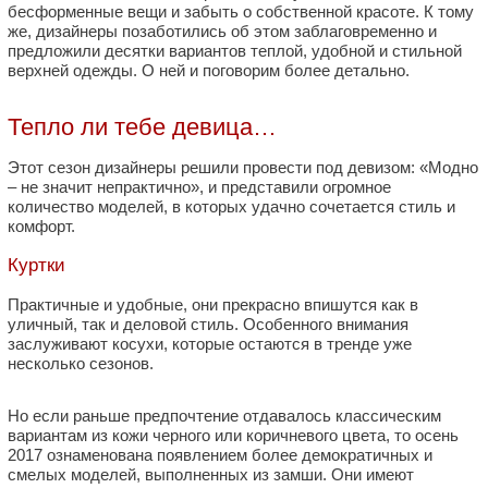
бесформенные вещи и забыть о собственной красоте. К тому
же, дизайнеры позаботились об этом заблаговременно и
предложили десятки вариантов теплой, удобной и стильной
верхней одежды. О ней и поговорим более детально.
Тепло ли тебе девица…
Этот сезон дизайнеры решили провести под девизом: «Модно
– не значит непрактично», и представили огромное
количество моделей, в которых удачно сочетается стиль и
комфорт.
Куртки
Практичные и удобные, они прекрасно впишутся как в
уличный, так и деловой стиль. Особенного внимания
заслуживают косухи, которые остаются в тренде уже
несколько сезонов.
Но если раньше предпочтение отдавалось классическим
вариантам из кожи черного или коричневого цвета, то осень
2017 ознаменована появлением более демократичных и
смелых моделей, выполненных из замши. Они имеют