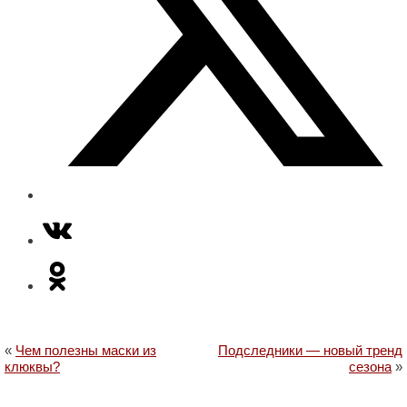
«
Чем полезны маски из
Подследники — новый тренд
клюквы?
сезона
»