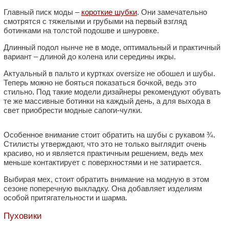
Главный писк моды –
короткие шубки
. Они замечательно
смотрятся с тяжелыми и грубыми на первый взгляд
ботинками на толстой подошве и шнуровке.
Длинный подол нынче не в моде, оптимальный и практичный
вариант – длиной до колена или середины икры.
Актуальный в пальто и куртках oversize не обошел и шубы.
Теперь можно не бояться показаться бочкой, ведь это
стильно. Под такие модели дизайнеры рекомендуют обувать
те же массивные ботинки на каждый день, а для выхода в
свет приобрести модные сапоги-чулки.
Особенное внимание стоит обратить на шубы с рукавом ¾.
Стилисты утверждают, что это не только выглядит очень
красиво, но и является практичным решением, ведь мех
меньше контактирует с поверхностями и не затирается.
Выбирая мех, стоит обратить внимание на модную в этом
сезоне поперечную выкладку. Она добавляет изделиям
особой притягательности и шарма.
Пуховики