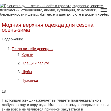
☰
Модная верхняя одежда для сезона
осень-зима
Содержание
Тепло ли тебе девица…
Куртки
Плащи и пальто
Шубы
Пуховики
18
Настоящая женщина желает выглядеть привлекательно в
любую погоду и пору года. Именно поэтому холодные осень и
зима вовсе не являются причиной закутаться в