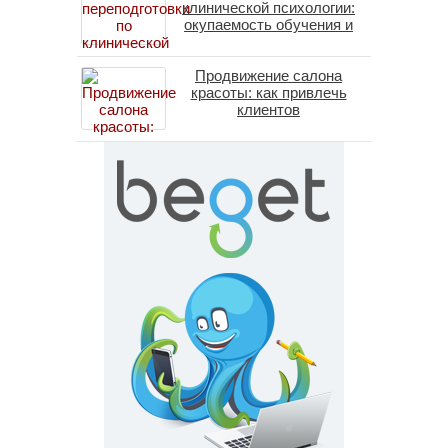
клинической психологии:
окупаемость обучения и
средние зарплаты
специалистов в 2026 году
Продвижение салона
красоты: как привлечь
клиентов