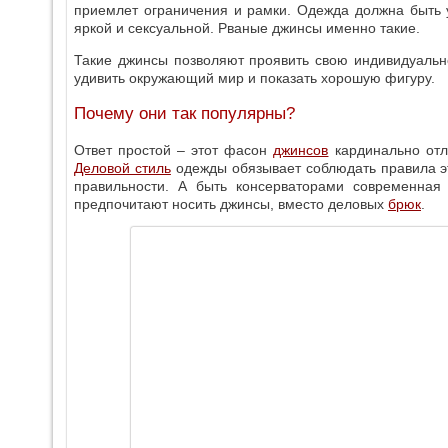
приемлет ограничения и рамки. Одежда должна быть 
яркой и сексуальной. Рваные джинсы именно такие.
Такие джинсы позволяют проявить свою индивидуальн
удивить окружающий мир и показать хорошую фигуру.
Почему они так популярны?
Ответ простой – этот фасон
джинсов
кардинально отл
Деловой стиль
одежды обязывает соблюдать правила эт
правильности. А быть консерваторами современная
предпочитают носить джинсы, вместо деловых
брюк
.