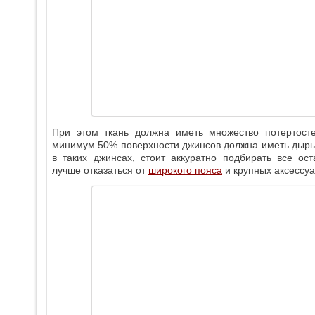
При этом ткань должна иметь множество потертосте
минимум 50% поверхности джинсов должна иметь дыры
в таких джинсах, стоит аккуратно подбирать все ос
лучше отказаться от
широкого пояса
и крупных аксессуа