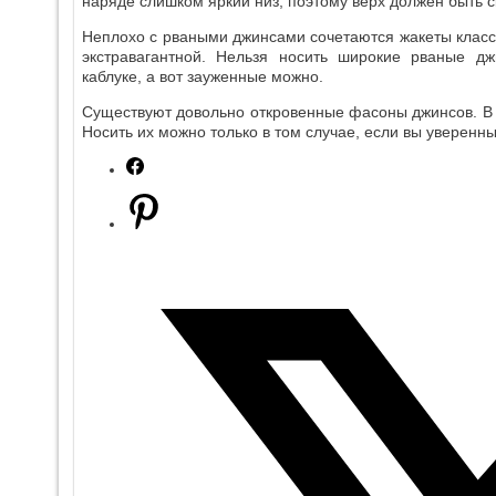
наряде слишком яркий низ, поэтому верх должен быть 
Неплохо с рваными джинсами сочетаются жакеты класси
экстравагантной. Нельзя носить широкие рваные д
каблуке, а вот зауженные можно.
Существуют довольно откровенные фасоны джинсов. В н
Носить их можно только в том случае, если вы уверенны