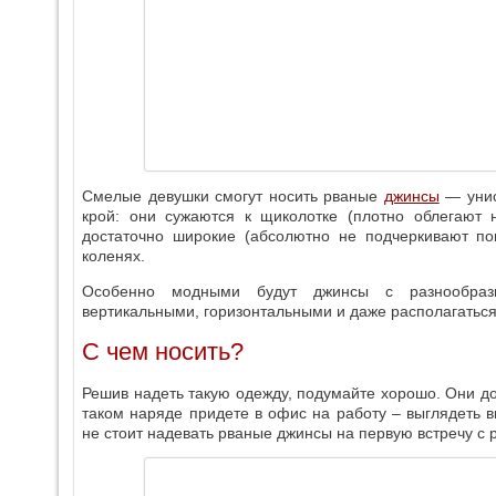
Смелые девушки смогут носить рваные
джинсы
— унис
крой: они сужаются к щиколотке (плотно облегают 
достаточно широкие (абсолютно не подчеркивают по
коленях.
Особенно модными будут джинсы с разнообраз
вертикальными, горизонтальными и даже располагаться
С чем носить?
Решив надеть такую одежду, подумайте хорошо. Они до
таком наряде придете в офис на работу – выглядеть в
не стоит надевать рваные джинсы на первую встречу с 