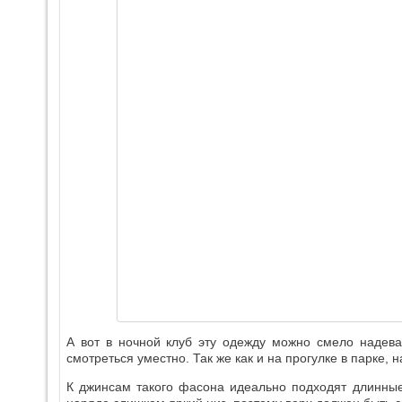
А вот в ночной клуб эту одежду можно смело надева
смотреться уместно. Так же как и на прогулке в парке, 
К джинсам такого фасона идеально подходят длинны