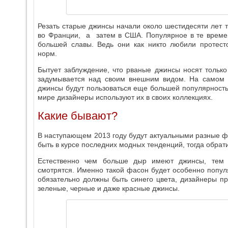
Резать старые джинсы начали около шестидесяти лет т
во Франции, а затем в США. Популярное в те време
большей славы. Ведь они как никто любили протест
норм.
Бытует заблуждение, что рваные джинсы носят тольк
задумывается над своим внешним видом. На самом д
джинсы будут пользоваться еще большей популярностью
мире дизайнеры используют их в своих коллекциях.
Какие бывают?
В наступающем 2013 году будут актуальными разные ф
быть в курсе последних модных тенденций, тогда обра
Естественно чем больше дыр имеют джинсы, тем
смотрятся. Именно такой фасон будет особенно попу
обязательно должны быть синего цвета, дизайнеры п
зеленые, черные и даже красные джинсы.