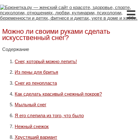
☰
Можно ли своими руками сделать
искусственный снег?
Содержание
Снег, который можно лепить!
Из пены для бритья
Снег из пенопласта
Как сделать красивый снежный покров?
Мыльный снег
Я его слепила из того, что было
Нежный снежок
Хрустящий вариант