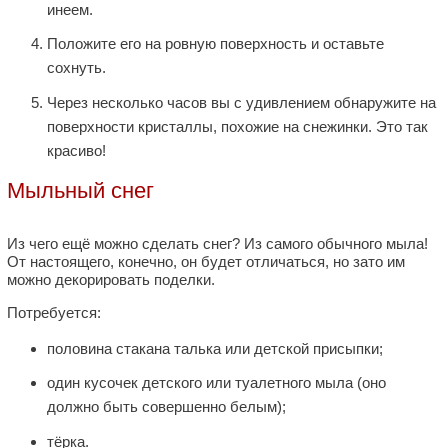
инеем.
Положите его на ровную поверхность и оставьте
сохнуть.
Через несколько часов вы с удивлением обнаружите на
поверхности кристаллы, похожие на снежинки. Это так
красиво!
Мыльный снег
Из чего ещё можно сделать снег? Из самого обычного мыла!
От настоящего, конечно, он будет отличаться, но зато им
можно декорировать поделки.
Потребуется:
половина стакана талька или детской присыпки;
один кусочек детского или туалетного мыла (оно
должно быть совершенно белым);
тёрка.