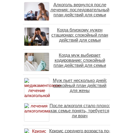
Алкоголь вернулся после
лечения: последовательный
план действий для семьи
Когда близкому нужен
стационар: спокойный план
действий для семьи
Когда муж выбирает
кодирование: спокойный
план действий для семьи
Муж пьет несколько дней:
спокойный план действий
для жены
После алкоголя стало плохо:
как семье понять, требуется
ли врач
Кризис среднего возраста по-