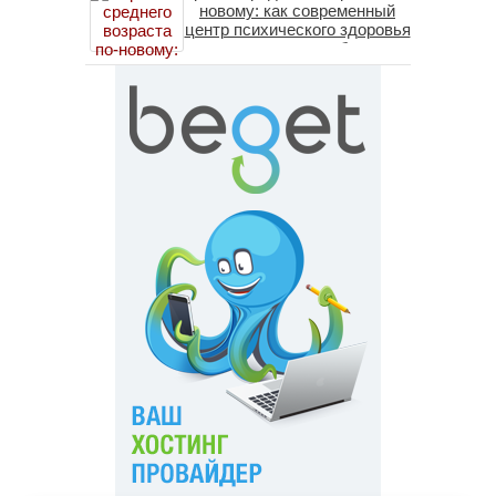
новому: как современный
центр психического здоровья
помогает пересобрать
личность без таблеток
(методы ДПДГ и КПТ)