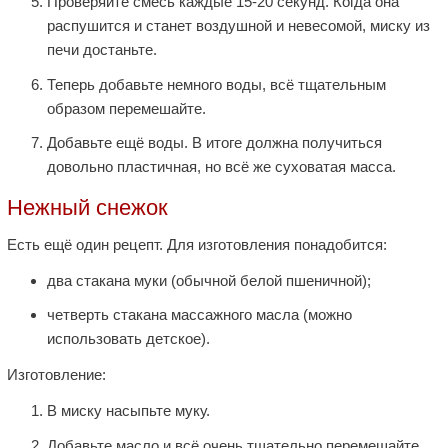
Проверяйте смесь каждые 15-20 секунд. Когда она
распушится и станет воздушной и невесомой, миску из
печи достаньте.
Теперь добавьте немного воды, всё тщательным
образом перемешайте.
Добавьте ещё воды. В итоге должна получиться
довольно пластичная, но всё же суховатая масса.
Нежный снежок
Есть ещё один рецепт. Для изготовления понадобится:
два стакана муки (обычной белой пшеничной);
четверть стакана массажного масла (можно
использовать детское).
Изготовление:
В миску насыпьте муку.
Добавьте масло и всё очень тщательно перемешайте.