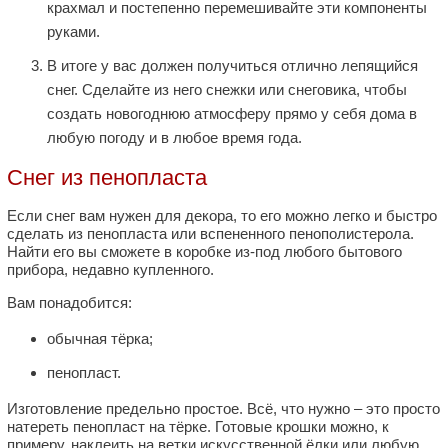
крахмал и постепенно перемешивайте эти компоненты
руками.
В итоге у вас должен получиться отлично лепящийся
снег. Сделайте из него снежки или снеговика, чтобы
создать новогоднюю атмосферу прямо у себя дома в
любую погоду и в любое время года.
Снег из пенопласта
Если снег вам нужен для декора, то его можно легко и быстро
сделать из пенопласта или вспененного пенополистерола.
Найти его вы сможете в коробке из-под любого бытового
прибора, недавно купленного.
Вам понадобится:
обычная тёрка;
пенопласт.
Изготовление предельно простое. Всё, что нужно – это просто
натереть пенопласт на тёрке. Готовые крошки можно, к
примеру, наклеить на ветки искусственной ёлки или любую