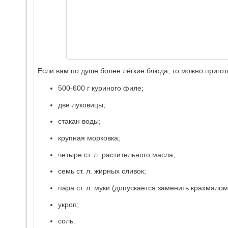
Если вам по душе более лёгкие блюда, то можно пригото
500-600 г куриного филе;
две луковицы;
стакан воды;
крупная морковка;
четыре ст. л. растительного масла;
семь ст. л. жирных сливок;
пара ст. л. муки (допускается заменить крахмалом
укроп;
соль.