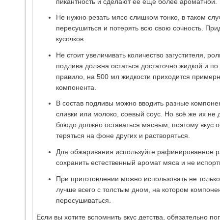
пикантность и сделают её ещё более ароматной.
Не нужно резать мясо слишком тонко, в таком сл
пересушиться и потерять всю свою сочность. Пр
кусочков.
Не стоит увеличивать количество загустителя, рол
подлива должна остаться достаточно жидкой и по
правило, на 500 мл жидкости приходится пример
компонента.
В состав подливы можно вводить разные компонен
сливки или молоко, соевый соус. Но всё же их не 
блюдо должно оставаться мясным, поэтому вкус 
теряться на фоне других и растворяться.
Для обжаривания используйте рафинированное ра
сохранить естественный аромат мяса и не испорти
При приготовлении можно использовать не только 
лучше всего с толстым дном, на котором компонен
пересушиваться.
Если вы хотите вспомнить вкус детства, обязательно п