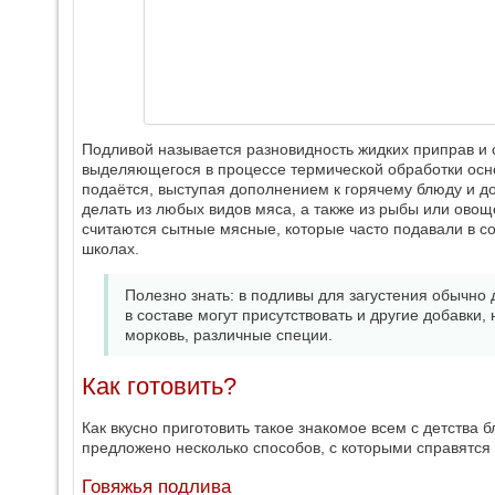
Подливой называется разновидность жидких приправ и с
выделяющегося в процессе термической обработки осно
подаётся, выступая дополнением к горячему блюду и д
делать из любых видов мяса, а также из рыбы или ов
считаются сытные мясные, которые часто подавали в со
школах.
Полезно знать: в подливы для загустения обычно 
в составе могут присутствовать и другие добавки,
морковь, различные специи.
Как готовить?
Как вкусно приготовить такое знакомое всем с детства
предложено несколько способов, с которыми справятся
Говяжья подлива