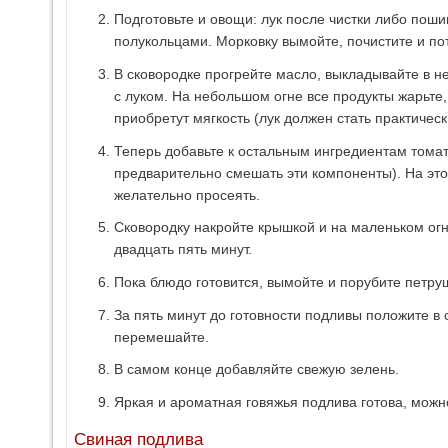
Подготовьте и овощи: лук после чистки либо поши
полукольцами. Морковку вымойте, почистите и пот
В сковородке прогрейте масло, выкладывайте в н
с луком. На небольшом огне все продукты жарьте,
приобретут мягкость (лук должен стать практичес
Теперь добавьте к остальным ингредиентам томат
предварительно смешать эти компоненты). На этом
желательно просеять.
Сковородку накройте крышкой и на маленьком огн
двадцать пять минут.
Пока блюдо готовится, вымойте и порубите петруш
За пять минут до готовности подливы положите в 
перемешайте.
В самом конце добавляйте свежую зелень.
Яркая и ароматная говяжья подлива готова, можн
Свиная подлива