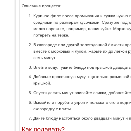
Описание процесса:
Куриное филе после промывания и сушки нужно 
средними по размерам кусочками. Сразу же подгот
мелко порежьте, например, пошинкуйте. Морковку
потереть на тёрке.
В сковороде или другой толстодонной ёмкости пр
вместе с морковью и луком, жарьте их до лёгкой
семь минут.
Влейте воду, тушите блюдо под крышкой двадцать
Добавьте просеянную муку, тщательно размешайте
крышкой.
Спустя десять минут вливайте сливки, добавляйте
Вымойте и порубите укроп и положите его в подл
сковородку с плиты.
Дайте блюду настояться около двадцати минут и п
Как подавать?