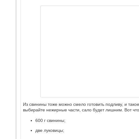
Из свинины тоже можно смело готовить подливу, и тако
выбирайте нежирные части, сало будет лишним. Вот чт
600 г свинины;
две луковицы;