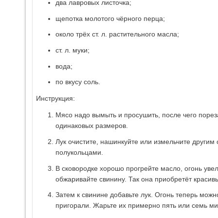
два лавровых листочка;
щепотка молотого чёрного перца;
около трёх ст. л. растительного масла;
ст. л. муки;
вода;
по вкусу соль.
Инструкция:
Мясо надо вымыть и просушить, после чего поре
одинаковых размеров.
Лук очистите, нашинкуйте или измельчите другим 
полукольцами.
В сковородке хорошо прогрейте масло, огонь уве
обжаривайте свинину. Так она приобретёт красивы
Затем к свинине добавьте лук. Огонь теперь можно
пригорали. Жарьте их примерно пять или семь ми