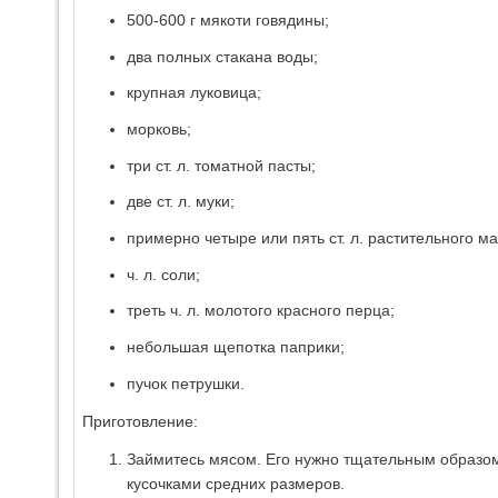
500-600 г мякоти говядины;
два полных стакана воды;
крупная луковица;
морковь;
три ст. л. томатной пасты;
две ст. л. муки;
примерно четыре или пять ст. л. растительного ма
ч. л. соли;
треть ч. л. молотого красного перца;
небольшая щепотка паприки;
пучок петрушки.
Приготовление:
Займитесь мясом. Его нужно тщательным образом
кусочками средних размеров.