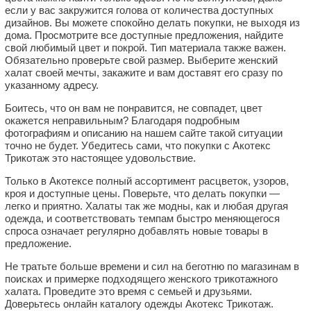
если у вас закружится голова от количества доступных
дизайнов. Вы можете спокойно делать покупки, не выходя из
дома. Просмотрите все доступные предложения, найдите
свой любимый цвет и покрой. Тип материала также важен.
Обязательно проверьте свой размер. Выберите женский
халат своей мечты, закажите и вам доставят его сразу по
указанному адресу.
Боитесь, что он вам не понравится, не совпадет, цвет
окажется неправильным? Благодаря подробным
фотографиям и описанию на нашем сайте такой ситуации
точно не будет. Убедитесь сами, что покупки с Акотекс
Трикотаж это настоящее удовольствие.
Только в Акотексе полный ассортимент расцветок, узоров,
кроя и доступные цены. Поверьте, что делать покупки —
легко и приятно. Халаты так же модны, как и любая другая
одежда, и соответствовать темпам быстро меняющегося
спроса означает регулярно добавлять новые товары в
предложение.
Не тратьте больше времени и сил на беготню по магазинам в
поисках и примерке подходящего женского трикотажного
халата. Проведите это время с семьей и друзьями.
Доверьтесь онлайн каталогу одежды Акотекс Трикотаж.