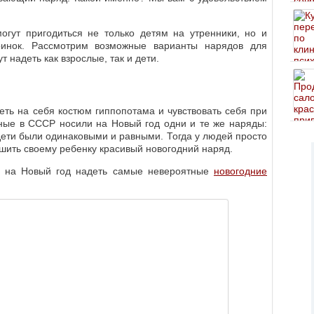
огут пригодиться не только детям на утренники, но и
ринок. Рассмотрим возможные варианты нарядов для
т надеть как взрослые, так и дети.
еть на себя костюм гиппопотама и чувствовать себя при
ные в СССР носили на Новый год одни и те же наряды:
дети были одинаковыми и равными. Тогда у людей просто
шить своему ребенку красивый новогодний наряд.
ут на Новый год надеть самые невероятные
новогодние