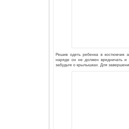
Решив одеть ребенка в костюмчик ан
наряде он не должен вредничать и 
забудьте о крылышках. Для завершени