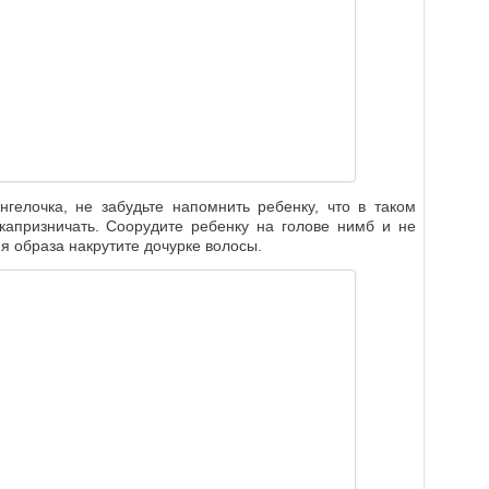
гелочка, не забудьте напомнить ребенку, что в таком
капризничать. Соорудите ребенку на голове нимб и не
я образа накрутите дочурке волосы.