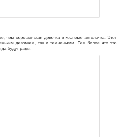
ее, чем хорошенькая девочка в костюме ангелочка. Этот
еньким девочкам, так и темненьким. Тем более что это
гда будут рады.