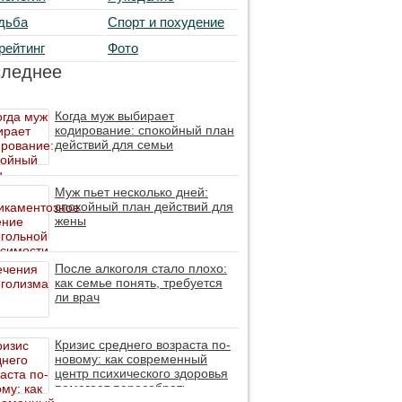
дьба
Спорт и похудение
рейтинг
Фото
следнее
Когда муж выбирает
кодирование: спокойный план
действий для семьи
Муж пьет несколько дней:
спокойный план действий для
жены
После алкоголя стало плохо:
как семье понять, требуется
ли врач
Кризис среднего возраста по-
новому: как современный
центр психического здоровья
помогает пересобрать