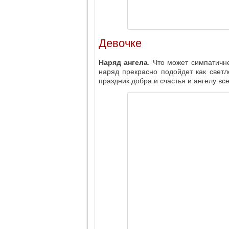
Девочке
Наряд ангела
. Что может симпатичн
наряд прекрасно подойдет как светл
праздник добра и счастья и ангелу все