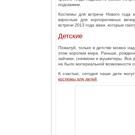
подскажем.
Костюмы для встречи Нового года м
взрослым для корпоративных вече
встречи 2013 года змеи, которые смогу
Детские
Пожалуй, только в детстве можно над
этом королем мира. Раньше, рожден
зайчики, снежинки и мушкетеры. Все 
не было материальной возможности с
К счастью, сегодня наши дети мог
костюмы для детей
.