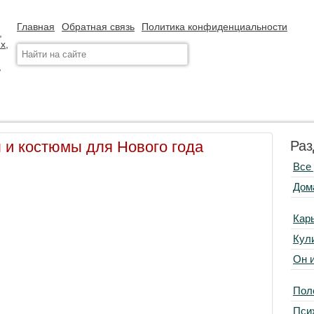
Главная
Обратная связь
Политика конфиденциальности
 и костюмы для Нового года
Раз
Все
Дом
Кар
Кул
Он 
Пол
Пси