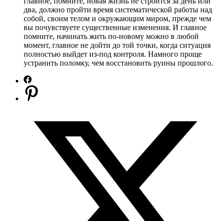
главное, помните, новая жизнь не строится за день или
два, должно пройти время систематической работы над
собой, своим телом и окружающим миром, прежде чем
вы почувствуете существенные изменения. И главное
помните, начинать жить по-новому можно в любой
момент, главное не дойти до той точки, когда ситуация
полностью выйдет из-под контроля. Намного проще
устранить поломку, чем восстановить руины прошлого.