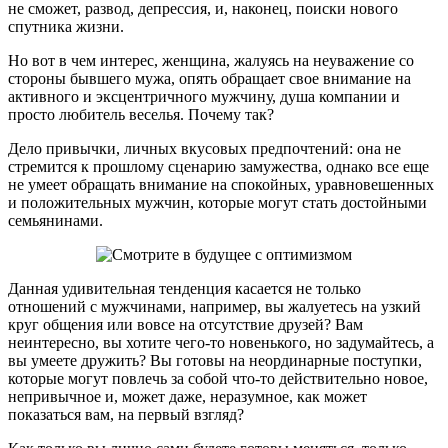
не сможет, развод, депрессия, и, наконец, поиски нового
спутника жизни.
Но вот в чем интерес, женщина, жалуясь на неуважение со
стороны бывшего мужа, опять обращает свое внимание на
активного и эксцентричного мужчину, душа компании и
просто любитель веселья. Почему так?
Дело привычки, личных вкусовых предпочтений: она не
стремится к прошлому сценарию замужества, однако все еще
не умеет обращать внимание на спокойных, уравновешенных
и положительных мужчин, которые могут стать достойными
семьянинами.
Данная удивительная тенденция касается не только
отношений с мужчинами, например, вы жалуетесь на узкий
круг общения или вовсе на отсутствие друзей? Вам
неинтересно, вы хотите чего-то новенького, но задумайтесь, а
вы умеете дружить? Вы готовы на неординарные поступки,
которые могут повлечь за собой что-то действительно новое,
непривычное и, может даже, неразумное, как может
показаться вам, на первый взгляд?