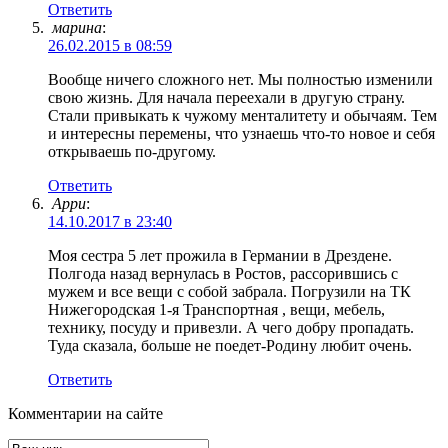
Ответить
марина
:
26.02.2015 в 08:59
Вообще ничего сложного нет. Мы полностью изменили
свою жизнь. Для начала переехали в другую страну.
Стали привыкать к чужому менталитету и обычаям. Тем
и интересны перемены, что узнаешь что-то новое и себя
открываешь по-другому.
Ответить
Арри
:
14.10.2017 в 23:40
Моя сестра 5 лет прожила в Германии в Дрездене.
Полгода назад вернулась в Ростов, рассорившись с
мужем и все вещи с собой забрала. Погрузили на ТК
Нижегородская 1-я Транспортная , вещи, мебель,
технику, посуду и привезли. А чего добру пропадать.
Туда сказала, больше не поедет-Родину любит очень.
Ответить
Комментарии на сайте