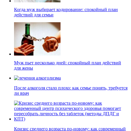
Когда муж выбирает кодирование: спокойный план
действий для семьи
Муж пьет несколько дней: спокойный план действий
для жены
После алкоголя стало плохо: как семье понять, требуется
ли врач
Кризис среднего возраста по-новому: как современный