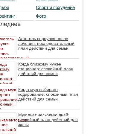
дьба
Спорт и похудение
рейтинг
Фото
следнее
Алкоголь вернулся после
лечения: последовательный
план действий для семьи
Когда близкому нужен
стационар: спокойный план
действий для семьи
Когда муж выбирает
кодирование: спокойный план
действий для семьи
Муж пьет несколько дней:
спокойный план действий для
жены