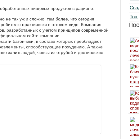
Сва
 обработанных пищевых продуктов в рационе.
Топ 
о не так уж и сложно, тем более, что сегодня
По
требителю практически в готовом виде. Компания
тов, разработанных с учетом принципов современной
 официальном сайте компании
айти батончики, в составе которых преобладают
роэлементы, способствующие похудению. А также
чно залить водой, чипсы из отрубей и диетические