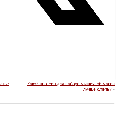
латье
Какой протеин для набора мышечной массы
лучше купить?
»