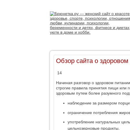
Обзор сайта о здоровом
14
Начиная разговор о здоровом питании
строгие правила принятия пищи или г
здоровым путем более разумного подх
наблюдение за размером порци
ограничение потребления жиров
употребление натуральных цельн
цельнозерновые продукты,