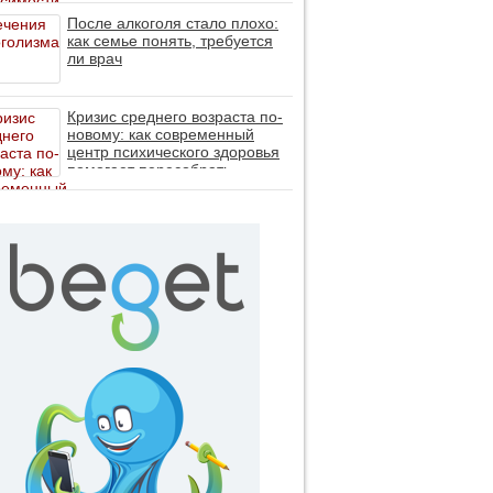
После алкоголя стало плохо:
как семье понять, требуется
ли врач
Кризис среднего возраста по-
новому: как современный
центр психического здоровья
помогает пересобрать
личность без таблеток (методы
ДПДГ и КПТ)