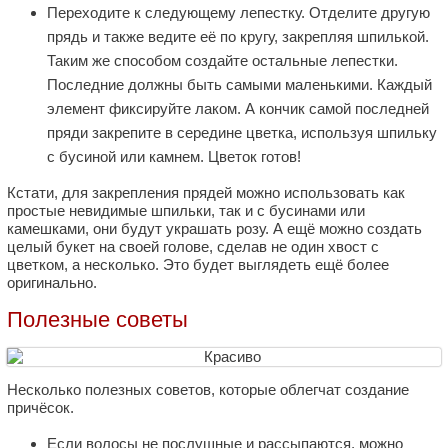
Переходите к следующему лепестку. Отделите другую
прядь и также ведите её по кругу, закрепляя шпилькой.
Таким же способом создайте остальные лепестки.
Последние должны быть самыми маленькими. Каждый
элемент фиксируйте лаком. А кончик самой последней
пряди закрепите в середине цветка, используя шпильку
с бусиной или камнем. Цветок готов!
Кстати, для закрепления прядей можно использовать как
простые невидимые шпильки, так и с бусинами или
камешками, они будут украшать розу. А ещё можно создать
целый букет на своей голове, сделав не один хвост с
цветком, а несколько. Это будет выглядеть ещё более
оригинально.
Полезные советы
Несколько полезных советов, которые облегчат создание
причёсок.
Если волосы не послушные и рассыпаются, можно