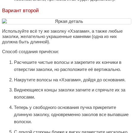
Вариант второй
Используйте всё ту же заколку «Хэагами», а также любые
заколки, желательно украшенные камнями (одна из них
должна быть длинной).
Способ создания причёски:
Расчешите чистые волосы и закрепите их кончики в
отверстии заколки, но расположите её вертикально.
Накрутите волосы на «Хэагами», дойдя до основания.
Виднеющиеся концы заколки загните и спрячьте их за
волосами.
Теперь у свободного основания пучка прикрепите
длинную заколку, одновременно заколов все выпавшие
волоски.
С другой стороны ближе к виску разместите несколько