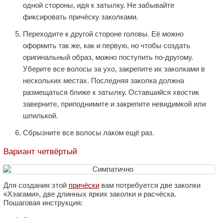
одной стороны, идя к затылку. Не забывайте
фиксировать причёску заколками.
Переходите к другой стороне головы. Её можно
оформить так же, как и первую, но чтобы создать
оригинальный образ, можно поступить по-другому.
Уберите все волосы за ухо, закрепите их заколками в
нескольких местах. Последняя заколка должна
размещаться ближе к затылку. Оставшийся хвостик
заверните, приподнимите и закрепите невидимкой или
шпилькой.
Сбрызните все волосы лаком ещё раз.
Вариант четвёртый
Для создания этой
причёски
вам потребуется две заколки
«Хэагами», две длинных ярких заколки и расчёска.
Пошаговая инструкция: