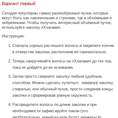
Вариант первый
Сегодня популярны самые разнообразные пучки, которые
могут быть как лаконичными и строгими, так и объёмными и
небрежными. Чтобы получить интересный объёмный пучок,
используйте заколку «Хэагами».
Инструкция:
Сначала хорошо расчешите волосы и закрепите кончик
в отверстии заколки, расположив её горизонтально.
Теперь накручивайте волосы на «Хэагами» до тех пор,
пока не дойдёте до их основания.
Затем просто сверните заколку любым удобным
способом. Можно сделать «улитку», завернув заколку
спиралью, или обычный пучок, просто соединив концы
заколки и сформировав ровную окружность.
Распределите волосы по длине заколки и при
необходимости зафиксируйте лаком (это
необязательно, причёска итак будет держаться).