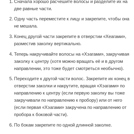
Сначала хорошо расчешите волосы и разделите их на
две равные части.
Одну часть переместите к лицу и закрепите, чтобы она
не мешала.
Конец другой части закрепите в отверстии «Хеагами»,
разместив заколку вертикально.
Теперь накручивайте волосы на «Хэагами», закручивая
заколку к центру (хотя можно вращать её и в другом
направлении, это тоже будет смотреться необычно).
Переходите к другой части волос. Закрепите их конец в
отверстии заколки и накрутите, вращая «Хэагами» по
направлению к центру (если первую заколку вы тоже
закручивали по направлению к пробору) или от него
(если первая «Хэагами» закручена по направлению от
пробора к боковой части).
По бокам закрепите по одной длинной заколке.