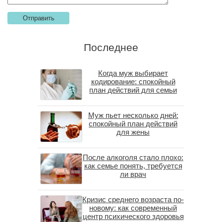
Последнее
Когда муж выбирает
кодирование: спокойный
план действий для семьи
Муж пьет несколько дней:
спокойный план действий
для жены
После алкоголя стало плохо:
как семье понять, требуется
ли врач
Кризис среднего возраста по-
новому: как современный
центр психического здоровья