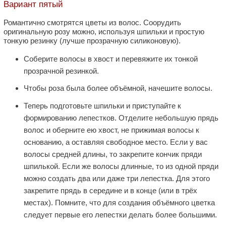
Вариант пятый
Романтично смотрятся цветы из волос. Соорудить
оригинальную розу можно, используя шпильки и простую
тонкую резинку (лучше прозрачную силиконовую).
Соберите волосы в хвост и перевяжите их тонкой
прозрачной резинкой.
Чтобы роза была более объёмной, начешите волосы.
Теперь подготовьте шпильки и приступайте к
формированию лепестков. Отделите небольшую прядь
волос и оберните ею хвост, не прижимая волосы к
основанию, а оставляя свободное место. Если у вас
волосы средней длины, то закрепите кончик пряди
шпилькой. Если же волосы длинные, то из одной пряди
можно создать два или даже три лепестка. Для этого
закрепите прядь в середине и в конце (или в трёх
местах). Помните, что для создания объёмного цветка
следует первые его лепестки делать более большими.