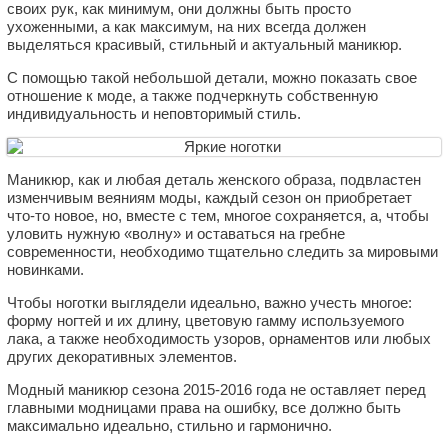
своих рук, как минимум, они должны быть просто
ухоженными, а как максимум, на них всегда должен
выделяться красивый, стильный и актуальный маникюр.
С помощью такой небольшой детали, можно показать свое
отношение к моде, а также подчеркнуть собственную
индивидуальность и неповторимый стиль.
Маникюр, как и любая деталь женского образа, подвластен
изменчивым веяниям моды, каждый сезон он приобретает
что-то новое, но, вместе с тем, многое сохраняется, а, чтобы
уловить нужную «волну» и оставаться на гребне
современности, необходимо тщательно следить за мировыми
новинками.
Чтобы ноготки выглядели идеально, важно учесть многое:
форму ногтей и их длину, цветовую гамму используемого
лака, а также необходимость узоров, орнаментов или любых
других декоративных элементов.
Модный маникюр сезона 2015-2016 года не оставляет перед
главными модницами права на ошибку, все должно быть
максимально идеально, стильно и гармонично.