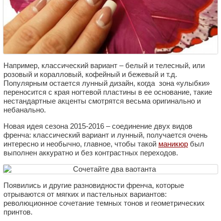
Например, классический вариант – белый и телесный, или
розовый и коралловый, кофейный и бежевый и т.д.
Популярным остается лунный дизайн, когда зона «улыбки»
переносится с края ногтевой пластины в ее основание, такие
нестандартные акценты смотрятся весьма оригинально и
небанально.
Новая идея сезона 2015-2016 – соединение двух видов
френча: классический вариант и лунный, получается очень
интересно и необычно, главное, чтобы такой
маникюр
был
выполнен аккуратно и без контрастных переходов.
Появились и другие разновидности френча, которые
отрываются от мягких и пастельных вариантов:
революционное сочетание темных тонов и геометрических
принтов.