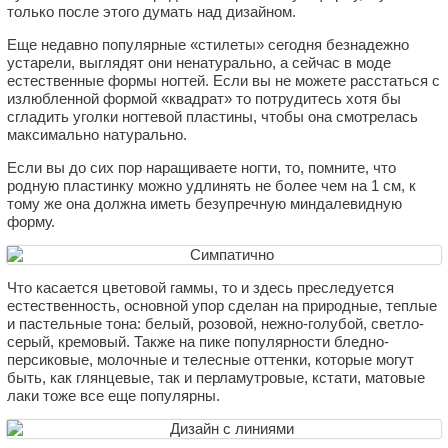
только после этого думать над дизайном.
Еще недавно популярные «стилеты» сегодня безнадежно
устарели, выглядят они ненатурально, а сейчас в моде
естественные формы ногтей. Если вы не можете расстаться с
излюбленной формой «квадрат» то потрудитесь хотя бы
сгладить уголки ногтевой пластины, чтобы она смотрелась
максимально натурально.
Если вы до сих пор наращиваете ногти, то, помните, что
родную пластинку можно удлинять не более чем на 1 см, к
тому же она должна иметь безупречную миндалевидную
форму.
Что касается цветовой гаммы, то и здесь преследуется
естественность, основной упор сделан на природные, теплые
и пастельные тона: белый, розовой, нежно-голубой, светло-
серый, кремовый. Также на пике популярности бледно-
персиковые, молочные и телесные оттенки, которые могут
быть, как глянцевые, так и перламутровые, кстати, матовые
лаки тоже все еще популярны.