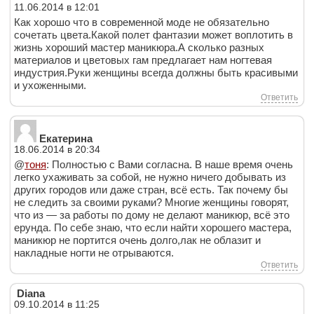
11.06.2014 в 12:01
Как хорошо что в современной моде не обязательно
сочетать цвета.Какой полет фантазии может воплотить в
жизнь хороший мастер маникюра.А сколько разных
материалов и цветовых гам предлагает нам ногтевая
индустрия.Руки женщины всегда должны быть красивыми
и ухоженными.
Ответить
Екатерина
18.06.2014 в 20:34
@
тоня
: Полностью с Вами согласна. В наше время очень
легко ухаживать за собой, не нужно ничего добывать из
других городов или даже стран, всё есть. Так почему бы
не следить за своими руками? Многие женщины говорят,
что из — за работы по дому не делают маникюр, всё это
ерунда. По себе знаю, что если найти хорошего мастера,
маникюр не портится очень долго,лак не облазит и
накладные ногти не отрываются.
Ответить
Diana
09.10.2014 в 11:25