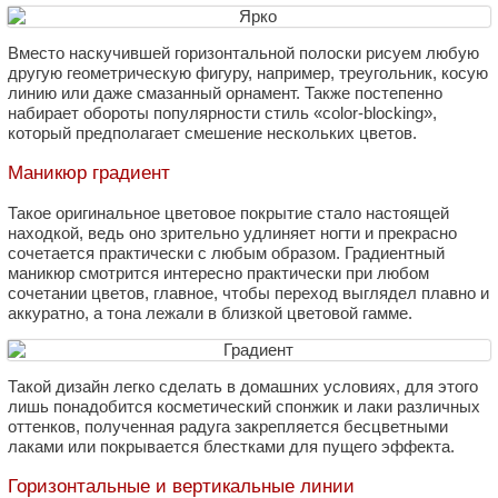
Вместо наскучившей горизонтальной полоски рисуем любую
другую геометрическую фигуру, например, треугольник, косую
линию или даже смазанный орнамент. Также постепенно
набирает обороты популярности стиль «color-blocking»,
который предполагает смешение нескольких цветов.
Маникюр градиент
Такое оригинальное цветовое покрытие стало настоящей
находкой, ведь оно зрительно удлиняет ногти и прекрасно
сочетается практически с любым образом. Градиентный
маникюр смотрится интересно практически при любом
сочетании цветов, главное, чтобы переход выглядел плавно и
аккуратно, а тона лежали в близкой цветовой гамме.
Такой дизайн легко сделать в домашних условиях, для этого
лишь понадобится косметический спонжик и лаки различных
оттенков, полученная радуга закрепляется бесцветными
лаками или покрывается блестками для пущего эффекта.
Горизонтальные и вертикальные линии