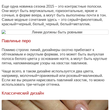
Еще одна новинка сезона 2015 – это контрастные полоски.
Они могут быть вертикальные, горизонтальные, яркие и
сочные, в форме веера, а могут быть выполнены почти в тон.
Самые модные сочетания здесь – это серый+фиолетовый,
красный+черный, белый_черный, белый+металлик.
Павлинье перо
Помимо строгих линий, дизайнеры охотно прибегают к
обтекаемым и округлым формам, это может быть выпуклая
полоса белого цвета у основания ногтя, а могут быть круглые
пятна, напоминающие узоры на хвостах павлинов.
Чаще всего, в таком дизайне используется два цвета,
например, молочный+оранжевый или розовый+малиновый.
Если же вы решили нарисовать павлиний хвостик, то можно
использовать три-четыре оттенка.
Классический дизайн