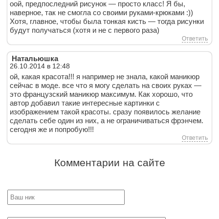
оой, предпоследний рисунок — просто класс! Я бы,
наверное, так не смогла со своими руками-крюками :))
Хотя, главное, чтобы была тонкая кисть — тогда рисунки
будут получаться (хотя и не с первого раза)
Ответить
Натальюшка
26.10.2014 в 12:48
ой, какая красота!!! я например не знала, какой маникюр
сейчас в моде. все что я могу сделать на своих руках —
это французский маникюр максимум. Как хорошо, что
автор добавил такие интересные картинки с
изображением такой красоты. сразу появилось желание
сделать себе один из них, а не ограничиваться фрэнчем.
сегодня же и попробую!!!
Ответить
Комментарии на сайте