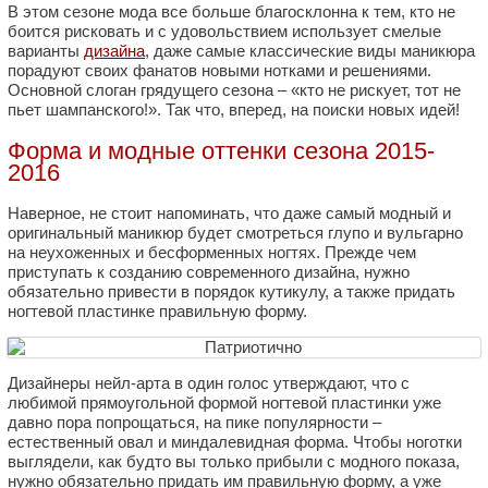
В этом сезоне мода все больше благосклонна к тем, кто не
боится рисковать и с удовольствием использует смелые
варианты
дизайна
, даже самые классические виды маникюра
порадуют своих фанатов новыми нотками и решениями.
Основной слоган грядущего сезона – «кто не рискует, тот не
пьет шампанского!». Так что, вперед, на поиски новых идей!
Форма и модные оттенки сезона 2015-
2016
Наверное, не стоит напоминать, что даже самый модный и
оригинальный маникюр будет смотреться глупо и вульгарно
на неухоженных и бесформенных ногтях. Прежде чем
приступать к созданию современного дизайна, нужно
обязательно привести в порядок кутикулу, а также придать
ногтевой пластинке правильную форму.
Дизайнеры нейл-арта в один голос утверждают, что с
любимой прямоугольной формой ногтевой пластинки уже
давно пора попрощаться, на пике популярности –
естественный овал и миндалевидная форма. Чтобы ноготки
выглядели, как будто вы только прибыли с модного показа,
нужно обязательно придать им правильную форму, а уже