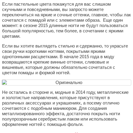
Если пастельные цвета покажутся для вас слишком
скучными и повседневными, вы запросто можете
переключиться на яркие и сочные оттенки, главное, чтобы лак
сочетался с помадой или с элементами образа. Еще один
момент: в сезоне 2015 длинные ногти не будут пользоваться
большой популярностью, тем более, в сочетании с яркими
цветами.
Если вы хотите выглядеть стильно и сдержанно, то украсьте
свои ручки короткими ногтями, покрытыми яркими
однотонными расцветками. В начале 2015 года в моду
возвращаются крепкие винные оттенки, сливовые и
вишневые, которые должны обязательно сочетаться с
цветом помады и формой ногтей.
Не остались в стороне и, модные в 2014 году, металлические
и золотистые направления, которые присутствуют в
различных аксессуарах и украшениях, а посему отлично
сочетаются с подобным маникюром. Для создания
металлизированного эффекта, достаточно покрыть ногти
полупрозрачным серебристым лаком или использовать
оформление ногтей с помощью фольги.