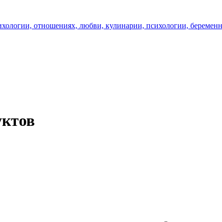
уктов