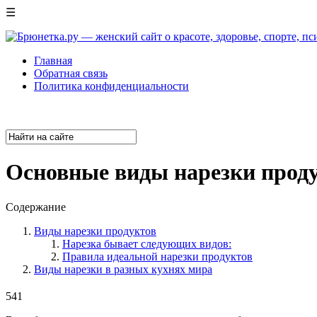
☰
Главная
Обратная связь
Политика конфиденциальности
Основные виды нарезки прод
Содержание
Виды нарезки продуктов
Нарезка бывает следующих видов:
Правила идеальной нарезки продуктов
Виды нарезки в разных кухнях мира
541