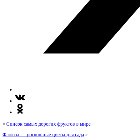
«
Список самых дорогих фруктов в мире
Флоксы — роскошные цветы для сада
»