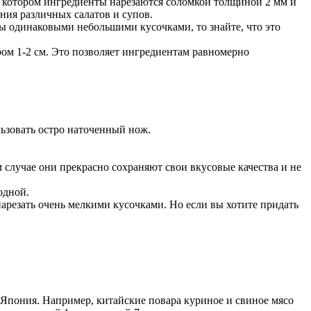
ри котором ингредиенты нарезаются соломкой толщиной 2 мм и
ния различных салатов и супов.
ны одинаковыми небольшими кусочками, то знайте, что это
ром 1-2 см. Это позволяет ингредиентам равномерно
ьзовать остро наточенный нож.
 случае они прекрасно сохраняют свои вкусовые качества и не
одной.
 нарезать очень мелкими кусочками. Но если вы хотите придать
Япония. Например, китайские повара куриное и свиное мясо