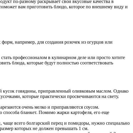
родукт по-разному раскрывает свои вкусовые качества в
 поможет вам приготовить блюдо, которое по внешнему виду и
 форм, например, для создания розочек из огурцов или
стать профессионалом в кулинарном деле или просто хотите
овить блюда, которые будут полностью соответствовать
ный кусок говядины, приправленный оливковым маслом. Однако
кусочками, которые практически просвечиваются на свету.
нарезаются очень мелко и приправляются соусом.
ю способа бланкет. Помимо жарки картофеля, его еще
и, чаще всего болгарский перец и помидоры, нужно специально
 размер которых не должен превышать 1 см.