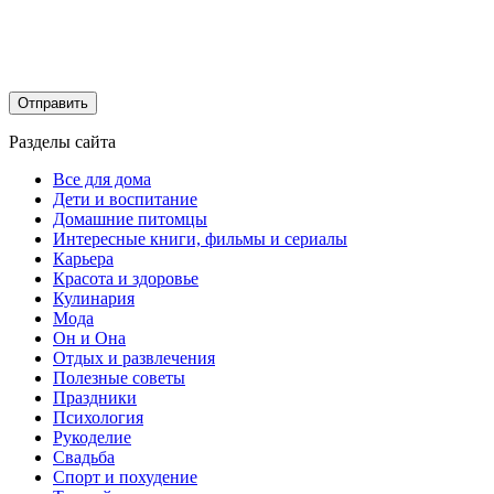
Разделы сайта
Все для дома
Дети и воспитание
Домашние питомцы
Интересные книги, фильмы и сериалы
Карьера
Красота и здоровье
Кулинария
Мода
Он и Она
Отдых и развлечения
Полезные советы
Праздники
Психология
Рукоделие
Свадьба
Спорт и похудение