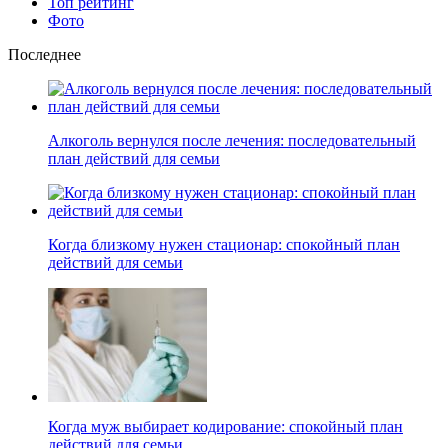
Топ рейтинг
Фото
Последнее
Алкоголь вернулся после лечения: последовательный
план действий для семьи
Когда близкому нужен стационар: спокойный план
действий для семьи
Когда муж выбирает кодирование: спокойный план
действий для семьи