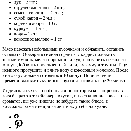
лук – 2 шт.;
стручковый чили – 2 шт.;
семена горчицы – 2 ч.л.;
сухой карри – 2 ч.л.;
корень имбиря – 10 г;
куркума – 1 ч.л.;
вода – 1 ст;
кокосовое молоко – 1 ст.
Мясо нарезать небольшими кусочками и обжарить, оставить
остывать. Обжарить семена горчицы с карри, положить
тертый имбирь, мелко порезанный лук, протушить несколько
минут. Добавить измельченный чили, куркуму и томаты. Еще
немного протушить и влить воду с кокосовым молоком. После
этого соус должен готовиться 10 минут. По истечении
времени выложить куриные грудки и готовить еще 20 минут.
Индийская кухня – особенная и неповторимая. Попробовав
хотя бы раз этот фейерверк вкусов, и насладившись россыпью
ароматов, вы уже никогда не забудете такие блюда, и,
возможно, захотите приготовить их у себя на кухне.