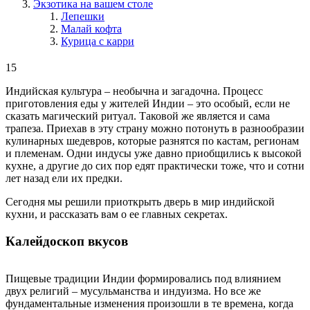
Экзотика на вашем столе
Лепешки
Малай кофта
Курица с карри
15
Индийская культура – необычна и загадочна. Процесс
приготовления еды у жителей Индии – это особый, если не
сказать магический ритуал. Таковой же является и сама
трапеза. Приехав в эту страну можно потонуть в разнообразии
кулинарных шедевров, которые разнятся по кастам, регионам
и племенам. Одни индусы уже давно приобщились к высокой
кухне, а другие до сих пор едят практически тоже, что и сотни
лет назад ели их предки.
Сегодня мы решили приоткрыть дверь в мир индийской
кухни, и рассказать вам о ее главных секретах.
Калейдоскоп вкусов
Пищевые традиции Индии формировались под влиянием
двух религий – мусульманства и индуизма. Но все же
фундаментальные изменения произошли в те времена, когда