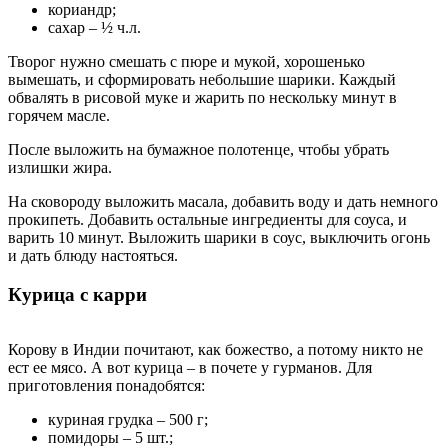
кориандр;
сахар – ½ ч.л.
Творог нужно смешать с пюре и мукой, хорошенько
вымешать, и сформировать небольшие шарики. Каждый
обвалять в рисовой муке и жарить по нескольку минут в
горячем масле.
После выложить на бумажное полотенце, чтобы убрать
излишки жира.
На сковороду выложить масала, добавить воду и дать немного
прокипеть. Добавить остальные ингредиенты для соуса, и
варить 10 минут. Выложить шарики в соус, выключить огонь
и дать блюду настояться.
Курица с карри
Корову в Индии почитают, как божество, а потому никто не
ест ее мясо. А вот курица – в почете у гурманов. Для
приготовления понадобятся:
куриная грудка – 500 г;
помидоры – 5 шт.;