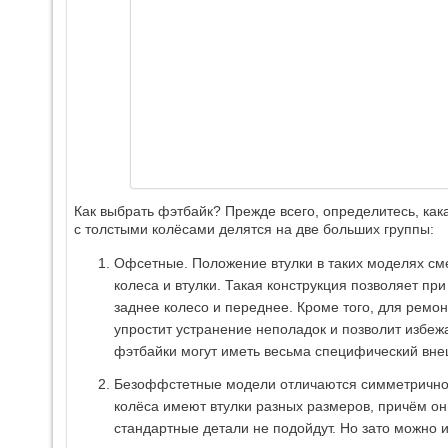
Как выбрать фэтбайк? Прежде всего, определитесь, ка
с толстыми колёсами делятся на две больших группы:
Офсетные. Положение втулки в таких моделях см
колеса и втулки. Такая конструкция позволяет п
заднее колесо и переднее. Кроме того, для ремон
упростит устранение неполадок и позволит избеж
фэтбайки могут иметь весьма специфический вне
Безоффстетные модели отличаются симметричнос
колёса имеют втулки разных размеров, причём он
стандартные детали не подойдут. Но зато можно 