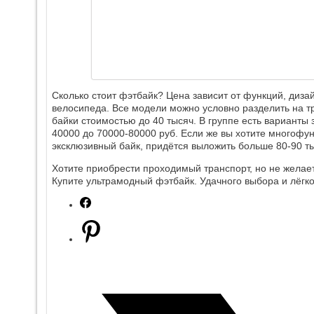
Сколько стоит фэтбайк? Цена зависит от функций, диза
велосипеда. Все модели можно условно разделить на т
байки стоимостью до 40 тысяч. В группе есть варианты з
40000 до 70000-80000 руб. Если же вы хотите многофу
эксклюзивный байк, придётся выложить больше 80-90 ты
Хотите приобрести проходимый транспорт, но не желае
Купите ультрамодный фэтбайк. Удачного выбора и лёгко