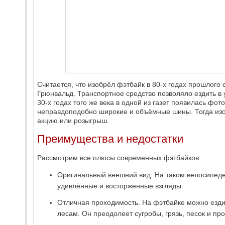
Считается, что изобрёл фэтбайк в 80-х годах прошлого
Грюнвальд. Транспортное средство позволяло ездить в 
30-х годах того же века в одной из газет появилась ф
неправдоподобно широкие и объёмные шины. Тогда из
акцию или розыгрыш.
Преимущества и недостатки
Рассмотрим все плюсы современных фэтбайков:
Оригинальный внешний вид. На таком велосипеде
удивлённые и восторженные взгляды.
Отличная проходимость. На фэтбайке можно ездит
лесам. Он преодолеет сугробы, грязь, песок и п