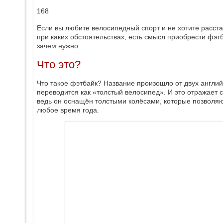
168
Если вы любите велосипедный спорт и не хотите расст
при каких обстоятельствах, есть смысл приобрести фэтба
зачем нужно.
Что это?
Что такое фэтбайк? Название произошло от двух английс
переводится как «толстый велосипед». И это отражает с
ведь он оснащён толстыми колёсами, которые позволяю
любое время года.