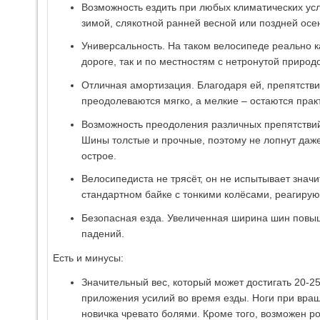
Возможность ездить при любых климатических усл
зимой, слякотной ранней весной или поздней осе
Универсальность. На таком велосипеде реально к
дороге, так и по местностям с нетронутой природ
Отличная амортизация. Благодаря ей, препятстви
преодолеваются мягко, а мелкие – остаются прак
Возможность преодоления различных препятствий:
Шины толстые и прочные, поэтому не лопнут даже
острое.
Велосипедиста не трясёт, он не испытывает значи
стандартном байке с тонкими колёсами, реагиру
Безопасная езда. Увеличенная ширина шин повыш
падений.
Есть и минусы:
Значительный вес, который может достигать 20-2
приложения усилий во время езды. Ноги при вращ
новичка чревато болями. Кроме того, возможен ро