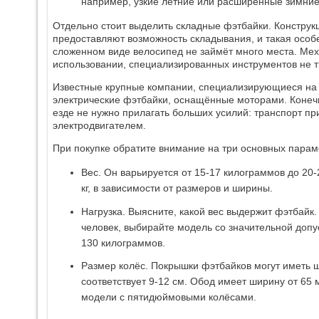
например, узкие летние или расширенные зимние
Отдельно стоит выделить складные фэтбайки. Конструкц
предоставляют возможность складывания, и такая особе
сложенном виде велосипед не займёт много места. Меха
использовании, специализированных инструментов не т
Известные крупные компании, специализирующиеся на 
электрические фэтбайки, оснащённые моторами. Конечно
езде не нужно прилагать больших усилий: транспорт пр
электродвигателем.
При покупке обратите внимание на три основных парам
Вес. Он варьируется от 15-17 килограммов до 20-
кг, в зависимости от размеров и ширины.
Нагрузка. Выясните, какой вес выдержит фэтбайк.
человек, выбирайте модель со значительной допу
130 килограммов.
Размер колёс. Покрышки фэтбайков могут иметь ши
соответствует 9-12 см. Обод имеет ширину от 65
модели с пятидюймовыми колёсами.