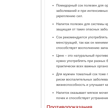
Помидорный сок полезен для о
заболеваний и при интенсивных 
укреплению сил.
Напиток полезен для системы к
защищая от таких опасных забол
Сок рекомендуется употреблять
менструаций, так как он миним
способствует восполнению запа
Цинк – это натуральный противо
нужно употреблять при разных 
практически всех важных органо
Для мужчин томатный сок тоже 
риски воспалительных заболева
жизнеспособность и улучшает к
Напиток оказывает мягкое моче
почек и способствует устранени
Противопоказания