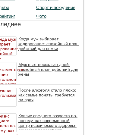
дьба
Спорт и похудение
рейтинг
Фото
следнее
Когда муж выбирает
кодирование: спокойный план
действий для семьи
Муж пьет несколько дней:
спокойный план действий для
жены
После алкоголя стало плохо:
как семье понять, требуется
ли врач
Кризис среднего возраста по-
новому: как современный
центр психического здоровья
помогает пересобрать