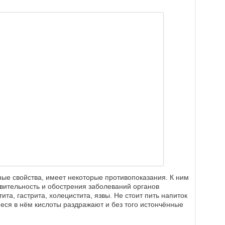
ные свойства, имеет некоторые противопоказания. К ним
вительность и обострения заболеваний органов
ита, гастрита, холецистита, язвы. Не стоит пить напиток
иеся в нём кислоты раздражают и без того истончённые