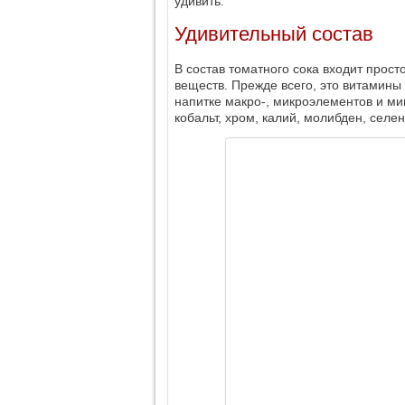
удивить.
Удивительный состав
В состав томатного сока входит прос
веществ. Прежде всего, это витамины С
напитке макро-, микроэлементов и мин
кобальт, хром, калий, молибден, селен