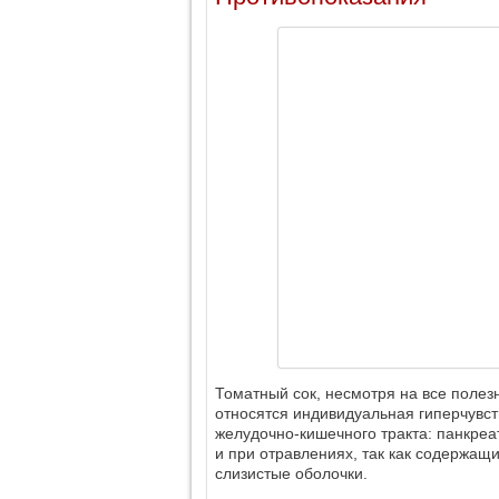
Томатный сок, несмотря на все полез
относятся индивидуальная гиперчувст
желудочно-кишечного тракта: панкреат
и при отравлениях, так как содержащ
слизистые оболочки.