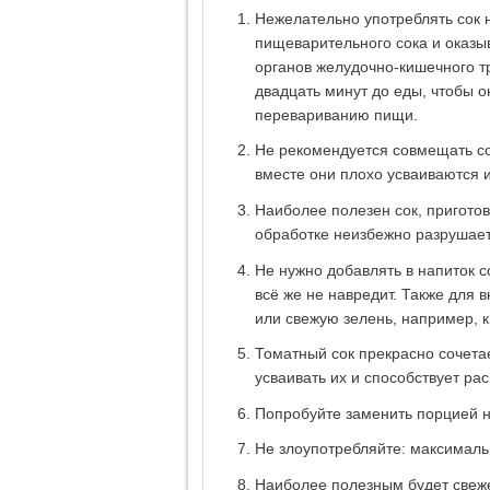
Нежелательно употреблять сок н
пищеварительного сока и оказы
органов желудочно-кишечного т
двадцать минут до еды, чтобы 
перевариванию пищи.
Не рекомендуется совмещать со
вместе они плохо усваиваются 
Наиболее полезен сок, приготов
обработке неизбежно разрушает
Не нужно добавлять в напиток 
всё же не навредит. Также для 
или свежую зелень, например, ки
Томатный сок прекрасно сочетае
усваивать их и способствует р
Попробуйте заменить порцией н
Не злоупотребляйте: максималь
Наиболее полезным будет свеже