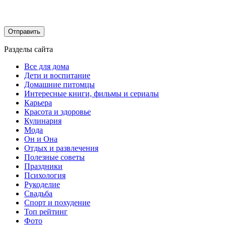
Разделы сайта
Все для дома
Дети и воспитание
Домашние питомцы
Интересные книги, фильмы и сериалы
Карьера
Красота и здоровье
Кулинария
Мода
Он и Она
Отдых и развлечения
Полезные советы
Праздники
Психология
Рукоделие
Свадьба
Спорт и похудение
Топ рейтинг
Фото