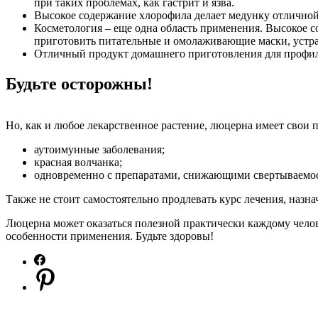
при таких проблемах, как гастрит и язва.
Высокое содержание хлорофила делает медунку отличной 
Косметология – еще одна область применения. Высокое с
приготовить питательные и омолаживающие маски, устран
Отличный продукт домашнего приготовления для профила
Будьте осторожны!
Но, как и любое лекарственное растение, люцерна имеет свои
аутоимунные заболевания;
красная волчанка;
одновременно с препаратами, снижающими свертываемос
Также не стоит самостоятельно продлевать курс лечения, назн
Люцерна может оказаться полезной практически каждому челов
особенности применения. Будьте здоровы!