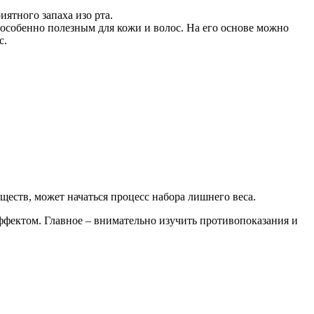
ятного запаха изо рта.
особенно полезным для кожи и волос. На его основе можно
с.
ществ, может начаться процесс набора лишнего веса.
ффектом. Главное – внимательно изучить противопоказания и