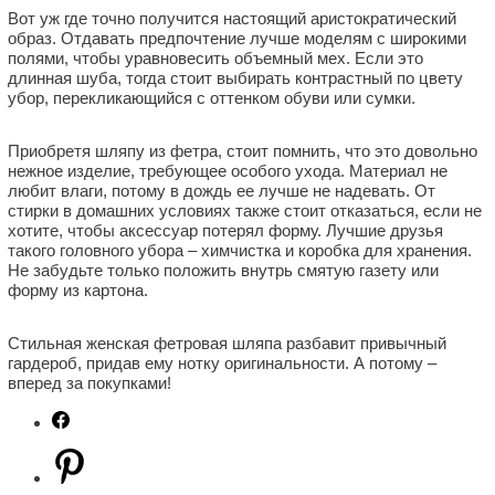
Вот уж где точно получится настоящий аристократический
образ. Отдавать предпочтение лучше моделям с широкими
полями, чтобы уравновесить объемный мех. Если это
длинная шуба, тогда стоит выбирать контрастный по цвету
убор, перекликающийся с оттенком обуви или сумки.
Приобретя шляпу из фетра, стоит помнить, что это довольно
нежное изделие, требующее особого ухода. Материал не
любит влаги, потому в дождь ее лучше не надевать. От
стирки в домашних условиях также стоит отказаться, если не
хотите, чтобы аксессуар потерял форму. Лучшие друзья
такого головного убора – химчистка и коробка для хранения.
Не забудьте только положить внутрь смятую газету или
форму из картона.
Стильная женская фетровая шляпа разбавит привычный
гардероб, придав ему нотку оригинальности. А потому –
вперед за покупками!