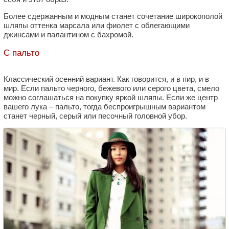
Более сдержанным и модным станет сочетание широкополой
шляпы оттенка марсала или фиолет с облегающими
джинсами и палантином с бахромой.
С пальто
Классический осенний вариант. Как говорится, и в пир, и в
мир. Если пальто черного, бежевого или серого цвета, смело
можно соглашаться на покупку яркой шляпы. Если же центр
вашего лука – пальто, тогда беспроигрышным вариантом
станет черный, серый или песочный головной убор.