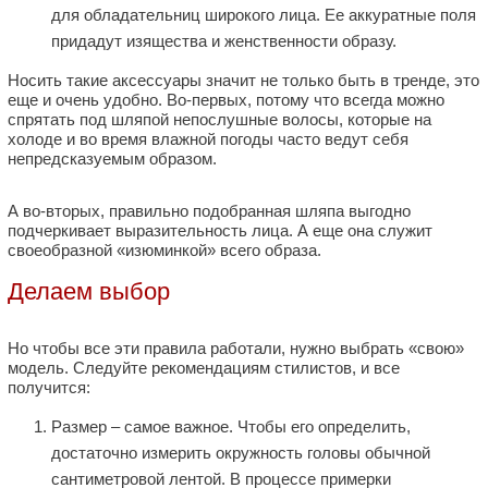
для обладательниц широкого лица. Ее аккуратные поля
придадут изящества и женственности образу.
Носить такие аксессуары значит не только быть в тренде, это
еще и очень удобно. Во-первых, потому что всегда можно
спрятать под шляпой непослушные волосы, которые на
холоде и во время влажной погоды часто ведут себя
непредсказуемым образом.
А во-вторых, правильно подобранная шляпа выгодно
подчеркивает выразительность лица. А еще она служит
своеобразной «изюминкой» всего образа.
Делаем выбор
Но чтобы все эти правила работали, нужно выбрать «свою»
модель. Следуйте рекомендациям стилистов, и все
получится:
Размер – самое важное. Чтобы его определить,
достаточно измерить окружность головы обычной
сантиметровой лентой. В процессе примерки