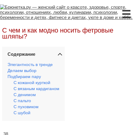
☰
С чем и как модно носить фетровые
шляпы?
Содержание
Элегантность в тренде
Делаем выбор
Подбираем пару
С кожаной курткой
С вязаным кардиганом
С денимом
С пальто
С пуховиком
С шубой
38