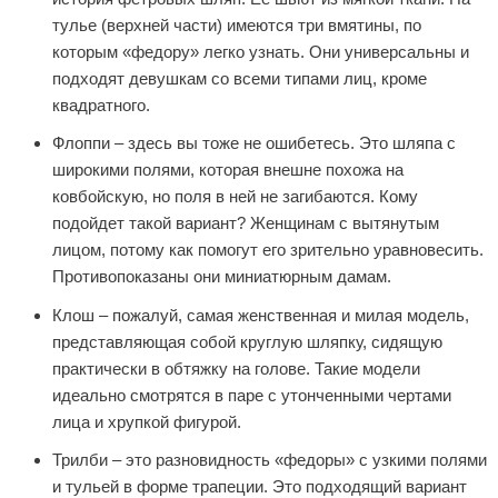
тулье (верхней части) имеются три вмятины, по
которым «федору» легко узнать. Они универсальны и
подходят девушкам со всеми типами лиц, кроме
квадратного.
Флоппи – здесь вы тоже не ошибетесь. Это шляпа с
широкими полями, которая внешне похожа на
ковбойскую, но поля в ней не загибаются. Кому
подойдет такой вариант? Женщинам с вытянутым
лицом, потому как помогут его зрительно уравновесить.
Противопоказаны они миниатюрным дамам.
Клош – пожалуй, самая женственная и милая модель,
представляющая собой круглую шляпку, сидящую
практически в обтяжку на голове. Такие модели
идеально смотрятся в паре с утонченными чертами
лица и хрупкой фигурой.
Трилби – это разновидность «федоры» с узкими полями
и тульей в форме трапеции. Это подходящий вариант