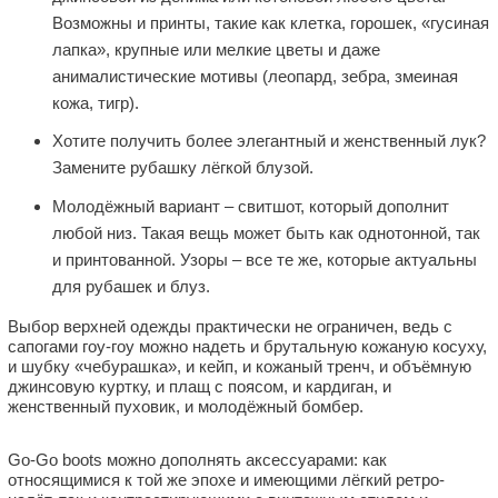
Возможны и принты, такие как клетка, горошек, «гусиная
лапка», крупные или мелкие цветы и даже
анималистические мотивы (леопард, зебра, змеиная
кожа, тигр).
Хотите получить более элегантный и женственный лук?
Замените рубашку лёгкой блузой.
Молодёжный вариант – свитшот, который дополнит
любой низ. Такая вещь может быть как однотонной, так
и принтованной. Узоры – все те же, которые актуальны
для рубашек и блуз.
Выбор верхней одежды практически не ограничен, ведь с
сапогами гоу-гоу можно надеть и брутальную кожаную косуху,
и шубку «чебурашка», и кейп, и кожаный тренч, и объёмную
джинсовую куртку, и плащ с поясом, и кардиган, и
женственный пуховик, и молодёжный бомбер.
Go-Go boots можно дополнять аксессуарами: как
относящимися к той же эпохе и имеющими лёгкий ретро-