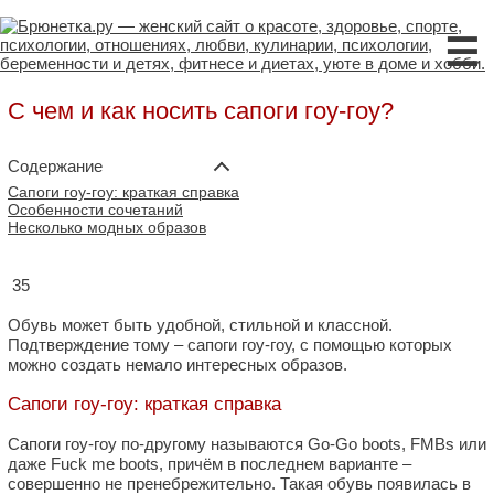
☰
С чем и как носить сапоги гоу-гоу?
Содержание
Сапоги гоу-гоу: краткая справка
Особенности сочетаний
Несколько модных образов
35
Обувь может быть удобной, стильной и классной.
Подтверждение тому – сапоги гоу-гоу, с помощью которых
можно создать немало интересных образов.
Сапоги гоу-гоу: краткая справка
Сапоги гоу-гоу по-другому называются Go-Go boots, FMBs или
даже Fuck me boots, причём в последнем варианте –
совершенно не пренебрежительно. Такая обувь появилась в