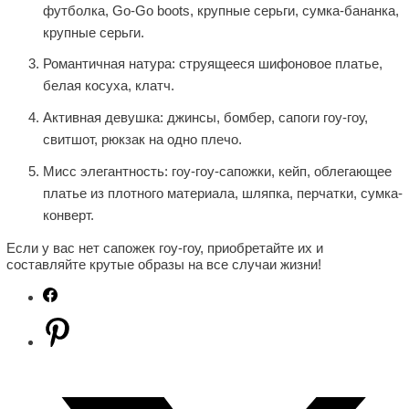
футболка, Go-Go boots, крупные серьги, сумка-бананка,
крупные серьги.
Романтичная натура: струящееся шифоновое платье,
белая косуха, клатч.
Активная девушка: джинсы, бомбер, сапоги гоу-гоу,
свитшот, рюкзак на одно плечо.
Мисс элегантность: гоу-гоу-сапожки, кейп, облегающее
платье из плотного материала, шляпка, перчатки, сумка-
конверт.
Если у вас нет сапожек гоу-гоу, приобретайте их и
составляйте крутые образы на все случаи жизни!