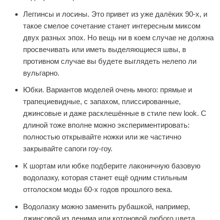
Леггинсы и лосины. Это привет из уже далёких 90-х, и
такое смелое сочетание станет интересным миксом
двух разных эпох. Но вещь ни в коем случае не должна
просвечивать или иметь выделяющиеся швы, в
противном случае вы будете выглядеть нелепо ли
вульгарно.
Юбки. Вариантов моделей очень много: прямые и
трапециевидные, с запахом, плиссированные,
джинсовые и даже расклешённые в стиле new look. С
длиной тоже вполне можно экспериментировать:
полностью открывайте ножки или же частично
закрывайте сапоги гоу-гоу.
К шортам или юбке подберите лаконичную базовую
водолазку, которая станет ещё одним стильным
отголоском моды 60-х годов прошлого века.
Водолазку можно заменить рубашкой, например,
джинсовой из денима или котоновой любого цвета.