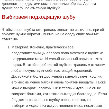
дополнять его другими составляющими образа. А с чем
лучше всего носить такую шубку?
Выбираем подходящую шубу
Чтобы серая шубка смотрелась элегантно и стильно, при её
покупке нужно обратить внимание на следующие важные
моменты:
Материал. Конечно, практически все
представительницы слабого пола мечтают о шубке из
натурального меха. И самый желанный вариант – это
норка. В такой серебристой шубке с красивым отливом
любая почувствует себя настоящей королевой.
Достойной и более доступной заменой станет кролик,
его мех не менее мягок и очень приятен наощупь. Также
можно выбрать практичный и тёплый мутон, но он не
заиграет бликами, хотя тоже выглядит благородно. Если
бюджет ограничен, но шубку очень хочется, то
выберите модель из искусственного меха, некоторые