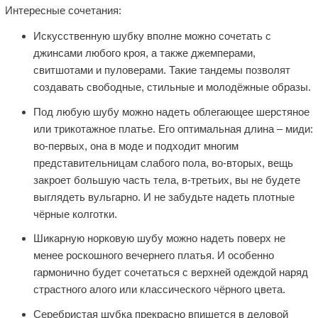
Интересные сочетания:
Искусственную шубку вполне можно сочетать с
джинсами любого кроя, а также джемперами,
свитшотами и пуловерами. Такие тандемы позволят
создавать свободные, стильные и молодёжные образы.
Под любую шубу можно надеть облегающее шерстяное
или трикотажное платье. Его оптимальная длина – миди:
во-первых, она в моде и подходит многим
представительницам слабого пола, во-вторых, вещь
закроет большую часть тела, в-третьих, вы не будете
выглядеть вульгарно. И не забудьте надеть плотные
чёрные колготки.
Шикарную норковую шубу можно надеть поверх не
менее роскошного вечернего платья. И особенно
гармонично будет сочетаться с верхней одеждой наряд
страстного алого или классического чёрного цвета.
Серебристая шубка прекрасно впишется в деловой