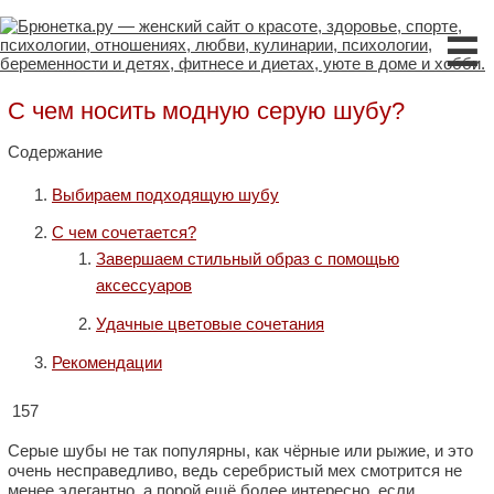
☰
С чем носить модную серую шубу?
Содержание
Выбираем подходящую шубу
С чем сочетается?
Завершаем стильный образ с помощью
аксессуаров
Удачные цветовые сочетания
Рекомендации
157
Серые шубы не так популярны, как чёрные или рыжие, и это
очень несправедливо, ведь серебристый мех смотрится не
менее элегантно, а порой ещё более интересно, если