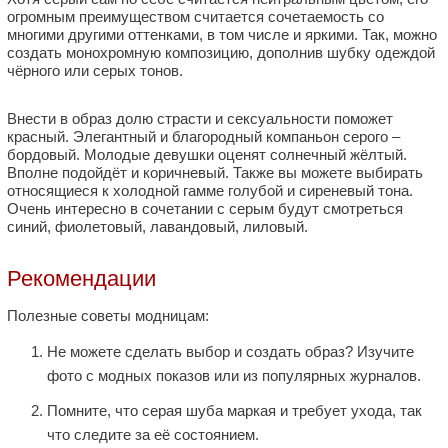
огромным преимуществом считается сочетаемость со
многими другими оттенками, в том числе и яркими. Так, можно
создать монохромную композицию, дополнив шубку одеждой
чёрного или серых тонов.
Внести в образ долю страсти и сексуальности поможет
красный. Элегантный и благородный компаньон серого –
бордовый. Молодые девушки оценят солнечный жёлтый.
Вполне подойдёт и коричневый. Также вы можете выбирать
относящиеся к холодной гамме голубой и сиреневый тона.
Очень интересно в сочетании с серым будут смотреться
синий, фиолетовый, лавандовый, лиловый.
Рекомендации
Полезные советы модницам:
Не можете сделать выбор и создать образ? Изучите
фото с модных показов или из популярных журналов.
Помните, что серая шуба маркая и требует ухода, так
что следите за её состоянием.