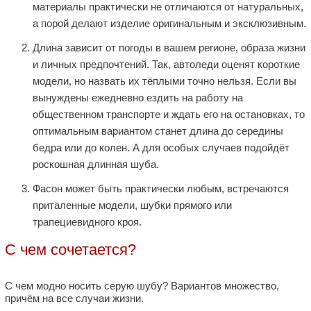
материалы практически не отличаются от натуральных,
а порой делают изделие оригинальным и эксклюзивным.
Длина зависит от погоды в вашем регионе, образа жизни
и личных предпочтений. Так, автоледи оценят короткие
модели, но назвать их тёплыми точно нельзя. Если вы
вынуждены ежедневно ездить на работу на
общественном транспорте и ждать его на остановках, то
оптимальным вариантом станет длина до середины
бедра или до колен. А для особых случаев подойдёт
роскошная длинная шуба.
Фасон может быть практически любым, встречаются
приталенные модели, шубки прямого или
трапециевидного кроя.
С чем сочетается?
С чем модно носить серую шубу? Вариантов множество,
причём на все случаи жизни.