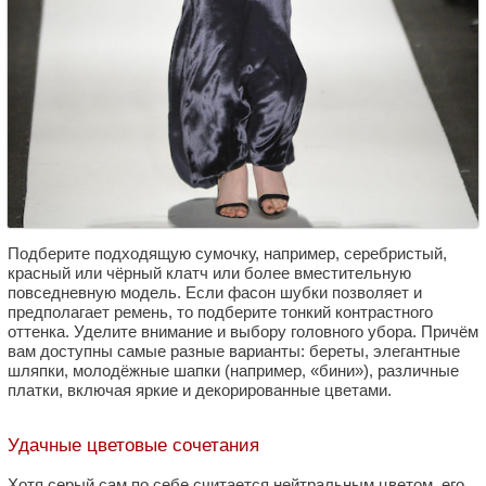
Подберите подходящую сумочку, например, серебристый,
красный или чёрный клатч или более вместительную
повседневную модель. Если фасон шубки позволяет и
предполагает ремень, то подберите тонкий контрастного
оттенка. Уделите внимание и выбору головного убора. Причём
вам доступны самые разные варианты: береты, элегантные
шляпки, молодёжные шапки (например, «бини»), различные
платки, включая яркие и декорированные цветами.
Удачные цветовые сочетания
Хотя серый сам по себе считается нейтральным цветом, его