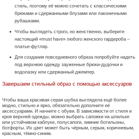
стиль, поэтому её можно сочетать с классическими
брюками и сдержанными блузами или лаконичными
рубашками.
Чтобы выглядеть строго, но женственно, выберите
настоящий «must have» любого женского гардероба –
платье-футляр.
Для создания повседневного образа попробуйте надеть
под верхнюю одежду зауженные брюки-дудочки и
водолазку или сдержанный джемпер.
Завершаем стильный образ с помощью аксессуаров
Чтобы ваша красивая серая шубка выглядела ещё более
модно, стильно и ярко, обязательно дополните её
аксессуарами. И начните с обуви. В зависимости от стиля и
кроя верхней одежды, можно выбрать сапожки на шпильке
или устойчивом каблуке, полусапоги, зимние ботильоны,
ботфорты. Их цвет может быть чёрным, серым, коричневым,
красным, тёмно-синим.