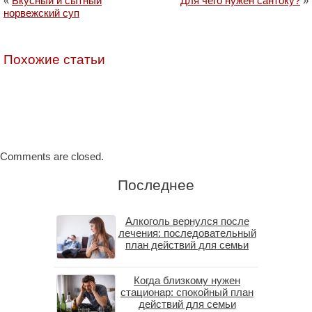
«
Вкусный и сытный
Для чего нужен сантоку?
»
норвежский суп
Похожие статьи
Comments are closed.
Последнее
Алкоголь вернулся после
лечения: последовательный
план действий для семьи
Когда близкому нужен
стационар: спокойный план
действий для семьи