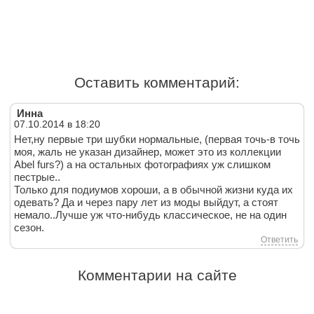
Оставить комментарий:
Инна
07.10.2014 в 18:20
Нет,ну первые три шубки нормальные, (первая точь-в точь
моя, жаль не указан дизaйнер, может это из коллекции
Abel furs?) а на остальных фотографиях уж слишком
пестрые..
Только для подиумов хороши, а в обычной жизни куда их
одевать? Да и через пару лет из моды выйдут, а стоят
немало..Лучше уж что-нибудь классическое, не на один
сезон.
Ответить
Комментарии на сайте