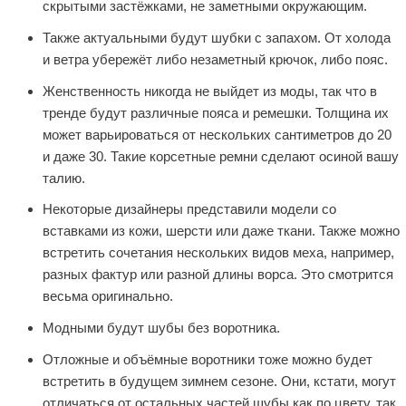
скрытыми застёжками, не заметными окружающим.
Также актуальными будут шубки с запахом. От холода
и ветра убережёт либо незаметный крючок, либо пояс.
Женственность никогда не выйдет из моды, так что в
тренде будут различные пояса и ремешки. Толщина их
может варьироваться от нескольких сантиметров до 20
и даже 30. Такие корсетные ремни сделают осиной вашу
талию.
Некоторые дизайнеры представили модели со
вставками из кожи, шерсти или даже ткани. Также можно
встретить сочетания нескольких видов меха, например,
разных фактур или разной длины ворса. Это смотрится
весьма оригинально.
Модными будут шубы без воротника.
Отложные и объёмные воротники тоже можно будет
встретить в будущем зимнем сезоне. Они, кстати, могут
отличаться от остальных частей шубы как по цвету, так