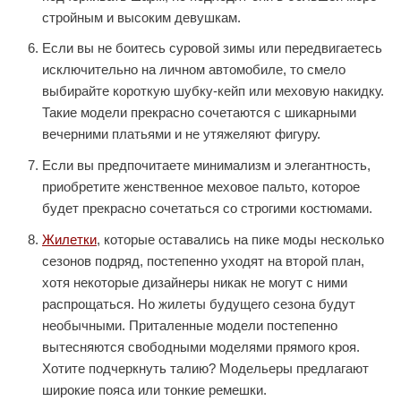
стройным и высоким девушкам.
Если вы не боитесь суровой зимы или передвигаетесь
исключительно на личном автомобиле, то смело
выбирайте короткую шубку-кейп или меховую накидку.
Такие модели прекрасно сочетаются с шикарными
вечерними платьями и не утяжеляют фигуру.
Если вы предпочитаете минимализм и элегантность,
приобретите женственное меховое пальто, которое
будет прекрасно сочетаться со строгими костюмами.
Жилетки
, которые оставались на пике моды несколько
сезонов подряд, постепенно уходят на второй план,
хотя некоторые дизайнеры никак не могут с ними
распрощаться. Но жилеты будущего сезона будут
необычными. Приталенные модели постепенно
вытесняются свободными моделями прямого кроя.
Хотите подчеркнуть талию? Модельеры предлагают
широкие пояса или тонкие ремешки.