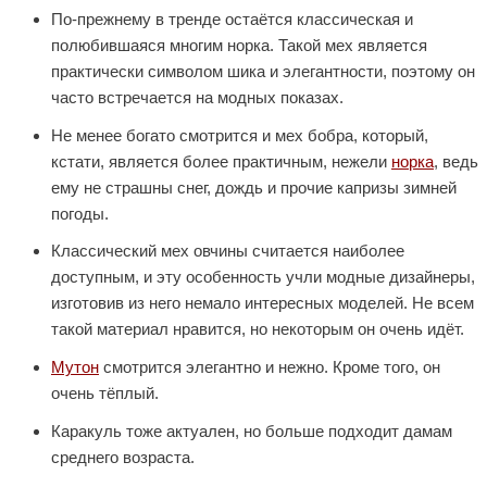
По-прежнему в тренде остаётся классическая и
полюбившаяся многим норка. Такой мех является
практически символом шика и элегантности, поэтому он
часто встречается на модных показах.
Не менее богато смотрится и мех бобра, который,
кстати, является более практичным, нежели
норка
, ведь
ему не страшны снег, дождь и прочие капризы зимней
погоды.
Классический мех овчины считается наиболее
доступным, и эту особенность учли модные дизайнеры,
изготовив из него немало интересных моделей. Не всем
такой материал нравится, но некоторым он очень идёт.
Мутон
смотрится элегантно и нежно. Кроме того, он
очень тёплый.
Каракуль тоже актуален, но больше подходит дамам
среднего возраста.