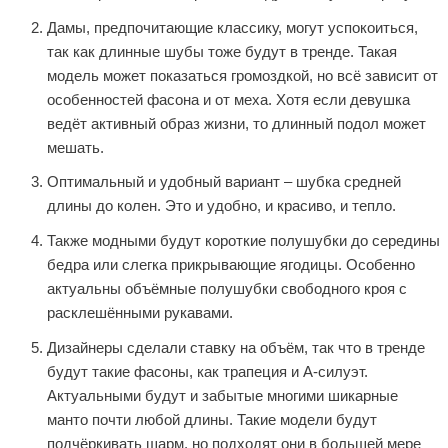
Дамы, предпочитающие классику, могут успокоиться,
так как длинные шубы тоже будут в тренде. Такая
модель может показаться громоздкой, но всё зависит от
особенностей фасона и от меха. Хотя если девушка
ведёт активный образ жизни, то длинный подол может
мешать.
Оптимальный и удобный вариант – шубка средней
длины до колен. Это и удобно, и красиво, и тепло.
Также модными будут короткие полушубки до середины
бедра или слегка прикрывающие ягодицы. Особенно
актуальны объёмные полушубки свободного кроя с
расклешёнными рукавами.
Дизайнеры сделали ставку на объём, так что в тренде
будут такие фасоны, как трапеция и А-силуэт.
Актуальными будут и забытые многими шикарные
манто почти любой длины. Такие модели будут
подчёркивать шарм, но подходят они в большей мере