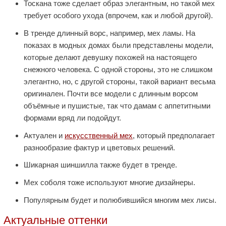
Тоскана тоже сделает образ элегантным, но такой мех
требует особого ухода (впрочем, как и любой другой).
В тренде длинный ворс, например, мех ламы. На
показах в модных домах были представлены модели,
которые делают девушку похожей на настоящего
снежного человека. С одной стороны, это не слишком
элегантно, но, с другой стороны, такой вариант весьма
оригинален. Почти все модели с длинным ворсом
объёмные и пушистые, так что дамам с аппетитными
формами вряд ли подойдут.
Актуален и
искусственный мех
, который предполагает
разнообразие фактур и цветовых решений.
Шикарная шиншилла также будет в тренде.
Мех соболя тоже используют многие дизайнеры.
Популярным будет и полюбившийся многим мех лисы.
Актуальные оттенки