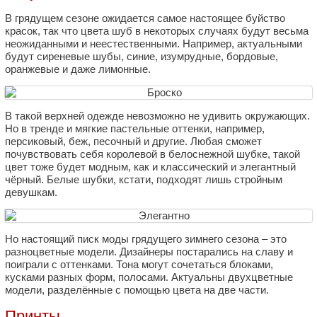
В грядущем сезоне ожидается самое настоящее буйство
красок, так что цвета шуб в некоторых случаях будут весьма
неожиданными и неестественными. Например, актуальными
будут сиреневые шубы, синие, изумрудные, бордовые,
оранжевые и даже лимонные.
В такой верхней одежде невозможно не удивить окружающих.
Но в тренде и мягкие пастельные оттенки, например,
персиковый, беж, песочный и другие. Любая сможет
почувствовать себя королевой в белоснежной шубке, такой
цвет тоже будет модным, как и классический и элегантный
чёрный. Белые шубки, кстати, подходят лишь стройным
девушкам.
Но настоящий писк моды грядущего зимнего сезона – это
разноцветные модели. Дизайнеры постарались на славу и
поиграли с оттенками. Тона могут сочетаться блоками,
кусками разных форм, полосами. Актуальны двухцветные
модели, разделённые с помощью цвета на две части.
Принты