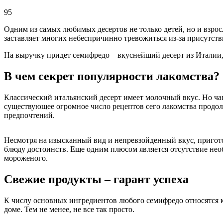
95
Одним из самых любимых десертов не только детей, но и взрос
заставляет многих небеспричинно тревожиться из-за присутст
На выручку придет семифредо – вкуснейший десерт из Италии
В чем секрет популярности лакомства?
Классический итальянский десерт имеет молочный вкус. Но чащ
существующее огромное число рецептов сего лакомства продол
предпочтений.
Несмотря на изысканный вид и непревзойденный вкус, пригот
блюду достоинств. Еще одним плюсом является отсутствие нео
мороженого.
Свежие продукты – гарант успеха
К числу основных ингредиентов любого семифредо относятся к
доме. Тем не менее, не все так просто.