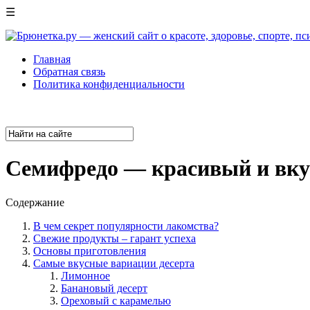
☰
Главная
Обратная связь
Политика конфиденциальности
Семифредо — красивый и вку
Содержание
В чем секрет популярности лакомства?
Свежие продукты – гарант успеха
Основы приготовления
Самые вкусные вариации десерта
Лимонное
Банановый десерт
Ореховый с карамелью