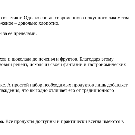
о взлетают. Однако состав современного покупного лакомства
оженое – довольно хлопотно.
 за ее пределами.
ов и шоколада до печенья и фруктов. Благодаря этому
зовый рецепт, исходя из своей фантазии и гастрономических
ке. А простой набор необходимых продуктов лишь добавляет
лаждения, что выгодно отличает его от традиционного
а. Все продукты доступны и практически всегда имеются в