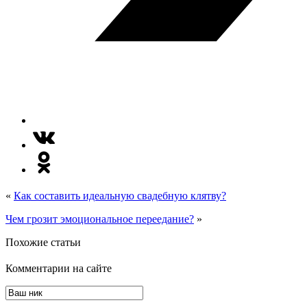
«
Как составить идеальную свадебную клятву?
Чем грозит эмоциональное переедание?
»
Похожие статьи
Комментарии на сайте