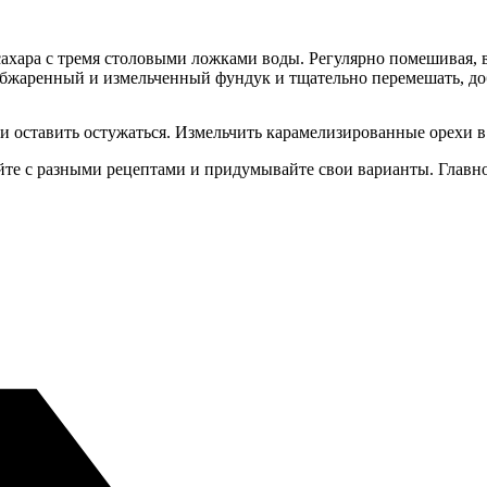
ахара с тремя столовыми ложками воды. Регулярно помешивая, в
 обжаренный и измельченный фундук и тщательно перемешать, до
и оставить остужаться. Измельчить карамелизированные орехи в б
йте с разными рецептами и придумывайте свои варианты. Главн