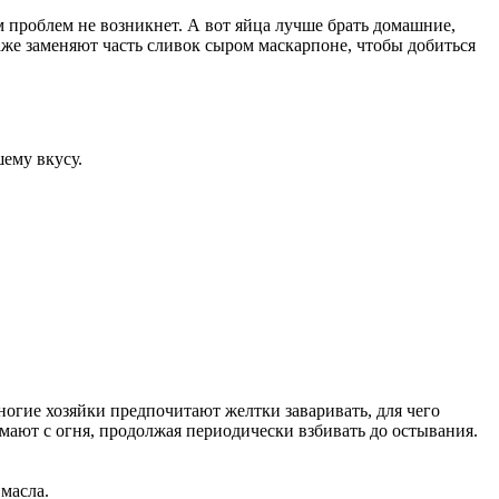
 проблем не возникнет. А вот яйца лучше брать домашние,
аже заменяют часть сливок сыром маскарпоне, чтобы добиться
ему вкусу.
ногие хозяйки предпочитают желтки заваривать, для чего
мают с огня, продолжая периодически взбивать до остывания.
 масла.