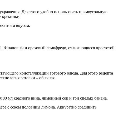
украшения. Для этого удобно использовать прямоугольную
е креманки.
ликатным вкусом.
й, банановый и ореховый семифредо, отличающиеся простотой
ствующего кристаллизации готового блюда. Для этого рецепта
технология готовки – обычная.
 80 мл красного вина, лимонный сок и три спелых банана.
ндере с соком половины лимона. Аккуратно соединить