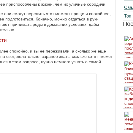
ее приспособлены к жизни, чем их уличные сородичи.
Сва
те они смогут пережить этот момент проще и спокойнее,
Топ 
нее подготовиться. Конечно, можно отдаться в руки
По
тают принимать роды в домашних условиях, дабы
ятельно.
сти
олее спокойно, и вы не переживали, а сколько же еще
а свет, желательно, заранее знать, сколько котят может
ться в этом вопросе, нужно немного узнать о самой