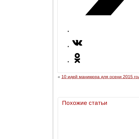
«
10 идей маникюра для осени 2015 го
Похожие статьи