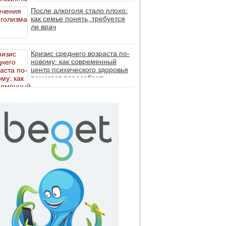
После алкоголя стало плохо:
как семье понять, требуется
ли врач
Кризис среднего возраста по-
новому: как современный
центр психического здоровья
помогает пересобрать
личность без таблеток (методы
ДПДГ и КПТ)