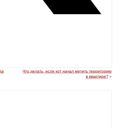
да
Что делать, если кот начал метить территорию
в квартире?
»