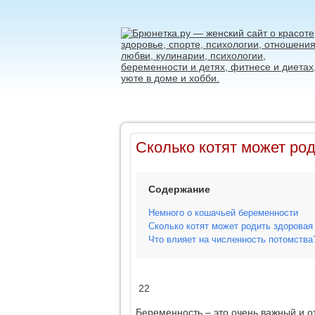
Сколько котят может ро
Содержание
Немного о кошачьей беременности
Сколько котят может родить здоровая
Что влияет на численность потомства
22
Беременность – это очень важный и от