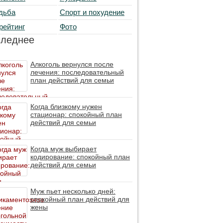
дьба
Спорт и похудение
рейтинг
Фото
следнее
Алкоголь вернулся после
лечения: последовательный
план действий для семьи
Когда близкому нужен
стационар: спокойный план
действий для семьи
Когда муж выбирает
кодирование: спокойный план
действий для семьи
Муж пьет несколько дней:
спокойный план действий для
жены