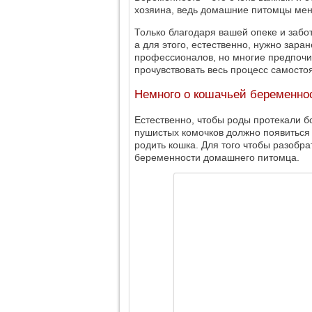
хозяина, ведь домашние питомцы мен
Только благодаря вашей опеке и забо
а для этого, естественно, нужно зара
профессионалов, но многие предпочи
прочувствовать весь процесс самосто
Немного о кошачьей беременно
Естественно, чтобы роды протекали б
пушистых комочков должно появиться н
родить кошка. Для того чтобы разобра
беременности домашнего питомца.