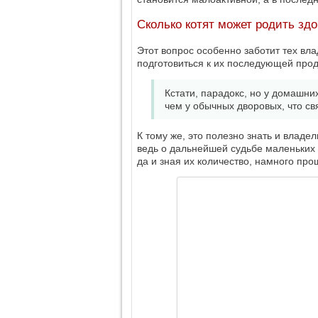
Сколько котят может родить зд
Этот вопрос особенно заботит тех вл
подготовиться к их последующей про
Кстати, парадокс, но у домашни
чем у обычных дворовых, что св
К тому же, это полезно знать и влад
ведь о дальнейшей судьбе маленьких 
да и зная их количество, намного пр