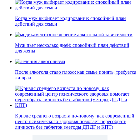
Когда муж выбирает кодирование: спокойный план
действий для семьи
Муж пьет несколько дней: спокойный план действий
для жены
После алкоголя стало плохо: как семье понять, требуется
ли врач
Кризис среднего возраста по-новому: как современный
центр психического здоровья помогает пересобрать
личность без таблеток (методы ДПДГ и КПТ)