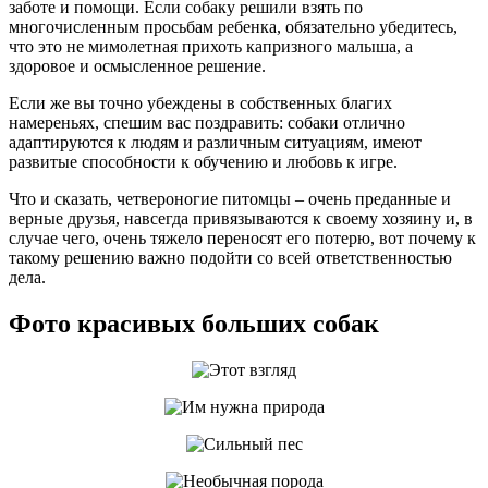
заботе и помощи. Если собаку решили взять по
многочисленным просьбам ребенка, обязательно убедитесь,
что это не мимолетная прихоть капризного малыша, а
здоровое и осмысленное решение.
Если же вы точно убеждены в собственных благих
намереньях, спешим вас поздравить: собаки отлично
адаптируются к людям и различным ситуациям, имеют
развитые способности к обучению и любовь к игре.
Что и сказать, четвероногие питомцы – очень преданные и
верные друзья, навсегда привязываются к своему хозяину и, в
случае чего, очень тяжело переносят его потерю, вот почему к
такому решению важно подойти со всей ответственностью
дела.
Фото красивых больших собак