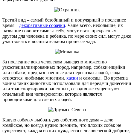
Третий вид – самый безобидный и популярный в последнее
время –
декоративные собачки
. Чаще всего, небольшие, их
название говорит само за себя, могут стать прекрасным
другом для человека и ребенка, по мере своих сил, могут даже
участвовать в воспитательном процессе чада.
За последние века человеком выведено множество
узкоспециализированных пород, например, собаки-ищейки
или собаки, предназначенные для перевозки людей, сюда
относятся, любимые многими,
хаски
и самоеды. Во времена
войны таких животных использовали для передачи донесений
или транспортировки раненных, сегодня же существуют
отдельный вид четвероногих, которые являются
проводниками для слепых людей.
Какую собачку выбрать для собственного дома – дело
хозяйское, но всегда нужно помнить, что плохих собак не
существует, каждая из них нуждается в человеческой доброте,