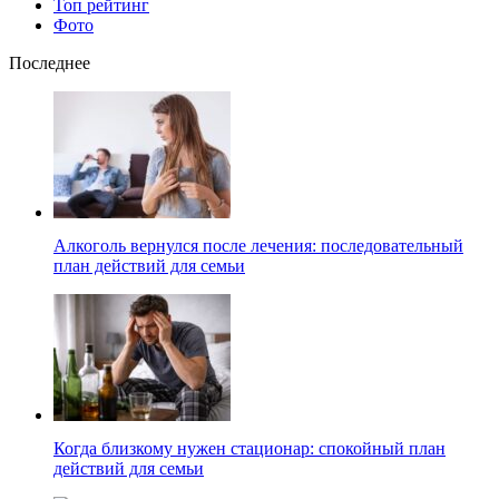
Топ рейтинг
Фото
Последнее
Алкоголь вернулся после лечения: последовательный
план действий для семьи
Когда близкому нужен стационар: спокойный план
действий для семьи