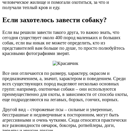
человеческое жилище и помогали охотиться, за что и
получали теплый кров и еду.
Если захотелось завести собаку?
Если вы решили завести такого друга, то важно знать, что
сегодня существует около 400 пород маленьких и больших
собак, если вы никак не можете определить, кто из
представителей вам больше по душе, то просто полюбуйтесь
красивыми фотографиями зверят.
Все они отличаются по размеру, характеру, окрасом и
предназначением, а, значит, характером и поведением. Среди
всех существующих пород выделяют несколько основных
групп: например, охотничьи собаки – они используются
преимущественно для охоты, в зависимости от способа охоты,
еще подразделяются на легавых, борзых, гончих, норных.
Другой вид – сторожевые псы – сильные и уверенные,
бесстрашные и недоверчивые к посторонним, могут быть
агрессивными и очень чуткими. Сюда относятся практически
все разновидности овчарок, боксеры, ротвейлеры, доги,
терьеры и многие другие.