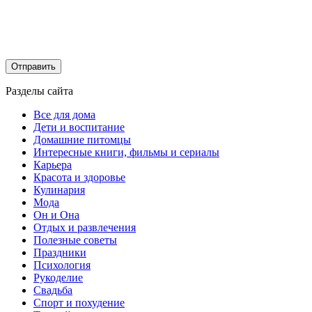
Разделы сайта
Все для дома
Дети и воспитание
Домашние питомцы
Интересные книги, фильмы и сериалы
Карьера
Красота и здоровье
Кулинария
Мода
Он и Она
Отдых и развлечения
Полезные советы
Праздники
Психология
Рукоделие
Свадьба
Спорт и похудение