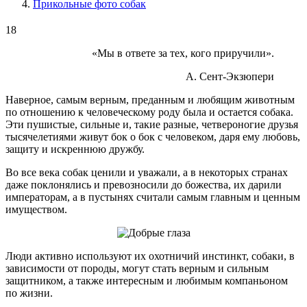
Прикольные фото собак
18
«Мы в ответе за тех, кого приручили».
А. Сент-Экзюпери
Наверное, самым верным, преданным и любящим животным
по отношению к человеческому роду была и остается собака.
Эти пушистые, сильные и, такие разные, четвероногие друзья
тысячелетиями живут бок о бок с человеком, даря ему любовь,
защиту и искреннюю дружбу.
Во все века собак ценили и уважали, а в некоторых странах
даже поклонялись и превозносили до божества, их дарили
императорам, а в пустынях считали самым главным и ценным
имуществом.
Люди активно используют их охотничий инстинкт, собаки, в
зависимости от породы, могут стать верным и сильным
защитником, а также интересным и любимым компаньоном
по жизни.