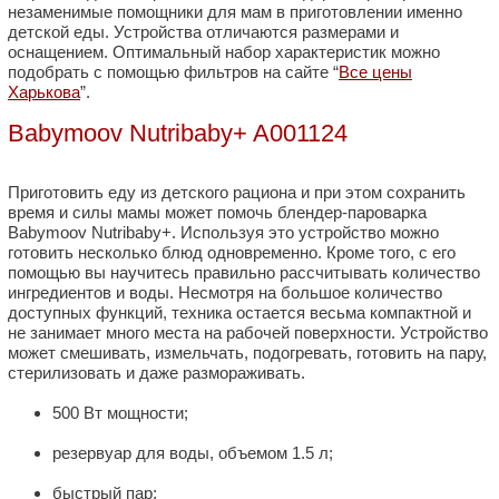
незаменимые помощники для мам в приготовлении именно
детской еды. Устройства отличаются размерами и
оснащением. Оптимальный набор характеристик можно
подобрать с помощью фильтров на сайте “
Все цены
Харькова
”.
Babymoov Nutribaby+ A001124
Приготовить еду из детского рациона и при этом сохранить
время и силы мамы может помочь блендер-пароварка
Babymoov Nutribaby+. Используя это устройство можно
готовить несколько блюд одновременно. Кроме того, с его
помощью вы научитесь правильно рассчитывать количество
ингредиентов и воды. Несмотря на большое количество
доступных функций, техника остается весьма компактной и
не занимает много места на рабочей поверхности. Устройство
может смешивать, измельчать, подогревать, готовить на пару,
стерилизовать и даже размораживать.
500 Вт мощности;
резервуар для воды, объемом 1.5 л;
быстрый пар;