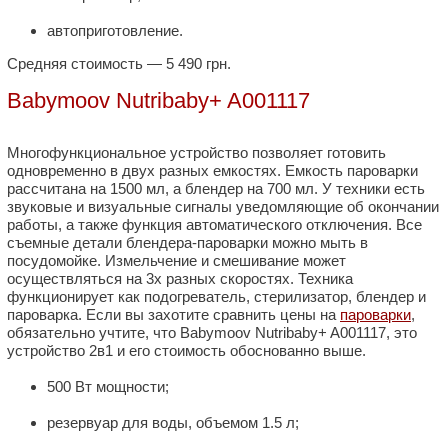
автоприготовление.
Средняя стоимость — 5 490 грн.
Babymoov Nutribaby+ A001117
Многофункциональное устройство позволяет готовить
одновременно в двух разных емкостях. Емкость пароварки
рассчитана на 1500 мл, а блендер на 700 мл. У техники есть
звуковые и визуальные сигналы уведомляющие об окончании
работы, а также функция автоматического отключения. Все
съемные детали блендера-пароварки можно мыть в
посудомойке. Измельчение и смешивание может
осуществляться на 3х разных скоростях. Техника
функционирует как подогреватель, стерилизатор, блендер и
пароварка. Если вы захотите сравнить цены на
пароварки
,
обязательно учтите, что Babymoov Nutribaby+ A001117, это
устройство 2в1 и его стоимость обоснованно выше.
500 Вт мощности;
резервуар для воды, объемом 1.5 л;