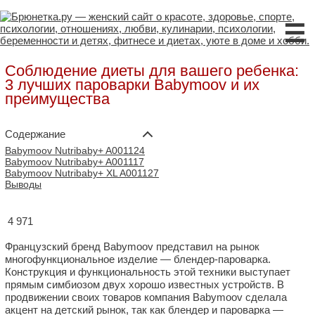
☰
Соблюдение диеты для вашего ребенка:
3 лучших пароварки Babymoov и их
преимущества
Содержание
Babymoov Nutribaby+ A001124
Babymoov Nutribaby+ A001117
Babymoov Nutribaby+ XL A001127
Выводы
4 971
Французский бренд Babymoov представил на рынок
многофункциональное изделие — блендер-пароварка.
Конструкция и функциональность этой техники выступает
прямым симбиозом двух хорошо известных устройств. В
продвижении своих товаров компания Babymoov сделала
акцент на детский рынок, так как блендер и пароварка —