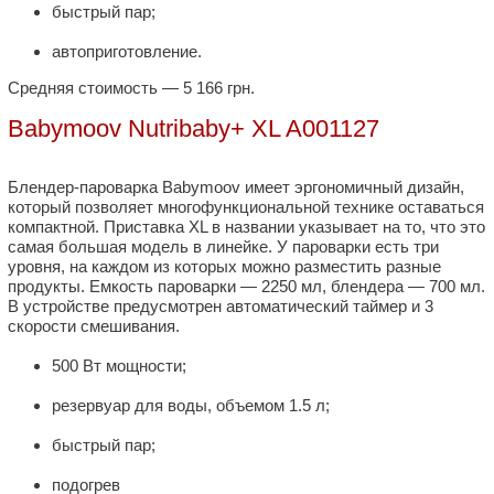
быстрый пар;
автоприготовление.
Средняя стоимость — 5 166 грн.
Babymoov Nutribaby+ XL A001127
Блендер-пароварка Babymoov имеет эргономичный дизайн,
который позволяет многофункциональной технике оставаться
компактной. Приставка XL в названии указывает на то, что это
самая большая модель в линейке. У пароварки есть три
уровня, на каждом из которых можно разместить разные
продукты. Емкость пароварки — 2250 мл, блендера — 700 мл.
В устройстве предусмотрен автоматический таймер и 3
скорости смешивания.
500 Вт мощности;
резервуар для воды, объемом 1.5 л;
быстрый пар;
подогрев