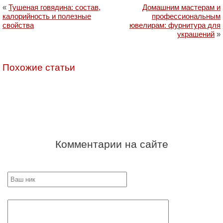
«
Тушеная говядина: состав,
Домашним мастерам и
калорийность и полезные
профессиональным
свойства
ювелирам: фурнитура для
украшений
»
Похожие статьи
Комментарии на сайте