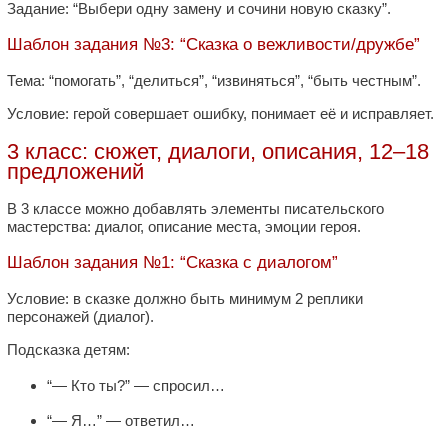
Задание: “Выбери одну замену и сочини новую сказку”.
Шаблон задания №3: “Сказка о вежливости/дружбе”
Тема: “помогать”, “делиться”, “извиняться”, “быть честным”.
Условие: герой совершает ошибку, понимает её и исправляет.
3 класс: сюжет, диалоги, описания, 12–18
предложений
В 3 классе можно добавлять элементы писательского
мастерства: диалог, описание места, эмоции героя.
Шаблон задания №1: “Сказка с диалогом”
Условие: в сказке должно быть минимум 2 реплики
персонажей (диалог).
Подсказка детям:
“— Кто ты?” — спросил…
“— Я…” — ответил…