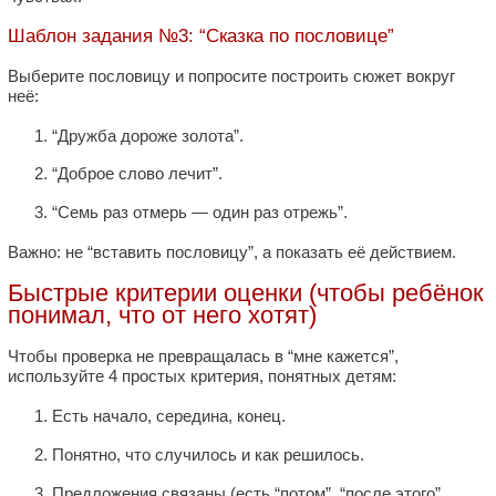
Шаблон задания №3: “Сказка по пословице”
Выберите пословицу и попросите построить сюжет вокруг
неё:
“Дружба дороже золота”.
“Доброе слово лечит”.
“Семь раз отмерь — один раз отрежь”.
Важно: не “вставить пословицу”, а показать её действием.
Быстрые критерии оценки (чтобы ребёнок
понимал, что от него хотят)
Чтобы проверка не превращалась в “мне кажется”,
используйте 4 простых критерия, понятных детям:
Есть начало, середина, конец.
Понятно, что случилось и как решилось.
Предложения связаны (есть “потом”, “после этого”,