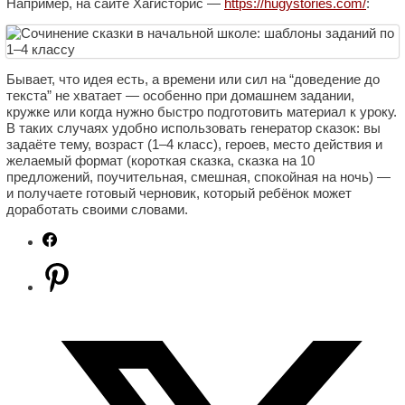
Например, на сайте
Хагисторис
—
https://hugystories.com/
:
Бывает, что идея есть, а времени или сил на “доведение до
текста” не хватает — особенно при домашнем задании,
кружке или когда нужно быстро подготовить материал к уроку.
В таких случаях удобно использовать генератор сказок: вы
задаёте тему, возраст (1–4 класс), героев, место действия и
желаемый формат (короткая сказка, сказка на 10
предложений, поучительная, смешная, спокойная на ночь) —
и получаете готовый черновик, который ребёнок может
доработать своими словами.