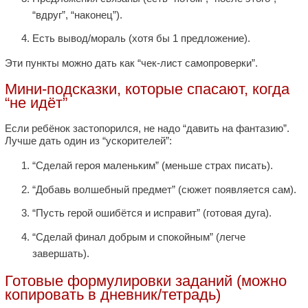
“вдруг”, “наконец”).
Есть вывод/мораль (хотя бы 1 предложение).
Эти пункты можно дать как “чек-лист самопроверки”.
Мини-подсказки, которые спасают, когда
“не идёт”
Если ребёнок застопорился, не надо “давить на фантазию”.
Лучше дать один из “ускорителей”:
“Сделай героя маленьким” (меньше страх писать).
“Добавь волшебный предмет” (сюжет появляется сам).
“Пусть герой ошибётся и исправит” (готовая дуга).
“Сделай финал добрым и спокойным” (легче
завершать).
Готовые формулировки заданий (можно
копировать в дневник/тетрадь)