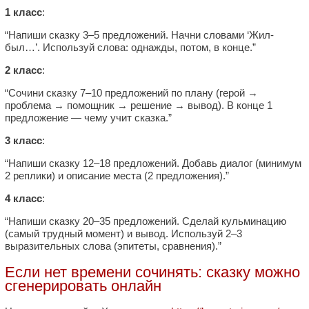
1 класс
:
“Напиши сказку 3–5 предложений. Начни словами ‘Жил-
был…’. Используй слова: однажды, потом, в конце.”
2 класс
:
“Сочини сказку 7–10 предложений по плану (герой →
проблема → помощник → решение → вывод). В конце 1
предложение — чему учит сказка.”
3 класс
:
“Напиши сказку 12–18 предложений. Добавь диалог (минимум
2 реплики) и описание места (2 предложения).”
4 класс
:
“Напиши сказку 20–35 предложений. Сделай кульминацию
(самый трудный момент) и вывод. Используй 2–3
выразительных слова (эпитеты, сравнения).”
Если нет времени сочинять: сказку можно
сгенерировать онлайн