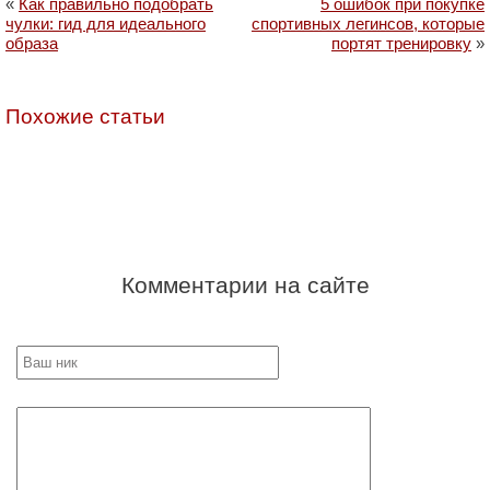
«
Как правильно подобрать
5 ошибок при покупке
чулки: гид для идеального
спортивных легинсов, которые
образа
портят тренировку
»
Похожие статьи
Комментарии на сайте