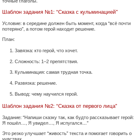
точные глаголы.
Шаблон задания №1: “Сказка с кульминацией”
Условие: в середине должен быть момент, когда “всё почти
потеряно”, а потом герой находит решение.
План:
Завязка: кто герой, что хочет.
Сложность: 1–2 препятствия.
Кульминация: самая трудная точка.
Развязка: решение.
Вывод: чему научился герой.
Шаблон задания №2: “Сказка от первого лица”
Задание: “Напиши сказку так, как будто рассказывает герой:
Я пошёл…, Я увидел…, Я испугался…”
Это резко улучшает “живость” текста и помогает говорить о
чувствах.