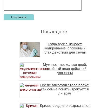
Последнее
Когда муж выбирает
кодирование: спокойный
план действий для семьи
Муж пьет несколько дней:
спокойный план действий
для жены
После алкоголя стало плохо:
как семье понять, требуется
ли врач
Кризис среднего возраста по-