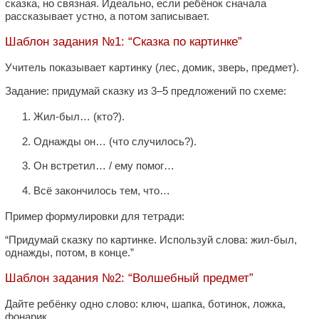
сказка, но связная. Идеально, если ребёнок сначала
рассказывает устно, а потом записывает.
Шаблон задания №1: “Сказка по картинке”
Учитель показывает картинку (лес, домик, зверь, предмет).
Задание: придумай сказку из 3–5 предложений по схеме:
Жил-был… (кто?).
Однажды он… (что случилось?).
Он встретил… / ему помог…
Всё закончилось тем, что…
Пример формулировки для тетради:
“Придумай сказку по картинке. Используй слова: жил-был,
однажды, потом, в конце.”
Шаблон задания №2: “Волшебный предмет”
Дайте ребёнку одно слово: ключ, шапка, ботинок, ложка,
фонарик.