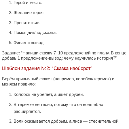
Герой и место.
Желание героя.
Препятствие.
Помощник/подсказка.
Финал и вывод.
Задание: “Напиши сказку 7–10 предложений по плану. В конце
добавь 1 предложение-вывод: чему научилась история?”
Шаблон задания №2: “Сказка наоборот”
Берём привычный сюжет (например, колобок/теремок) и
меняем правило:
Колобок не убегает, а ищет друзей.
В теремке не тесно, потому что он волшебно
расширяется.
Волк оказывается добрым, а лиса — стеснительной.