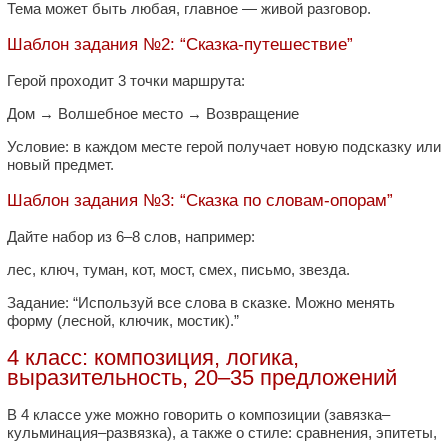
Тема может быть любая, главное — живой разговор.
Шаблон задания №2: “Сказка-путешествие”
Герой проходит 3 точки маршрута:
Дом → Волшебное место → Возвращение
Условие: в каждом месте герой получает новую подсказку или
новый предмет.
Шаблон задания №3: “Сказка по словам-опорам”
Дайте набор из 6–8 слов, например:
лес, ключ, туман, кот, мост, смех, письмо, звезда.
Задание: “Используй все слова в сказке. Можно менять
форму (лесной, ключик, мостик).”
4 класс: композиция, логика,
выразительность, 20–35 предложений
В 4 классе уже можно говорить о композиции (завязка–
кульминация–развязка), а также о стиле: сравнения, эпитеты,