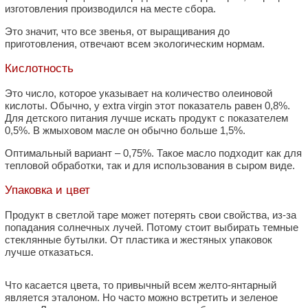
изготовления производился на месте сбора.
Это значит, что все звенья, от выращивания до
приготовления, отвечают всем экологическим нормам.
Кислотность
Это число, которое указывает на количество олеиновой
кислоты. Обычно, у extra virgin этот показатель равен 0,8%.
Для детского питания лучше искать продукт с показателем
0,5%. В жмыховом масле он обычно больше 1,5%.
Оптимальный вариант ‒ 0,75%. Такое масло подходит как для
тепловой обработки, так и для использования в сыром виде.
Упаковка и цвет
Продукт в светлой таре может потерять свои свойства, из-за
попадания солнечных лучей. Потому стоит выбирать темные
стеклянные бутылки. От пластика и жестяных упаковок
лучше отказаться.
Что касается цвета, то привычный всем желто-янтарный
является эталоном. Но часто можно встретить и зеленое