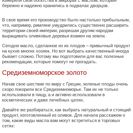
измеряли свои богатства в амфорах с маслом, которые
бережно и надежно хранились в подвалах дворцов.
В свое время его производство было настолько прибыльным,
что, например, римляне умудрились существенно расширить
территории своей империи, разрешая другим народам
выращивать оливковые деревья взамен на земли.
Сегодня масло, сделанное из их плодов – привычный продукт
на кухне многих хозяек. Но вот выбрать качественный иногда
бывает сложно. Потому мы подготовили для вас полезные
рекомендации, которые помогут не прогадать.
Средиземноморское золото
Начав свое шествие по миру с Греции, зеленые плоды очень
скоро покорили все Средиземноморье. Там их не только
использовали в пищу, а и активно использовали в
косметических и даже лечебных целях.
Давайте же разбираться, как выбрать натуральный и стоящий
продукт, изготовленный из оливок. Для начала расскажем о
том, какие виды масла вам могут встретиться в торговых
сетях: