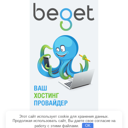
Этот сайт использует cookie для хранения данных.
Главная
Обратная связь
Продолжая использовать сайт, Вы даете свое согласие на
Политика конфиденциальности
Содержание
работу с этими файлами.
OK