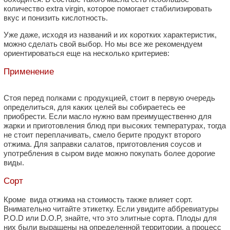
количество extra virgin, которое помогает стабилизировать
вкус и понизить кислотность.
Уже даже, исходя из названий и их коротких характеристик,
можно сделать свой выбор. Но мы все же рекомендуем
ориентироваться еще на несколько критериев:
Применение
Стоя перед полками с продукцией, стоит в первую очередь
определиться, для каких целей вы собираетесь ее
приобрести. Если масло нужно вам преимущественно для
жарки и приготовления блюд при высоких температурах, тогда
не стоит переплачивать, смело берите продукт второго
отжима. Для заправки салатов, приготовления соусов и
употребления в сыром виде можно покупать более дорогие
виды.
Сорт
Кроме вида отжима на стоимость также влияет сорт.
Внимательно читайте этикетку. Если увидите аббревиатуры
P.O.D или D.O.P, знайте, что это элитные сорта. Плоды для
них были выращены на определенной территории, а процесс